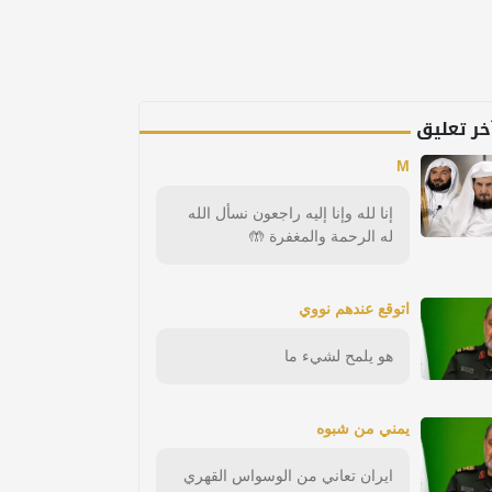
خر تعليق
M
إنا لله وإنا إليه راجعون نسأل الله
له الرحمة والمغفرة 🤲
اتوقع عندهم نووي
هو يلمح لشيء ما
يمني من شبوه
ايران تعاني من الوسواس القهري