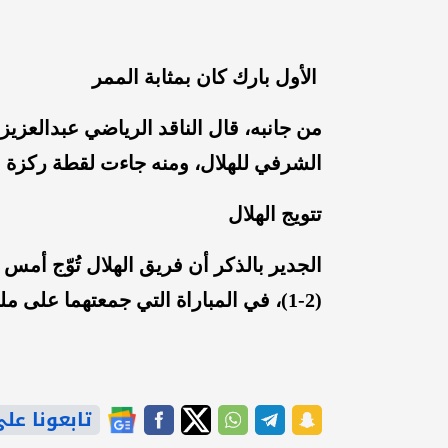
الأول بارك كان بمثابة الممر
من جانبه، قال الناقد الرياضي عبدالعزيز 
الشرفي للهلال، ومنه جاءت لقطة ركزة ال
تتويج الهلال
الجدير بالذكر أن فريق الهلال تُوّج أمس
(2-1)، في المباراة التي جمعتهما على ملعب الإنماء بمدينة جدة.
تابعونا على gle News