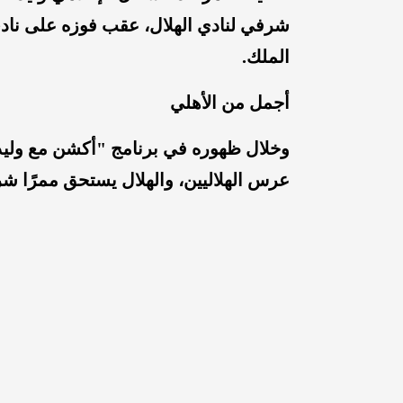
الملك.
أجمل من الأهلي
وخلال ظهوره في برنامج "أكشن مع وليد"، ر
عرس الهلاليين، والهلال يستحق ممرًا شر