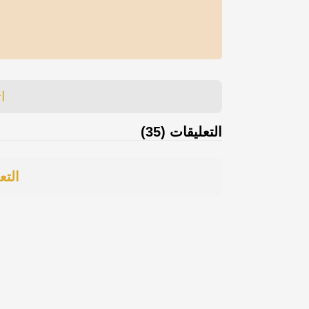
ا
التعليقات (35)
التع