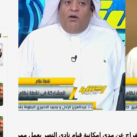
آ
فراج عن مدى إمكانية قيام نادي النصر بعمل ممر