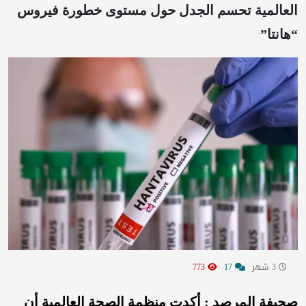
العالمية تحسم الجدل حول مستوى خطورة فيروس
“هانتا”
3 شهر
17
773
صحيفة المرصد : أكدت منظمة الصحة العالمية أن