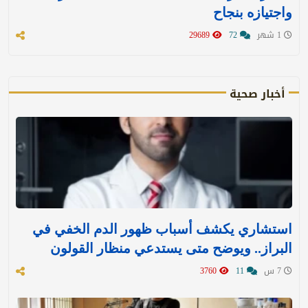
واجتيازه بنجاح
1 شهر
72
29689
أخبار صحية
استشاري يكشف أسباب ظهور الدم الخفي في
البراز.. ويوضح متى يستدعي منظار القولون
7 س
11
3760