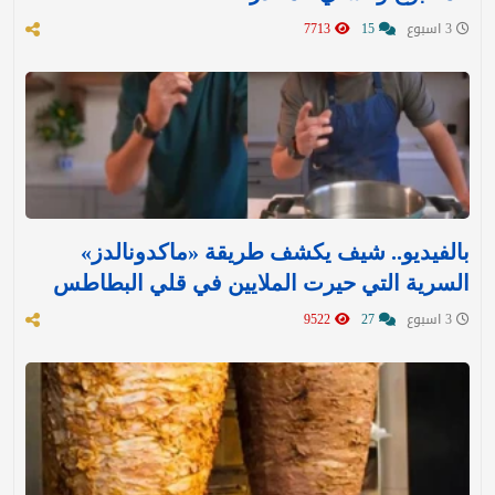
3 اسبوع
15
7713
بالفيديو.. شيف يكشف طريقة «ماكدونالدز»
السرية التي حيرت الملايين في قلي البطاطس
3 اسبوع
27
9522