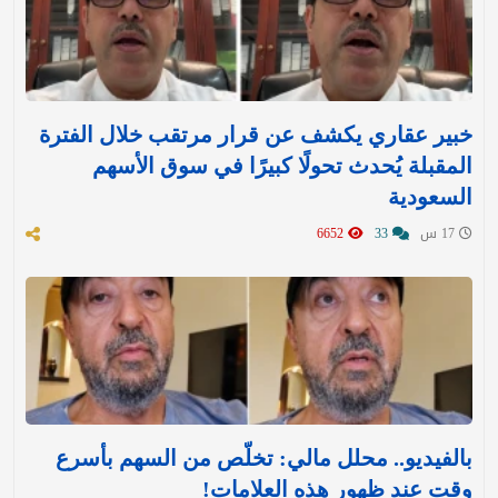
خبير عقاري يكشف عن قرار مرتقب خلال الفترة
المقبلة يُحدث تحولًا كبيرًا في سوق الأسهم
السعودية
17 س
33
6652
بالفيديو.. محلل مالي: تخلّص من السهم بأسرع
وقت عند ظهور هذه العلامات!