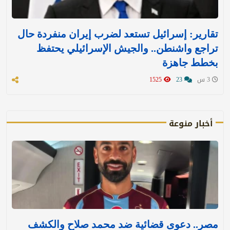
تقارير: إسرائيل تستعد لضرب إيران منفردة حال
تراجع واشنطن.. والجيش الإسرائيلي يحتفظ
بخطط جاهزة
3 س
23
1525
أخبار منوعة
مصر.. دعوى قضائية ضد محمد صلاح والكشف