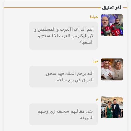
آخر تعليق
شباط
انتم الد اعدا العرب و المسلمين و
لايواليكم من العرب الا السذج و
السفهاء
فهد
الله يرحم الملك فهد سحق
العراق في ربع ساعة..
م
حتى مقالبهم سخيفه زي وجيهم
المزيفه