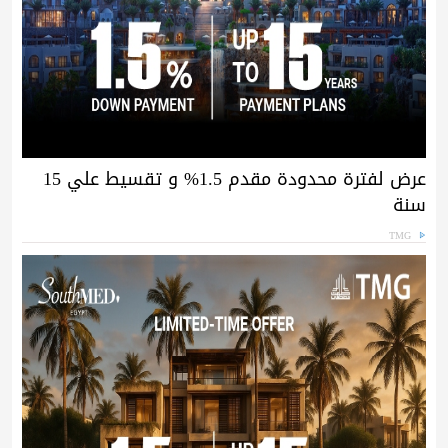
عرض لفترة محدودة مقدم 1.5% و تقسيط علي 15
سنة
TMG