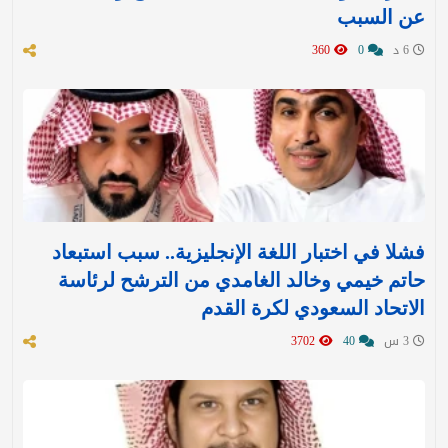
عن السبب
6 د
0
360
فشلا في اختبار اللغة الإنجليزية.. سبب استبعاد
حاتم خيمي وخالد الغامدي من الترشح لرئاسة
الاتحاد السعودي لكرة القدم
3 س
40
3702