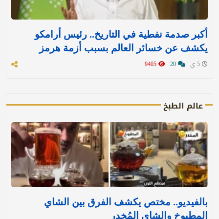
أكبر صدمة نفطية في التاريخ.. رئيس أرامكو
يكشف عن خسائر العالم بسبب أزمة هرمز
5 ي
20
9405
عالم الطبخ
بالفيديو.. مختص يكشف الفرق بين الشاي
المطبوخ والشاي المُخدر