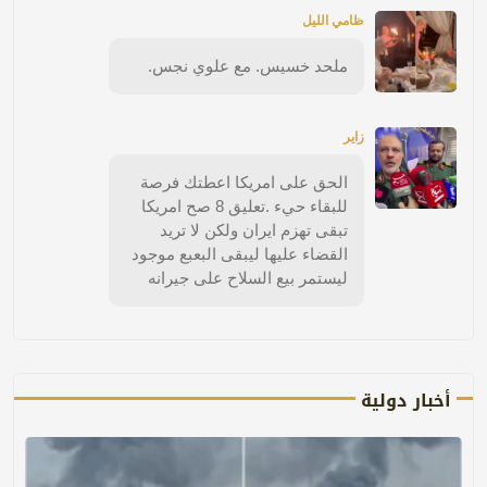
ظامي الليل
ملحد خسيس. مع علوي نجس.
زاير
الحق على امريكا اعطتك فرصة
للبقاء حيء .تعليق 8 صح امريكا
تبقى تهزم ايران ولكن لا تريد
القضاء عليها ليبقى البعبع موجود
ليستمر بيع السلاح على جيرانه
أخبار دولية