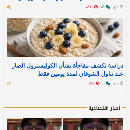
1 ي
45
4511
دراسة تكشف مفاجأة بشأن الكوليسترول الضار
عند تناول الشوفان لمدة يومين فقط
1 ي
8
5853
أخبار اقتصادية