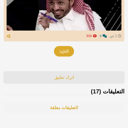
2 س
0
910
المزيد
اترك تعليق
التعليقات (17)
التعليقات مغلقة