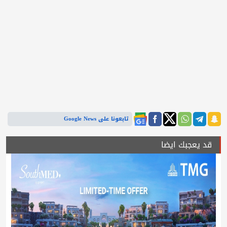
تابعونا على Google News
قد يعجبك ايضا