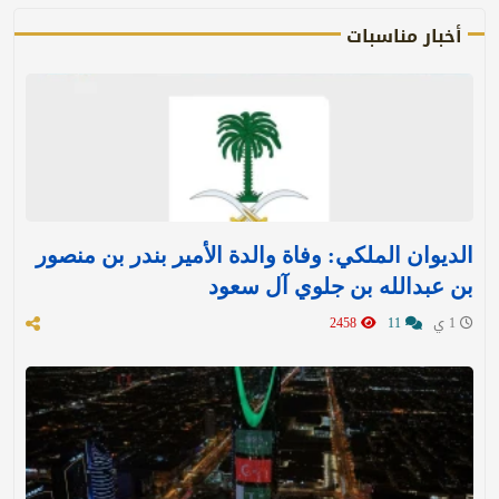
أخبار مناسبات
الديوان الملكي: وفاة والدة الأمير بندر بن منصور
بن عبدالله بن جلوي آل سعود
1 ي
11
2458