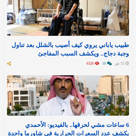
طبيب ياباني يروي كيف أصيب بالشلل بعد تناول
وجبة دجاج.. ويكشف السبب المفاجئ
15 س
16
6326
6 ساعات مشي لحرقها.. بالفيديو: الأحمدي
يكشف عدد السعرات الحرارية في شاورما واحدة