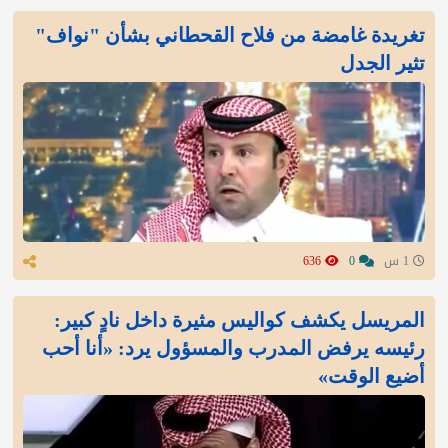
تغريدة غامضة من فلاح القحطاني بشأن "نواف"
تثير الجدل
1 س
0
636
المريسل يكشف كواليس مثيرة داخل نادٍ كبير:
رئيسه يرفض المدرب والمسؤول يرد: «أنا أحب
أضيع الوقت»