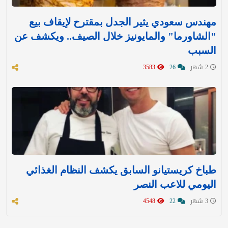
مهندس سعودي يثير الجدل بمقترح لإيقاف بيع
"الشاورما" والمايونيز خلال الصيف.. ويكشف عن
السبب
2 شهر
26
3583
طباخ كريستيانو السابق يكشف النظام الغذائي
اليومي للاعب النصر
3 شهر
22
4548