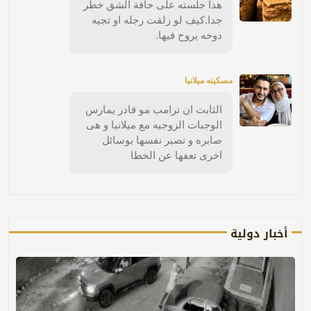
هذا جلسته على حافة الشق خطر
جدا.كيف لو زلقت رجله او تجيه
دوخه يروح فيها.
مسكينه ميلانيا
الثابت ان ترامب مو قادر يمارس
الوجبات الزوجيه مع ميلانيا و هى
صابره و تصبر نفسها بوسائل
اخرى تعفها عن الخطا
أخبار دولية