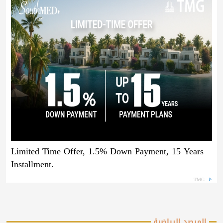
Limited Time Offer, 1.5% Down Payment, 15 Years
Installment.
TMG
المرصد الرياضية