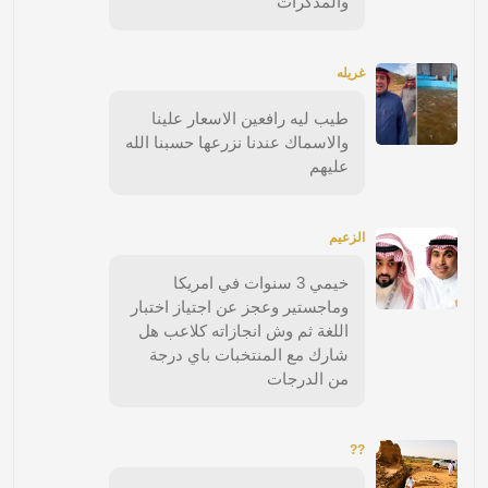
والمذكرات
غريله
طيب ليه رافعين الاسعار علينا
والاسماك عندنا نزرعها حسبنا الله
عليهم
الزعيم
خيمي 3 سنوات في امريكا
وماجستير وعجز عن اجتياز اختبار
اللغة ثم وش انجازاته كلاعب هل
شارك مع المنتخبات باي درجة
من الدرجات
??