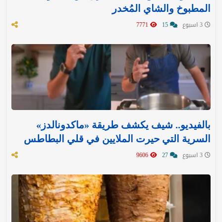
المطبوخ والشاي المُخدر
3 اسبوع
15
7771
بالفيديو.. شيف يكشف طريقة «ماكدونالدز»
السرية التي حيرت الملايين في قلي البطاطس
3 اسبوع
27
9606