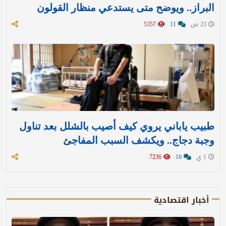
البراز.. ويوضح متى يستدعي منظار القولون
23 س
11
5357
طبيب ياباني يروي كيف أصيب بالشلل بعد تناول
وجبة دجاج.. ويكشف السبب المفاجئ
1 ي
16
7236
أخبار اقتصادية