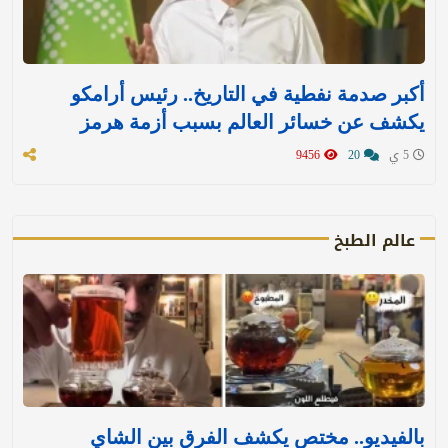
أكبر صدمة نفطية في التاريخ.. رئيس أرامكو
يكشف عن خسائر العالم بسبب أزمة هرمز
5 ي
20
9456
عالم الطبخ
بالفيديو.. مختص يكشف الفرق بين الشاي