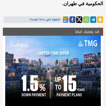
الحكومية في طهران.
تابعونا على Google News
قد يعجبك ايضا