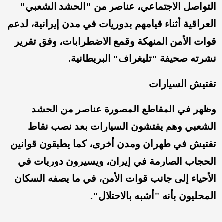
التواصل الاجتماعي، عناصر من "الحشد الشعبي"
العراقية أثناء قيامهم بدوريات في مدن إيرانية، لدعم
قوات الأمن المنهكة وقمع الاضطرابات، وفق تقرير
نشرته صحيفة "تليغراف" البريطانية.
تفتيش السيارات
وظهر في المقاطع المصورة عناصر من الحشد
الشعبي وهم يفتشون السيارات بعد نصب نقاط
تفتيش في طهران ومدن أخرى، كما يطبقون قوانين
الحجاب الصارمة في إيران، ويسيرون دوريات في
الأحياء إلى جانب قوات الأمن، في ما يصفه السكان
المحليون بأنه "أشبه بالاحتلال".