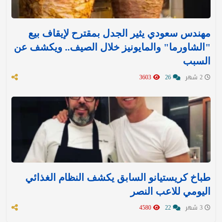
مهندس سعودي يثير الجدل بمقترح لإيقاف بيع
"الشاورما" والمايونيز خلال الصيف.. ويكشف عن
السبب
2 شهر
26
3603
طباخ كريستيانو السابق يكشف النظام الغذائي
اليومي للاعب النصر
3 شهر
22
4580