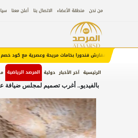
من نحن
منطقة الأعضاء
الاتصال بنا
أعلن معنا
سيا
إعلان
مفارش فندورا بخامات مريحة وعصرية مع كود خصم
(FUN)
المرصد الرياضية
الرئيسية
آخر الأخبار
دولية
من
بالفيديو.. أغرب تصميم لمجلس ضيافة عل