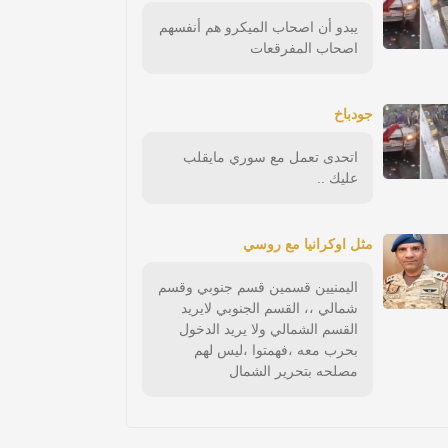
يبدو أن اصحاب الميكرو هم أنفسهم
اصحاب المفرقعات
جودباخ
اتحدى تعمل مع سوري مايقلب
عليك ..
مثل اوكرانيا مع روسي
اليمنيين قسمين قسم جنوبي وقسم
شمالي ،، القسم الجنوبي لايريد
القسم الشمالي ولا يريد الدخول
بحرب معه ،فهمتوا ،ليس لهم
مصلحه بتحرير الشمال