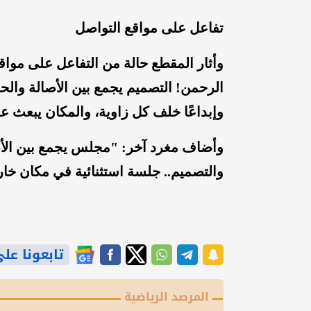
تفاعل على مواقع التواصل
وأثار المقطع حالة من التفاعل على مواقع 
الرحمن! التصميم يجمع بين الأصالة والحد
وإبداعًا خلف كل زاوية، والمكان يبعث ع
وأضاف مغرد آخر: "مجلس يجمع بين الأصال
والتصميم.. جلسة استثنائية في مكان خار
تابعونا على gle News
المرصد الرياضية