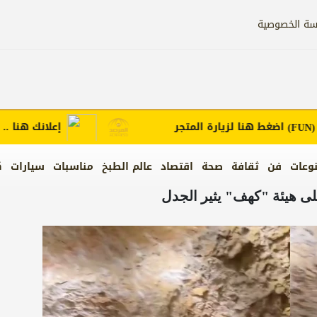
سة الخصوصية
اضغط هنا لزيارة المتجر
إعلانك هنا .. يعزز 
وعات
فن
ثقافة
صحة
اقتصاد
عالم الطبخ
مناسبات
سيارات
ك
ى هيئة "كهف" يثير الجدل