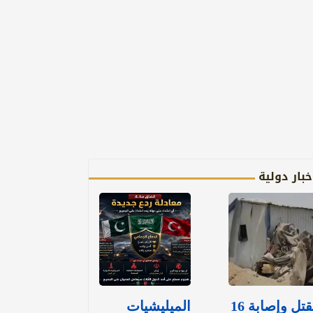
خبار دولية
مقتل وإصابة 16
الميليشيات