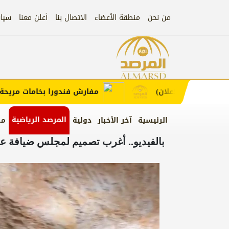
من نحن
منطقة الأعضاء
الاتصال بنا
أعلن معنا
سيا
إعلان
ط لطلب الإعلان)
مفارش فندورا بخامات مريحة وعص
المرصد الرياضية
الرئيسية
آخر الأخبار
دولية
من
بالفيديو.. أغرب تصميم لمجلس ضيافة عل