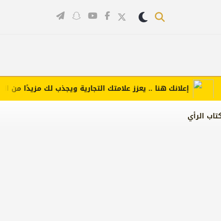
إعلانك هنا .. يعزز علامتك التجارية ويجذب لك مزيدًا من العملاء 
تاب الرأي