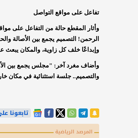
تفاعل على مواقع التواصل
وأثار المقطع حالة من التفاعل على مواقع 
الرحمن! التصميم يجمع بين الأصالة والحد
وإبداعًا خلف كل زاوية، والمكان يبعث ع
وأضاف مغرد آخر: "مجلس يجمع بين الأصال
والتصميم.. جلسة استثنائية في مكان خار
تابعونا على gle News
المرصد الرياضية