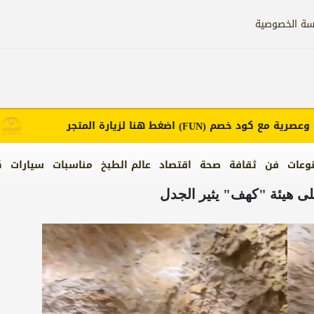
سة الخصوصية
رية مع كود خصم
اضغط هنا لزيارة المتجر
(FUN)
وعات
فن
ثقافة
صحة
اقتصاد
عالم الطبخ
مناسبات
سيارات
ك
ى هيئة "كهف" يثير الجدل