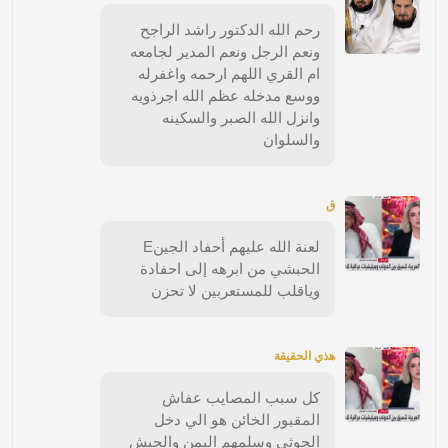
رحم الله الدكتور راشد الراجح
ونعم الرجل ونعم المدير لجامعه
ام القري اللهم ارحمه واغفرله
ووسع مدخله عظم الله اجرذويه
وانزل الله الصبر والسكينه
والسلوان
ق
لعنة الله عليهم أحفاد الجينE
الحبشي من ابرهه إلى احفادة
وياقلب للمستعربين لا تحزن
هذي الحقيقة
كل سبب المصايب عفاش
المقبور الخائن هو الي دخل
الحوثي وسلمهم اليمن والجيش