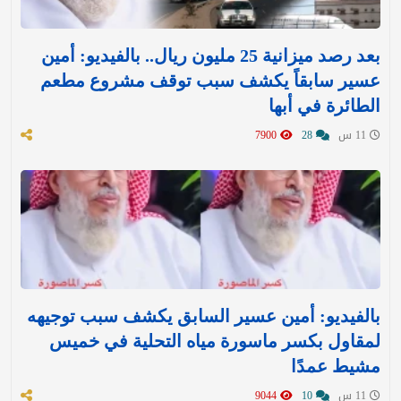
بعد رصد ميزانية 25 مليون ريال.. بالفيديو: أمين
عسير سابقاً يكشف سبب توقف مشروع مطعم
الطائرة في أبها
11 س
28
7900
بالفيديو: أمين عسير السابق يكشف سبب توجيهه
لمقاول بكسر ماسورة مياه التحلية في خميس
مشيط عمدًا
11 س
10
9044