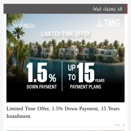
قد يعجبك ايضا
Limited Time Offer, 1.5% Down Payment, 15 Years
Installment.
TMG