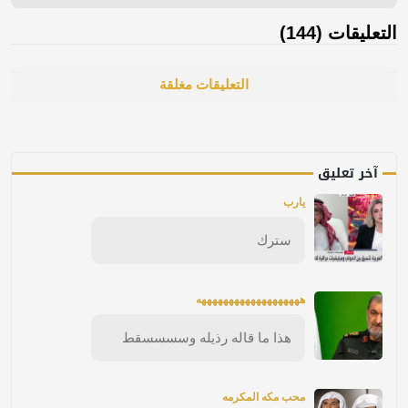
التعليقات (144)
التعليقات مغلقة
آخر تعليق
يارب
سترك
هههههههههههههههههههه
هذا ما قاله رذيله وسسسسقط
محب مكه المكرمه