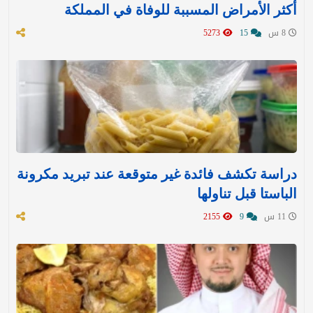
أكثر الأمراض المسببة للوفاة في المملكة
8 س
15
5273
دراسة تكشف فائدة غير متوقعة عند تبريد مكرونة
الباستا قبل تناولها
11 س
9
2155