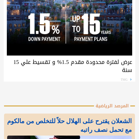
عرض لفترة محدودة مقدم 1.5% و تقسيط علي 15
سنة
TMG
المرصد الرياضية
الشعلان يقترح على الهلال حلاً للتخلص من مالكوم
مع تحمل نصف راتبه