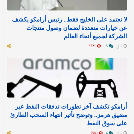
لا نعتمد على الخليج فقط.. رئيس أرامكو يكشف
عن خيارات متعددة لضمان وصول منتجات
الشركة لجميع أنحاء العالم
2 ي
15
5521
أرامكو تكشف آخر تطورات تدفقات النفط عبر
مضيق هرمز.. وتوضح تأثير انتهاء السحب الطارئ
على سوق النفط
2 ي
4
5589