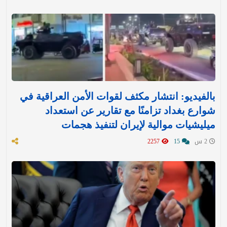
بالفيديو: انتشار مكثف لقوات الأمن العراقية في
شوارع بغداد تزامنًا مع تقارير عن استعداد
ميليشيات موالية لإيران لتنفيذ هجمات
2 س
15
2257