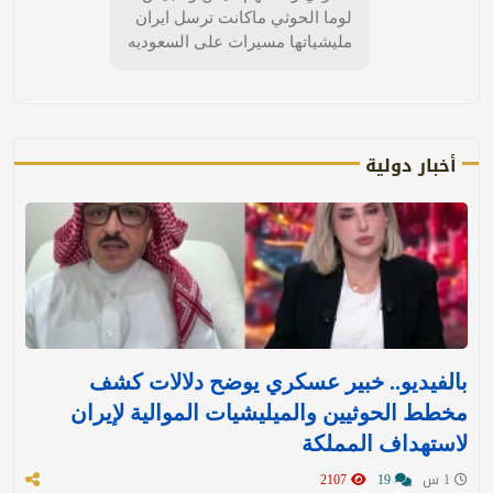
لوما الحوثي ماكانت ترسل ايران
مليشياتها مسيرات على السعوديه
أخبار دولية
بالفيديو.. خبير عسكري يوضح دلالات كشف
مخطط الحوثيين والميليشيات الموالية لإيران
لاستهداف المملكة
1 س
19
2107