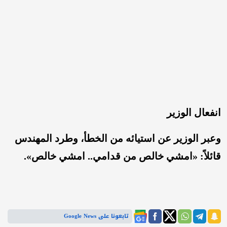
انفعال الوزير
وعبر الوزير عن استيائه من الخطأ، وطرد المهندس
قائلاً: «امشي خالص من قدامي.. امشي خالص».
تابعونا على Google News