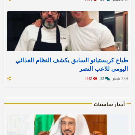
طباخ كريستيانو السابق يكشف النظام الغذائي
اليومي للاعب النصر
3 شهر
22
4442
أخبار مناسبات