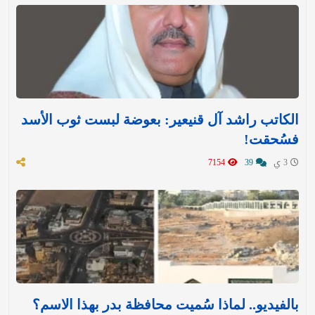
الكاتب راشد آل قنيعير: بعوضة لبست ثوب الأسد
فسُحقت!
3 ي
39
7154
بالفيديو.. لماذا سُميت محافظة بدر بهذا الاسم؟