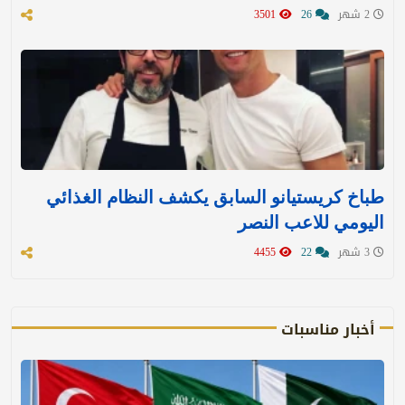
2 شهر
26
3501
طباخ كريستيانو السابق يكشف النظام الغذائي
اليومي للاعب النصر
3 شهر
22
4455
أخبار مناسبات