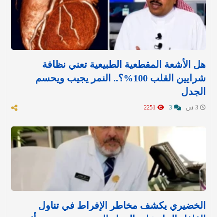
هل الأشعة المقطعية الطبيعية تعني نظافة
شرايين القلب 100%؟.. النمر يجيب ويحسم
الجدل
3 س
3
2251
الخضيري يكشف مخاطر الإفراط في تناول