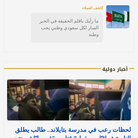
كاشف العملاء
ما رأيك ياقلم الحقيقة في الخبر
السار لكل سعودي وطني يحب
وطنه
أخبار دولية
لحظات رعب في مدرسة بتايلاند.. طالب يطلق