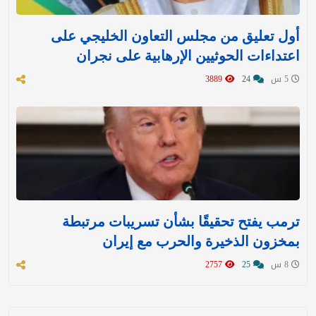
أول تعليق من مجلس التعاون الخليجي على
اعتداءات الحوثيين الإرهابية على نجران
5 س
24
3889
ترمب يفتح تحقيقًا بشأن تسريبات مرتبطة
بمخزون الذخيرة والحرب مع إيران
8 س
25
2757