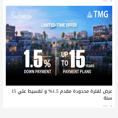
TMG
عرض لفترة محدودة مقدم 1.5% و تقسيط علي 15
سنة
TMG