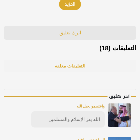
المزيد
اترك تعليق
التعليقات (18)
التعليقات مغلقة
آخر تعليق
واعتصمو بحبل الله
الله يعز الإسلام والمسلمين
الرافضة شر الخلق