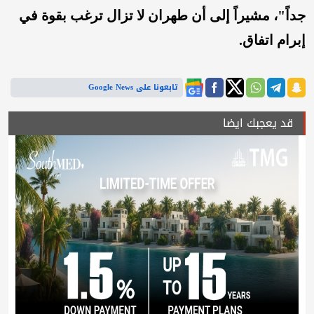
جداً"، مشيراً إلى أن طهران لا تزال ترغب بقوة في
إبرام اتفاق.
تابعونا على Google News
قد يعجبك ايضا