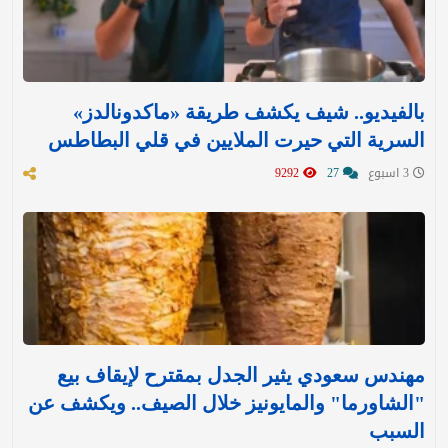
بالفيديو.. شيف يكشف طريقة «ماكدونالدز»
السرية التي حيرت الملايين في قلي البطاطس
3 اسبوع
27
9292
مهندس سعودي يثير الجدل بمقترح لإيقاف بيع
"الشاورما" والمايونيز خلال الصيف.. ويكشف عن
السبب