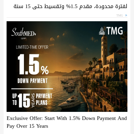
لفترة محدودة، مقدم 1.5% وتقسيط حتى 15 سنة
TMG
Exclusive Offer: Start With 1.5% Down Payment And
Pay Over 15 Years