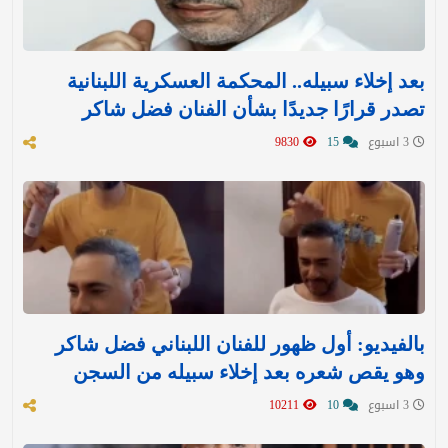
بعد إخلاء سبيله.. المحكمة العسكرية اللبنانية
تصدر قرارًا جديدًا بشأن الفنان فضل شاكر
3 اسبوع
15
9830
بالفيديو: أول ظهور للفنان اللبناني فضل شاكر
وهو يقص شعره بعد إخلاء سبيله من السجن
3 اسبوع
10
10211