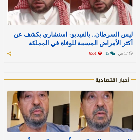
ليس السرطان.. بالفيديو: استشاري يكشف عن
أكثر الأمراض المسببة للوفاة في المملكة
17 س
15
6551
أخبار اقتصادية