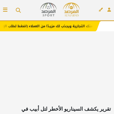
التجارية ويجذب لك مزيدًا من العملاء (اضغط لطلب الإعلان)
إعلان
تقرير يكشف السيناريو الأخطر لتل أبيب في