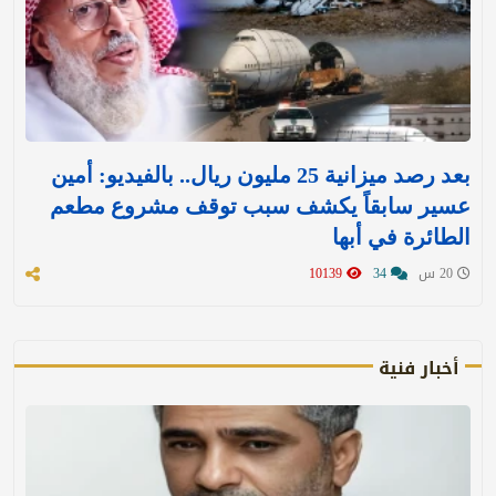
بعد رصد ميزانية 25 مليون ريال.. بالفيديو: أمين
عسير سابقاً يكشف سبب توقف مشروع مطعم
الطائرة في أبها
20 س
34
10139
أخبار فنية