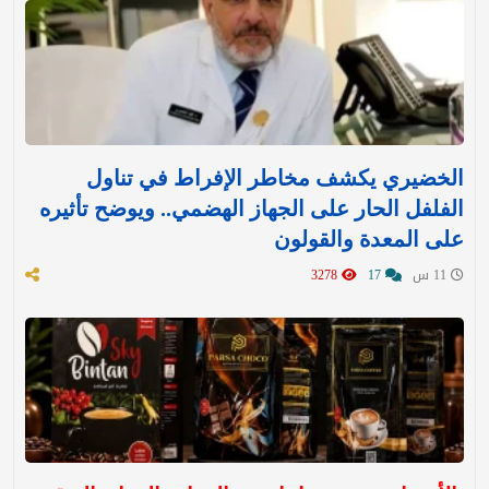
الخضيري يكشف مخاطر الإفراط في تناول
الفلفل الحار على الجهاز الهضمي.. ويوضح تأثيره
على المعدة والقولون
11 س
17
3278