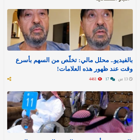
بالفيديو.. محلل مالي: تخلّص من السهم بأسرع
وقت عند ظهور هذه العلامات!
13 س
17
4461