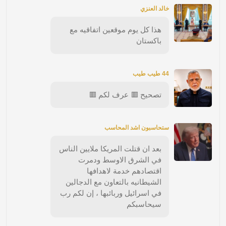
خالد العنزي
هذا كل يوم موقعين اتفاقيه مع
باكستان
44 طيب طيب
تصحيح 🟥 عرف لكم 🟥
ستحاسبون اشد المحاسب
بعد ان قتلت المريكا ملايين الناس
في الشرق الاوسط ودمرت
اقتصادهم خدمة لاهدافها
الشيطانيه بالتعاون مع الدجالين
في اسرائيل وربائبها ، إن لكم رب
سيحاسبكم