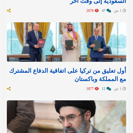
السعودية إلى وقت آخر
1 س
47
2078
أول تعليق من تركيا على اتفاقية الدفاع المشترك
مع المملكة وباكستان
1 س
12
1877