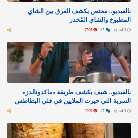
بالفيديو.. مختص يكشف الفرق بين الشاي
المطبوخ والشاي المُخدر
3 اسبوع
15
7596
بالفيديو.. شيف يكشف طريقة «ماكدونالدز»
السرية التي حيرت الملايين في قلي البطاطس
3 اسبوع
27
9299