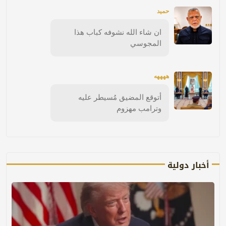
حميد
ان شاء الله نشوفه كباب هذا
المجوسي
ههههه
أتوقع المضيق مُسيطر عليه
وترامب مهزوم
أخبار دولية