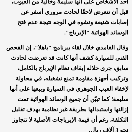
أحد الأشخاص على أنها سليمة وخالية من العيوب،
قبل أن تتعرض لاحقًا لحادث مروري أسفر عن
إصابات شنيعة وتشوه في الوجه نتيجة عدم فتح
الوسائد الهوائية "الإيرباج".
وقال الغامدي خلال لقاء ببرنامج "ياهلا"، إن الفحص
الفني للسيارة كشف أنها كانت قد تعرضت لحادث
سابق، جرى خلاله إيقاف نظام الإيرباج بالكامل،
وتركيب أجهزة مقاومة تمنع تشغيله، في محاولة
لإخفاء العيب الجوهري في السيارة وبيعها على أنها
سليمة؛ كما تبيّن أن جميع الوسائد الهوائية تمت
إزالتها واستبدالها بطريقة غير نظامية بهدف تقليل
التكلفة، رغم أن قيمة الإيرباجات الأصلية لا تتجاوز
نحو 3 آلاف ريال.