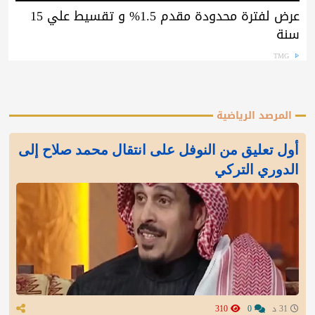
عرض لفترة محدودة مقدم 1.5% و تقسيط علي 15
سنة
TMG
المرصد الرياضية
أول تعليق من النوفل على انتقال محمد صلاح إلى
الدوري التركي
31 د
0
310