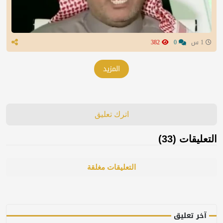
1 س
0
382
المزيد
اترك تعليق
التعليقات (33)
التعليقات مغلقة
آخر تعليق