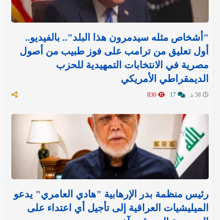
"أشخاص مثله سيدمرون هذا البلد".. بالفيديو..
أول تعليق من ترامب على فوز طبيب من أصول
مصرية في الانتخابات التمهيدية للحزب
الديمقراطي الأمريكي
58 د
17
830
رئيس منظمة بدر الإرهابية "هادي العامري" يدعو
الميليشيات العراقية إلى تأجيل أي اعتداء على