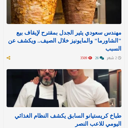
مهندس سعودي يثير الجدل بمقترح لإيقاف بيع
"الشاورما" والمايونيز خلال الصيف.. ويكشف عن
السبب
2 شهر
26
3509
طباخ كريستيانو السابق يكشف النظام الغذائي
اليومي للاعب النصر