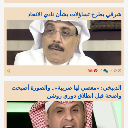
شرقي يطرح تساؤلات بشأن نادي الاتحاد
42 د
0
206
الدبيخي: «معصي لها ضريبة».. والصورة أصبحت
واضحة قبل انطلاق دوري روشن