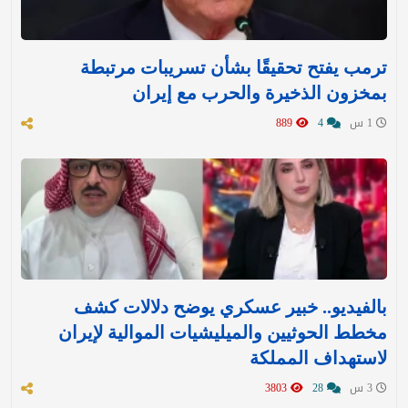
ترمب يفتح تحقيقًا بشأن تسريبات مرتبطة
بمخزون الذخيرة والحرب مع إيران
1 س
4
889
بالفيديو.. خبير عسكري يوضح دلالات كشف
مخطط الحوثيين والميليشيات الموالية لإيران
لاستهداف المملكة
3 س
28
3803