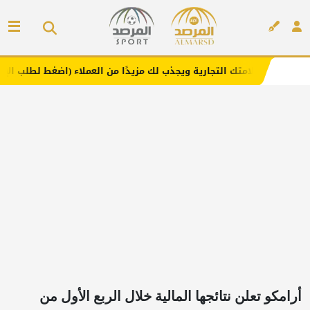
 التجارية ويجذب لك مزيدًا من العملاء (اضغط لطلب الإعلان)
إعلان
أرامكو تعلن نتائجها المالية خلال الربع الأول من