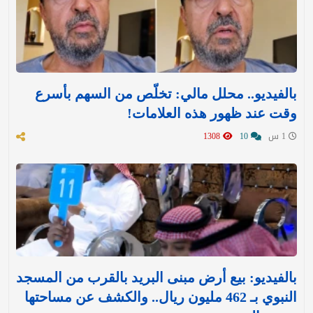
بالفيديو.. محلل مالي: تخلّص من السهم بأسرع
وقت عند ظهور هذه العلامات!
1 س
10
1308
بالفيديو: بيع أرض مبنى البريد بالقرب من المسجد
النبوي بـ 462 مليون ريال.. والكشف عن مساحتها