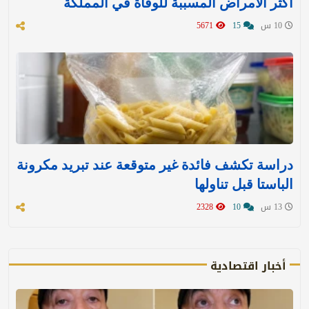
أكثر الأمراض المسببة للوفاة في المملكة
10 س
15
5671
دراسة تكشف فائدة غير متوقعة عند تبريد مكرونة
الباستا قبل تناولها
13 س
10
2328
أخبار اقتصادية