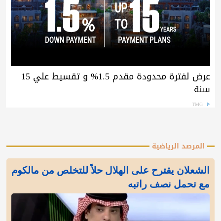
عرض لفترة محدودة مقدم 1.5% و تقسيط علي 15
سنة
TMG
المرصد الرياضية
الشعلان يقترح على الهلال حلاً للتخلص من مالكوم
مع تحمل نصف راتبه