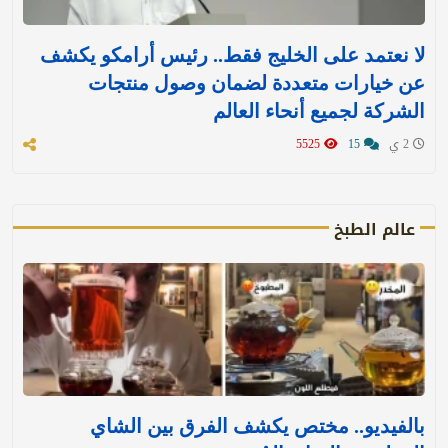
لا نعتمد على الخليج فقط.. رئيس أرامكو يكشف
عن خيارات متعددة لضمان وصول منتجات
الشركة لجميع أنحاء العالم
2 ي
15
5525
عالم الطبخ
بالفيديو.. مختص يكشف الفرق بين الشاي