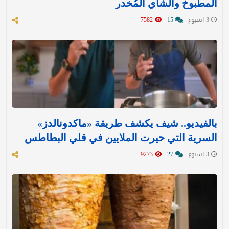
المطبوخ والشاي المُخدر
3 اسبوع
15
7582
بالفيديو.. شيف يكشف طريقة «ماكدونالدز»
السرية التي حيرت الملايين في قلي البطاطس
3 اسبوع
27
9273