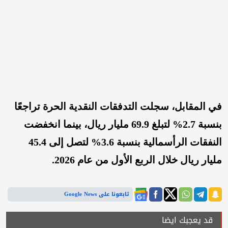
في المقابل، سجلت التدفقات النقدية الحرة تراجعًا
بنسبة 2.7% لتبلغ 69.9 مليار ريال، بينما انخفضت
النفقات الرأسمالية بنسبة 3.6% لتصل إلى 45.4
مليار ريال خلال الربع الأول من عام 2026.
تابعونا على Google News
قد يعجبك ايضا