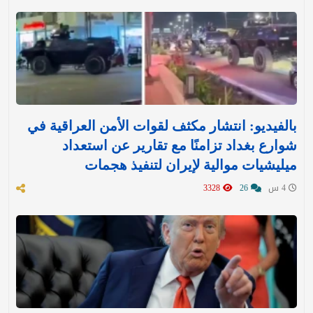
بالفيديو: انتشار مكثف لقوات الأمن العراقية في
شوارع بغداد تزامنًا مع تقارير عن استعداد
ميليشيات موالية لإيران لتنفيذ هجمات
4 س
26
3328