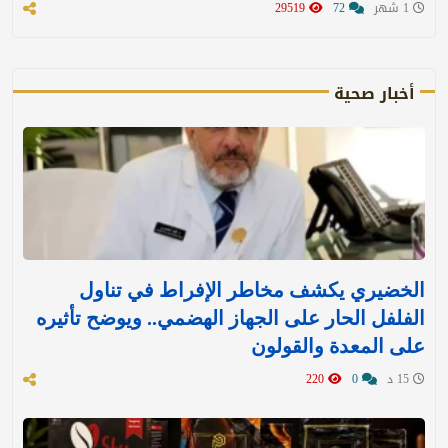
1 شهر
72
29519
أخبار صحية
الخضيري يكشف مخاطر الإفراط في تناول
الفلفل الحار على الجهاز الهضمي.. ويوضح تأثيره
على المعدة والقولون
15 د
0
220