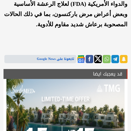
والدواء الأمريكية (FDA) لعلاج الرعشة الأساسية
وبعض أعراض مرض باركنسون، بما في ذلك الحالات
المصحوبة برعاش شديد مقاوم للأدوية.
تابعونا على Google News
قد يعجبك ايضا