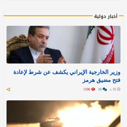
أخبار دولية
وزير الخارجية الإيراني يكشف عن شرط لإعادة
فتح مضيق هرمز
36 د
18
1106