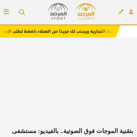
لتجارية ويجذب لك مزيدًا من العملاء (اضغط لطلب الإعلان)
م
إعلان
بتقنية الموجات فوق الصوتية.. بالفيديو: مستشفى