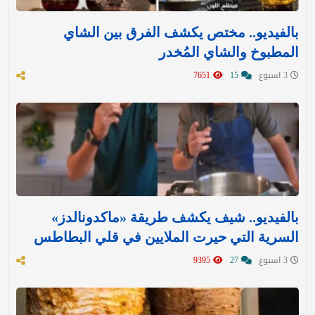
بالفيديو.. مختص يكشف الفرق بين الشاي
المطبوخ والشاي المُخدر
3 اسبوع
15
7651
بالفيديو.. شيف يكشف طريقة «ماكدونالدز»
السرية التي حيرت الملايين في قلي البطاطس
3 اسبوع
27
9395