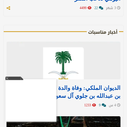
3 شهر
22
4499
أخبار مناسبات
الديوان الملكي: وفاة والدة الأمير بندر بن منصور
بن عبدالله بن جلوي آل سعود
4 س
9
1233