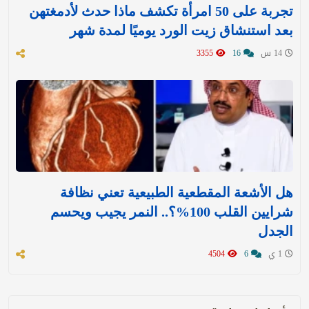
تجربة على 50 امرأة تكشف ماذا حدث لأدمغتهن
بعد استنشاق زيت الورد يوميًا لمدة شهر
14 س
16
3355
هل الأشعة المقطعية الطبيعية تعني نظافة
شرايين القلب 100%؟.. النمر يجيب ويحسم
الجدل
1 ي
6
4504