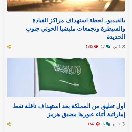
بالفيديو.. لحظة استهداف مراكز القيادة
والسيطرة وتجمعات مليشيا الحوثي جنوب
الحديدة
1 س
17
1885
أول تعليق من المملكة بعد استهداف ناقلة نفط
إماراتية أثناء عبورها مضيق هرمز
1 س
8
1342