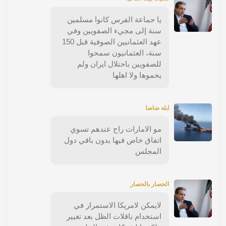
يا حماعة الفرس كانوا مسلمين
سنة إلى مجيء الصفويين وفي
عهد العثمانيين الصوفية قبل 150
سنة، العثمانيون سمحوا
للصفويين باحتلال ايران ولم
يحموها ولا اهلها
ابله ضاضا
مو الامارات راح عندهم تسوي
اتفاق خاص فيها بدون باقي دول
المجلس
الحصار بالحصار
لايمكن لامريكا الاستمرار في
استخدام ناقلات الظل بعد تغيير