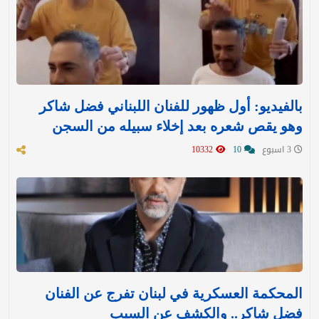
بالفيديو: أول ظهور للفنان اللبناني فضل شاكر
وهو يقص شعره بعد إخلاء سبيله من السجن
3 اسبوع
10
10332
المحكمة العسكرية في لبنان تفرج عن الفنان
فضل شاكر.. والكشف عن السبب