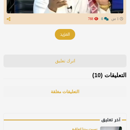
1 س
0
788
المزيد
اترك تعليق
التعليقات (10)
التعليقات مغلقة
آخر تعليق
نسيت بيننا اتفاقية