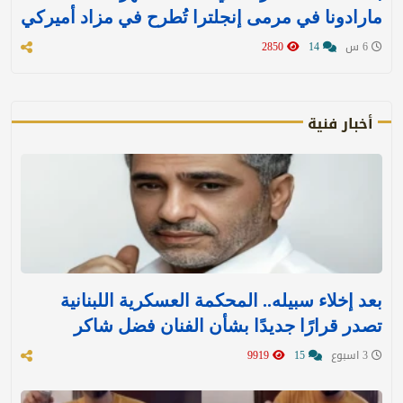
مارادونا في مرمى إنجلترا تُطرح في مزاد أميركي
6 س
14
2850
أخبار فنية
بعد إخلاء سبيله.. المحكمة العسكرية اللبنانية
تصدر قرارًا جديدًا بشأن الفنان فضل شاكر
3 اسبوع
15
9919