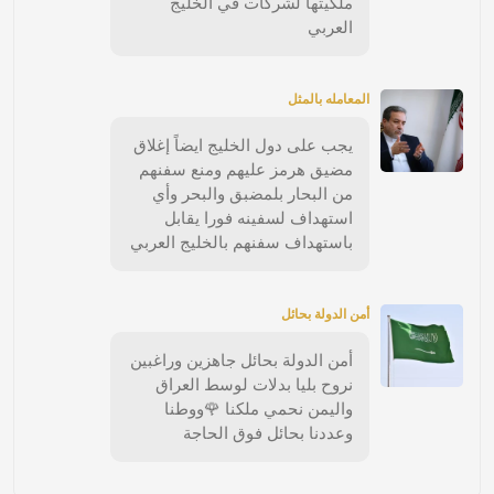
ملكيتها لشركات في الخليج
العربي
المعامله بالمثل
يجب على دول الخليج ايضاً إغلاق
مضيق هرمز عليهم ومنع سفنهم
من البحار بلمضبق والبحر وأي
استهداف لسفينه فورا يقابل
باستهداف سفنهم بالخليج العربي
أمن الدولة بحائل
أمن الدولة بحائل جاهزين وراغبين
نروح بليا بدلات لوسط العراق
واليمن نحمي ملكنا 🌹ووطنا
وعددنا بحائل فوق الحاجة