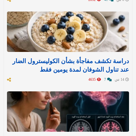
دراسة تكشف مفاجأة بشأن الكوليسترول الضار
عند تناول الشوفان لمدة يومين فقط
14 س
7
4635