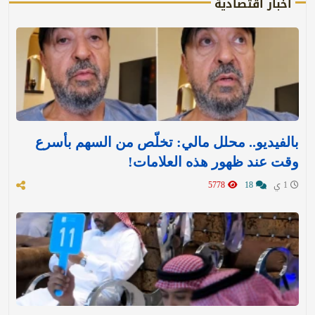
أخبار اقتصادية
بالفيديو.. محلل مالي: تخلّص من السهم بأسرع
وقت عند ظهور هذه العلامات!
1 ي
18
5778