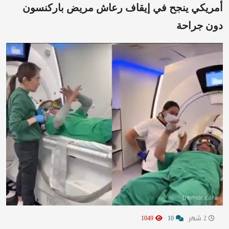
أمريكي ينجح في إيقاف رعاش مريض باركنسون
دون جراحة
2 شهر
10
1049