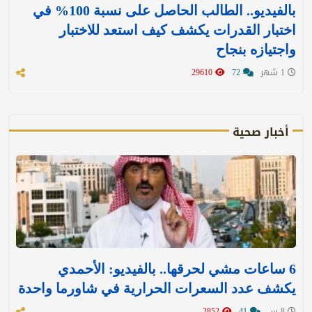
بالفيديو.. الطالب الحاصل على نسبة 100% في
اختبار القدرات يكشف كيف استعد للاختبار
واجتيازه بنجاح
1 شهر
72
29610
أخبار صحية
6 ساعات مشي لحرقها.. بالفيديو: الأحمدي
يكشف عدد السعرات الحرارية في شاورما واحدة
8 س
41
2852