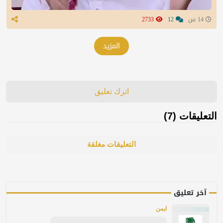
14 س
12
2733
المزيد
اترك تعليق
التعليقات (7)
التعليقات مغلقة
آخر تعليق
ايمن