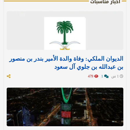
أخبار مناسبات
الديوان الملكي: وفاة والدة الأمير بندر بن منصور
بن عبدالله بن جلوي آل سعود
1 س
1
479