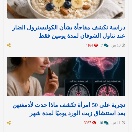
دراسة تكشف مفاجأة بشأن الكوليسترول الضار
عند تناول الشوفان لمدة يومين فقط
10 س
7
4164
تجربة على 50 امرأة تكشف ماذا حدث لأدمغتهن
بعد استنشاق زيت الورد يوميًا لمدة شهر
11 س
16
3037