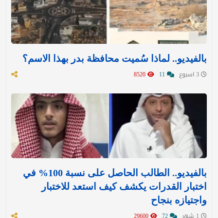
بالفيديو.. لماذا سُميت محافظة بدر بهذا الاسم؟
3 اسبوع
11
8520
بالفيديو.. الطالب الحاصل على نسبة 100% في
اختبار القدرات يكشف كيف استعد للاختبار
واجتيازه بنجاح
1 شهر
72
29600