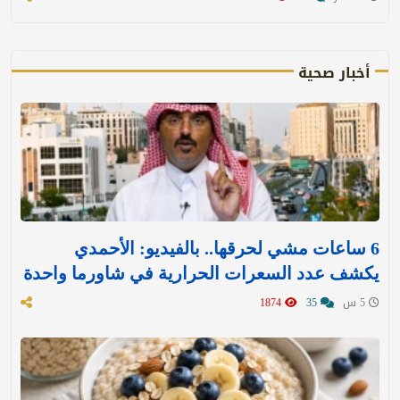
أخبار صحية
6 ساعات مشي لحرقها.. بالفيديو: الأحمدي
يكشف عدد السعرات الحرارية في شاورما واحدة
5 س
35
1874