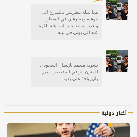
هذا يبيله مطرقين بالشارع الي
هوفيه ومطرقين في المطار
وبعدين يربط عند باب اهله الكرم
عند الي يهلي في بيته
.
تشويه متعمد للإنسان السعودي
المتزن الراقي المتحضر. جدير
بأن يؤخذ على يديه.
أخبار دولية