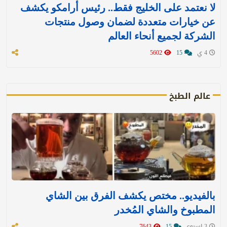
لا نعتمد على الخليج فقط.. رئيس أرامكو يكشف
عن خيارات متعددة لضمان وصول منتجات
الشركة لجميع أنحاء العالم
4 ي
15
5602
عالم الطبخ
بالفيديو.. مختص يكشف الفرق بين الشاي
المطبوخ والشاي المُخدر
3 اسبوع
15
7643