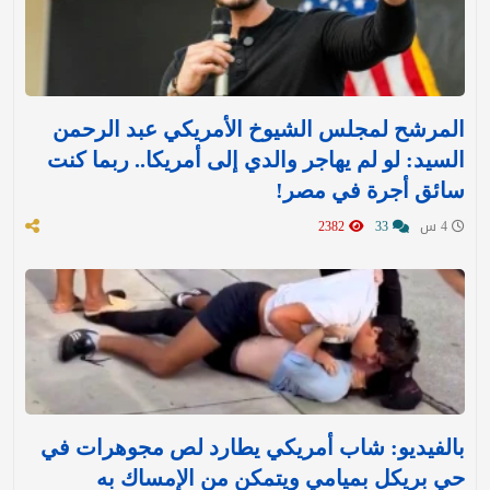
المرشح لمجلس الشيوخ الأمريكي عبد الرحمن
السيد: لو لم يهاجر والدي إلى أمريكا.. ربما كنت
سائق أجرة في مصر!
4 س
33
2382
بالفيديو: شاب أمريكي يطارد لص مجوهرات في
حي بريكل بميامي ويتمكن من الإمساك به