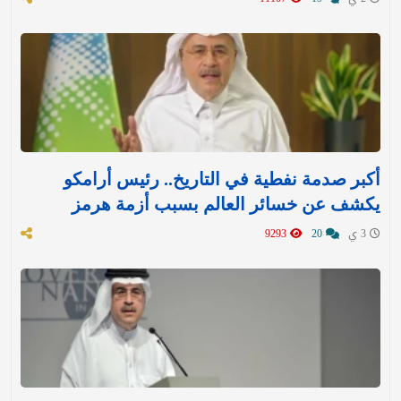
أكبر صدمة نفطية في التاريخ.. رئيس أرامكو
يكشف عن خسائر العالم بسبب أزمة هرمز
3 ي
20
9293