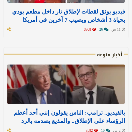
فيديو يوثق لقطات لإطلاق نار داخل مطعم يودي
بحياة 3 أشخاص ويصيب 7 آخرين في أمريكا
11 س
26
3308
أخبار منوعة
بالفيديو.. ترامب: الناس يقولون إنني أحد أعظم
الرؤساء على الإطلاق.. والمذيع يصدمه بالرد
2 س
10
3582