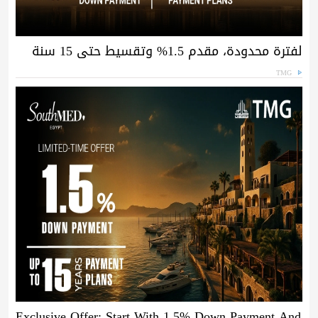
لفترة محدودة، مقدم 1.5% وتقسيط حتى 15 سنة
TMG
Exclusive Offer: Start With 1.5% Down Payment And