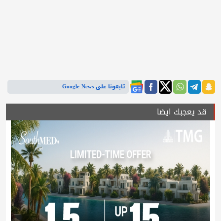
تابعونا على Google News
قد يعجبك ايضا