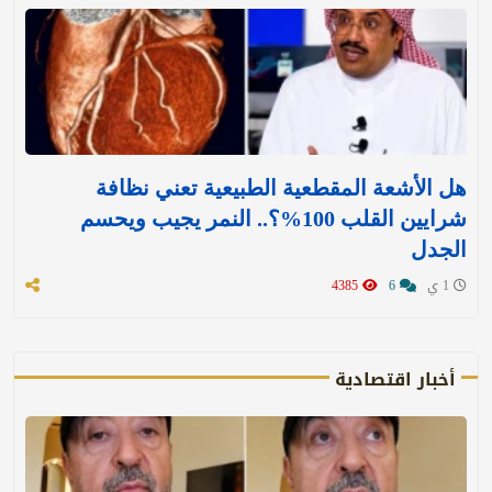
هل الأشعة المقطعية الطبيعية تعني نظافة
شرايين القلب 100%؟.. النمر يجيب ويحسم
الجدل
1 ي
6
4385
أخبار اقتصادية