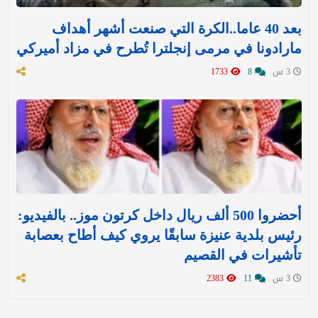
بعد 40 عاما..الكرة التي صنعت أشهر أهداف
مارادونا في مرمى إنجلترا تُطرح في مزاد أميركي
3 س
8
1733
أحضروا 500 ألف ريال داخل كرتون موز.. بالفيديو:
رئيس بلدية عنيزة سابقًا يروي كيف أطاح بعصابة
تأشيرات في القصيم
3 س
11
2383