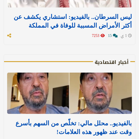
ليس السرطان.. بالفيديو: استشاري يكشف عن
أكثر الأمراض المسببة للوفاة في المملكة
1 ي
15
7253
أخبار اقتصادية
بالفيديو.. محلل مالي: تخلّص من السهم بأسرع
وقت عند ظهور هذه العلامات!