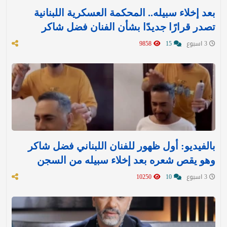
بعد إخلاء سبيله.. المحكمة العسكرية اللبنانية
تصدر قرارًا جديدًا بشأن الفنان فضل شاكر
3 اسبوع
15
9858
بالفيديو: أول ظهور للفنان اللبناني فضل شاكر
وهو يقص شعره بعد إخلاء سبيله من السجن
3 اسبوع
10
10250