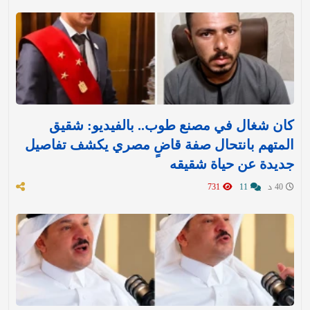
كان شغال في مصنع طوب.. بالفيديو: شقيق
المتهم بانتحال صفة قاضٍ مصري يكشف تفاصيل
جديدة عن حياة شقيقه
40 د
11
731