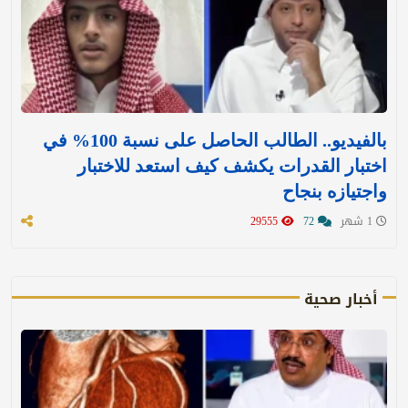
بالفيديو.. الطالب الحاصل على نسبة 100% في
اختبار القدرات يكشف كيف استعد للاختبار
واجتيازه بنجاح
1 شهر
72
29555
أخبار صحية