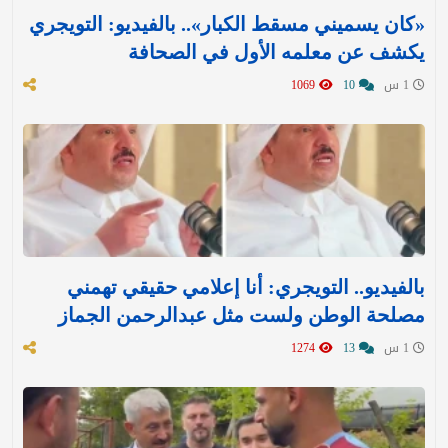
«كان يسميني مسقط الكبار».. بالفيديو: التويجري
يكشف عن معلمه الأول في الصحافة
1 س
10
1069
بالفيديو.. التويجري: أنا إعلامي حقيقي تهمني
مصلحة الوطن ولست مثل عبدالرحمن الجماز
1 س
13
1274