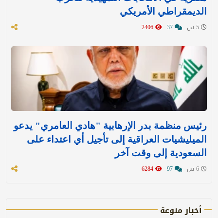
الديمقراطي الأمريكي
5 س
37
2406
رئيس منظمة بدر الإرهابية "هادي العامري" يدعو
الميليشيات العراقية إلى تأجيل أي اعتداء على
السعودية إلى وقت آخر
6 س
97
6284
أخبار منوعة