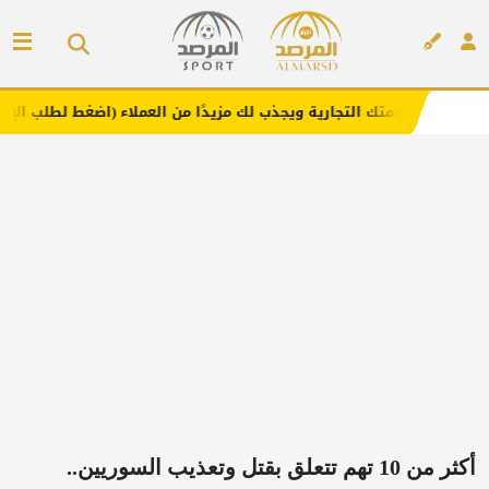
 التجارية ويجذب لك مزيدًا من العملاء (اضغط لطلب الإعلان)
إعلان
أكثر من 10 تهم تتعلق بقتل وتعذيب السوريين..