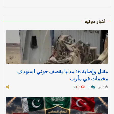
أخبار دولية
مقتل وإصابة 16 مدنيا بقصف حوثي استهدف
مخيمات في مأرب
2 س
19
2113