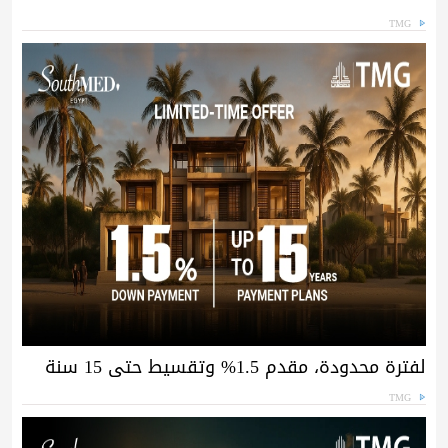
TMG
لفترة محدودة، مقدم 1.5% وتقسيط حتى 15 سنة
TMG