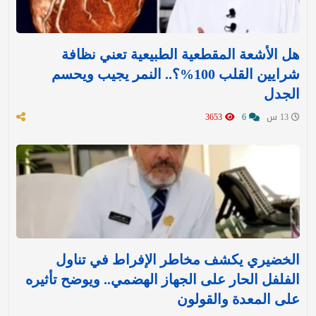
هل الأشعة المقطعية الطبيعية تعني نظافة
شرايين القلب 100%؟.. النمر يجيب ويحسم
الجدل
13 س
6
3653
الخضيري يكشف مخاطر الإفراط في تناول
الفلفل الحار على الجهاز الهضمي.. ويوضح تأثيره
على المعدة والقولون