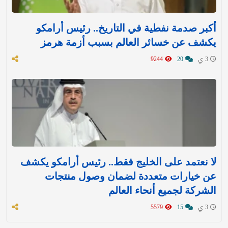
أكبر صدمة نفطية في التاريخ.. رئيس أرامكو
يكشف عن خسائر العالم بسبب أزمة هرمز
3 ي
20
9244
لا نعتمد على الخليج فقط.. رئيس أرامكو يكشف
عن خيارات متعددة لضمان وصول منتجات
الشركة لجميع أنحاء العالم
3 ي
15
5579