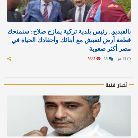
بالفيديو.. رئيس بلدية تركية يمازح صلاح: سنمنحك
قطعة أرض لتعيش مع أبنائك وأحفادك الحياة في
مصر أكثر صعوبة
13 س
36
5885
أخبار فنية