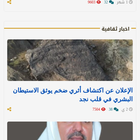
1 شهر
32
9603
اخبار ثقافية
الإعلان عن اكتشاف أثري ضخم يوثق الاستيطان
البشري في قلب نجد
2 ي
38
7504