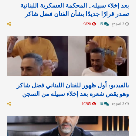
بعد إخلاء سبيله.. المحكمة العسكرية اللبنانية
تصدر قرارًا جديدًا بشأن الفنان فضل شاكر
3 اسبوع
15
9820
بالفيديو: أول ظهور للفنان اللبناني فضل شاكر
وهو يقص شعره بعد إخلاء سبيله من السجن
3 اسبوع
10
10205