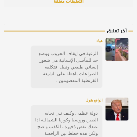
التعليقات مغلقة
آخر تعليق
هياء
الرغبة في إيقاف الحروب ووضع
حد للمآسي الإنسانية هي شعور
إنساني طبيعي ونبيل, فتكلفة
الصراعات باهظة على الشيعة
القرنطية المعصومين .
الواقع يقول
دولة عظمى وكيف تبي تجابه
الصين وروسيا وكوريا الشمالية اذا
عندك نقص ذخيرة.. الكذب واضح
ولكن هذه خطط بين الرافضة