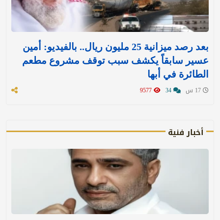
بعد رصد ميزانية 25 مليون ريال.. بالفيديو: أمين
عسير سابقاً يكشف سبب توقف مشروع مطعم
الطائرة في أبها
17 س
34
9577
أخبار فنية