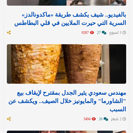
بالفيديو.. شيف يكشف طريقة «ماكدونالدز»
السرية التي حيرت الملايين في قلي البطاطس
3 اسبوع
27
9287
مهندس سعودي يثير الجدل بمقترح لإيقاف بيع
"الشاورما" والمايونيز خلال الصيف.. ويكشف عن
السبب
2 شهر
26
3494