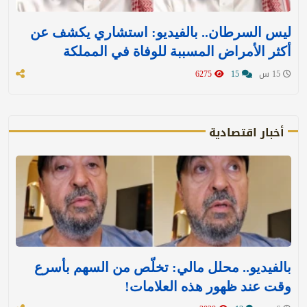
ليس السرطان.. بالفيديو: استشاري يكشف عن
أكثر الأمراض المسببة للوفاة في المملكة
15 س
15
6275
أخبار اقتصادية
بالفيديو.. محلل مالي: تخلّص من السهم بأسرع
وقت عند ظهور هذه العلامات!