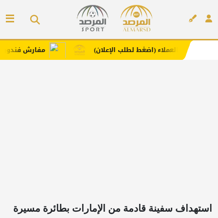
لعملاء (اضغط لطلب الإعلان)
مفارش فندورا بخامات مريحة 
إعلان
استهداف سفينة قادمة من الإمارات بطائرة مسيرة