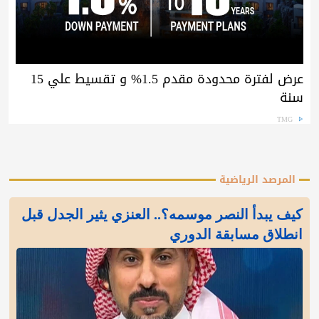
عرض لفترة محدودة مقدم 1.5% و تقسيط علي 15
سنة
TMG
المرصد الرياضية
كيف يبدأ النصر موسمه؟.. العنزي يثير الجدل قبل
انطلاق مسابقة الدوري