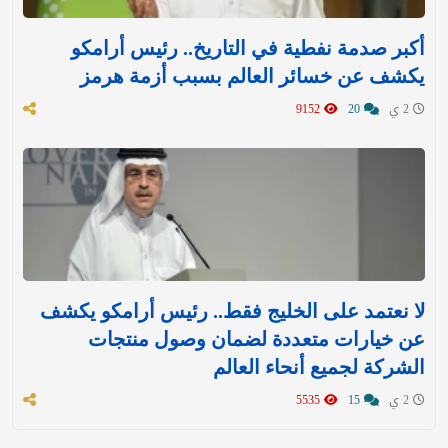
أكبر صدمة نفطية في التاريخ.. رئيس أرامكو
يكشف عن خسائر العالم بسبب أزمة هرمز
2 ي
20
9152
لا نعتمد على الخليج فقط.. رئيس أرامكو يكشف
عن خيارات متعددة لضمان وصول منتجات
الشركة لجميع أنحاء العالم
2 ي
15
5535