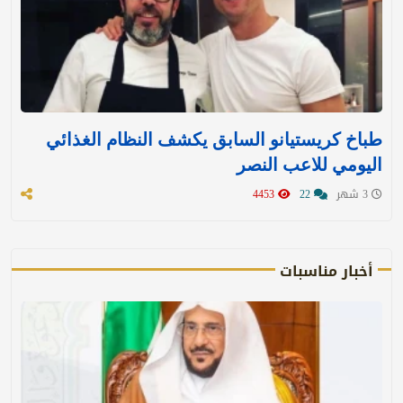
طباخ كريستيانو السابق يكشف النظام الغذائي
اليومي للاعب النصر
3 شهر
22
4453
أخبار مناسبات