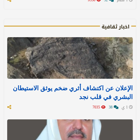
اخبار ثقافية
الإعلان عن اكتشاف أثري ضخم يوثق الاستيطان
البشري في قلب نجد
1 ي
38
7035