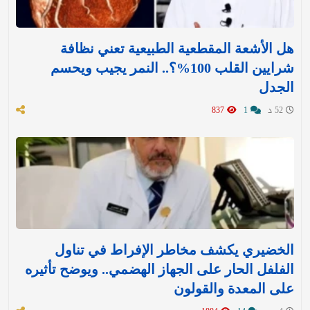
هل الأشعة المقطعية الطبيعية تعني نظافة
شرايين القلب 100%؟.. النمر يجيب ويحسم
الجدل
52 د
1
837
الخضيري يكشف مخاطر الإفراط في تناول
الفلفل الحار على الجهاز الهضمي.. ويوضح تأثيره
على المعدة والقولون