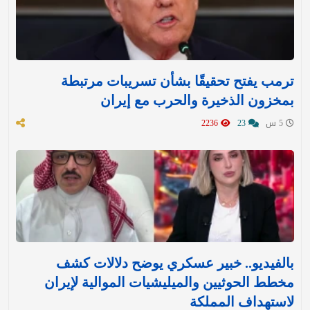
ترمب يفتح تحقيقًا بشأن تسريبات مرتبطة
بمخزون الذخيرة والحرب مع إيران
5 س
23
2236
بالفيديو.. خبير عسكري يوضح دلالات كشف
مخطط الحوثيين والميليشيات الموالية لإيران
لاستهداف المملكة