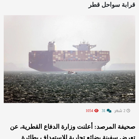
قرابة سواحل قطر
2 شهر
31
1054
صحيفة المرصد: أعلنت وزارة الدفاع القطرية، عن
تعرض سفينة بضائع تجارية للاستهداف بطائرة