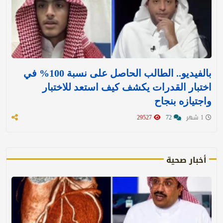
بالفيديو.. الطالب الحاصل على نسبة 100% في
اختبار القدرات يكشف كيف استعد للاختبار
واجتيازه بنجاح
1 شهر
72
29527
أخبار صحية