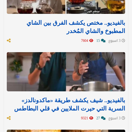
بالفيديو.. مختص يكشف الفرق بين الشاي
المطبوخ والشاي المُخدر
3 اسبوع
15
7604
بالفيديو.. شيف يكشف طريقة «ماكدونالدز»
السرية التي حيرت الملايين في قلي البطاطس
3 اسبوع
27
9321