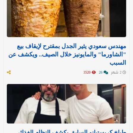
مهندس سعودي يثير الجدل بمقترح لإيقاف بيع
"الشاورما" والمايونيز خلال الصيف.. ويكشف عن
السبب
2 شهر
26
3520
طباخ كريستيانو السابق يكشف النظام الغذائي