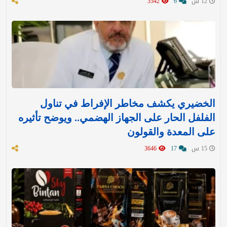
12 س
6
3542
الخضيري يكشف مخاطر الإفراط في تناول
الفلفل الحار على الجهاز الهضمي.. ويوضح تأثيره
على المعدة والقولون
15 س
17
3646