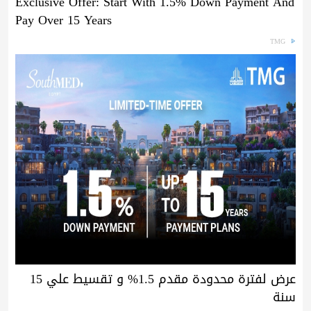
Exclusive Offer: Start With 1.5% Down Payment And
Pay Over 15 Years
TMG
عرض لفترة محدودة مقدم 1.5% و تقسيط علي 15
سنة