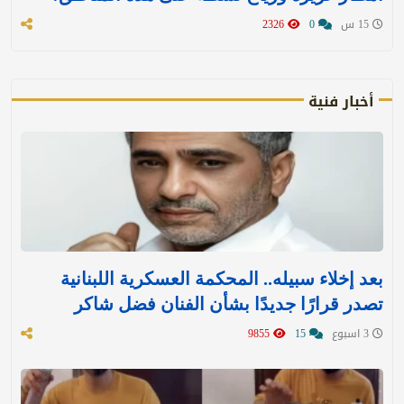
15 س
0
2326
أخبار فنية
بعد إخلاء سبيله.. المحكمة العسكرية اللبنانية
تصدر قرارًا جديدًا بشأن الفنان فضل شاكر
3 اسبوع
15
9855