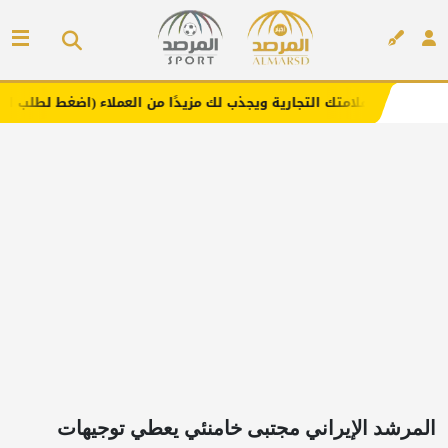
ك التجارية ويجذب لك مزيدًا من العملاء (اضغط لطلب الإعلان)
إعلان
المرشد الإيراني مجتبى خامنئي يعطي توجيهات