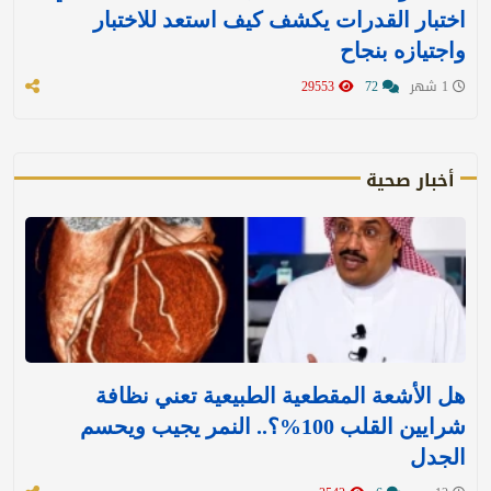
اختبار القدرات يكشف كيف استعد للاختبار
واجتيازه بنجاح
1 شهر
72
29553
أخبار صحية
هل الأشعة المقطعية الطبيعية تعني نظافة
شرايين القلب 100%؟.. النمر يجيب ويحسم
الجدل