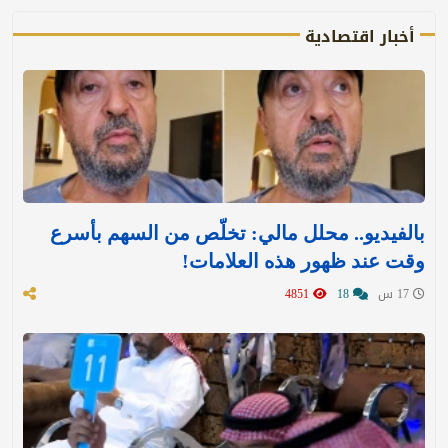
أخبار اقتصادية
بالفيديو.. محلل مالي: تخلّص من السهم بأسرع
وقت عند ظهور هذه العلامات!
17 س
18
4851