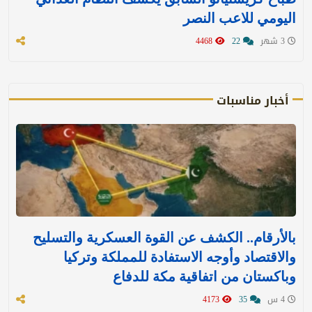
اليومي للاعب النصر
3 شهر
22
4468
أخبار مناسبات
بالأرقام.. الكشف عن القوة العسكرية والتسليح
والاقتصاد وأوجه الاستفادة للمملكة وتركيا
وباكستان من اتفاقية مكة للدفاع
4 س
35
4173