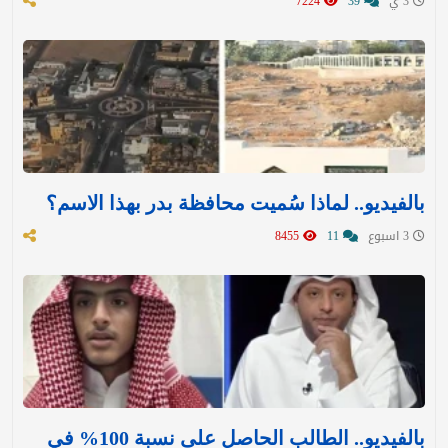
3 ي
39
7224
بالفيديو.. لماذا سُميت محافظة بدر بهذا الاسم؟
3 اسبوع
11
8455
بالفيديو.. الطالب الحاصل على نسبة 100% في