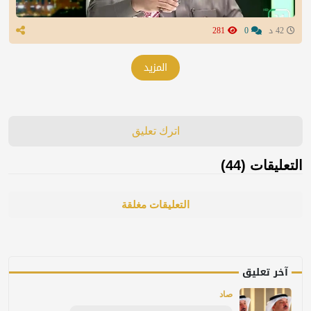
42 د
0
281
المزيد
اترك تعليق
التعليقات (44)
التعليقات مغلقة
آخر تعليق
صاد