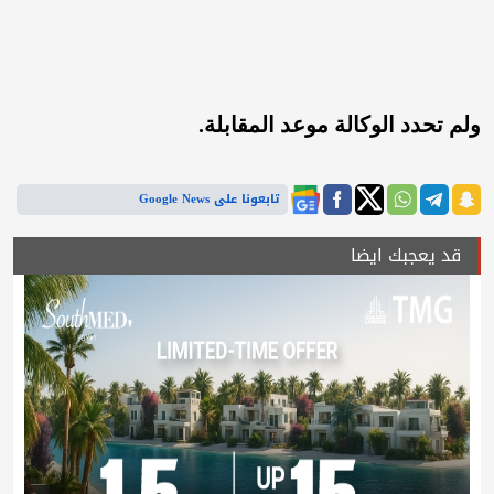
ولم تحدد الوكالة موعد المقابلة.
تابعونا على Google News
قد يعجبك ايضا