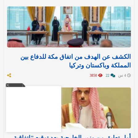
الكشف عن الهدف من اتفاق مكة للدفاع بين
المملكة وباكستان وتركيا
4 س
22
3850
أول تعليق من وزير الخارجية بعد توقيع "اتفاقية