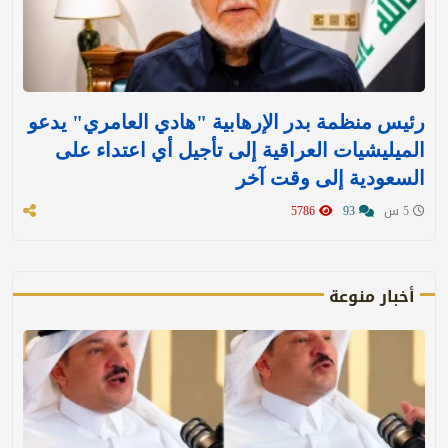
رئيس منظمة بدر الإرهابية "هادي العامري" يدعو
الميليشيات العراقية إلى تأجيل أي اعتداء على
السعودية إلى وقت آخر
5 س
93
5786
أخبار منوعة