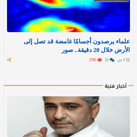
علماء يرصدون أجسامًا غامضة قد تصل إلى
الأرض خلال 20 دقيقة.. صور
6 س
32
2785
أخبار فنية