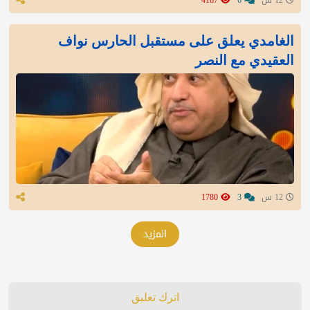
الغامدي يعلق على مستقبل الحارس نواف
العقيدي مع النصر
12 س
3
1780
المزيد
اترك تعليق