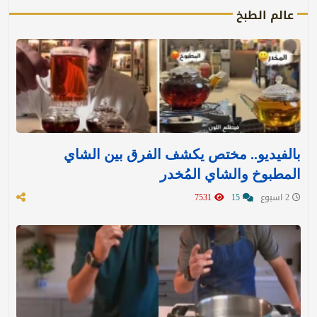
عالم الطبخ
بالفيديو.. مختص يكشف الفرق بين الشاي
المطبوخ والشاي المُخدر
2 اسبوع
15
7531