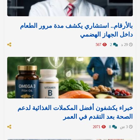
بالأرقام.. استشاري يكشف مدة مرور الطعام
داخل الجهاز الهضمي
29 د
2
567
خبراء يكشفون أفضل المكملات الغذائية لدعم
الصحة بعد التقدم في العمر
3 س
8
2071