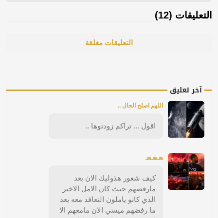
التعليقات (12)
التعليقات مغلقة
آخر تعليق
اللهم اصلح الحال ..
اقول ... تراكم زودتوها ..
🧢🧢🧢
كيف شعور هذوليك الان بعد
مارفضهم حيث كان الامل الاخير
الذي كانو ياملون التعاقد معه بعد
ما رفضهم ميسي الان مامعهم الا