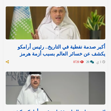
أكبر صدمة نفطية في التاريخ.. رئيس أرامكو
يكشف عن خسائر العالم بسبب أزمة هرمز
1 ي
20
8720