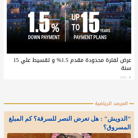
عرض لفترة محدودة مقدم 1.5% و تقسيط علي 15
سنة
TMG
المرصد الرياضية
"الدويش" : هل تعرض النصر للسرقة؟ كم المبلغ
المسروق؟