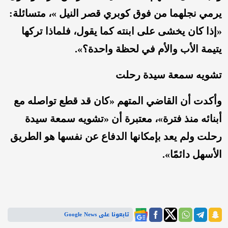
يرمي نجلهما من فوق كوبري قصر النيل »، متسائلة:
«إذا كان يخشى على ابنته كما يقول، فلماذا تركها
يتيمة الأب والأم في لحظة واحدة؟».
تشويه سمعة سيدة رحلت
وأكدت أن القاضي المتهم «كان قد قطع تواصله مع
أبنائه منذ فترة»، معتبرة أن «تشويه سمعة سيدة
رحلت ولم يعد بإمكانها الدفاع عن نفسها هو الطريق
الأسهل دائمًا».
تابعونا على Google News