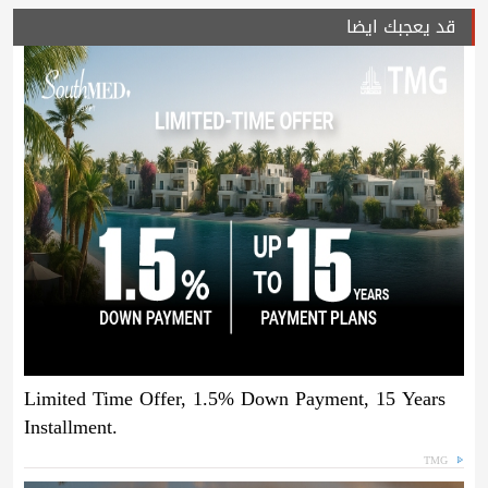
قد يعجبك ايضا
Limited Time Offer, 1.5% Down Payment, 15 Years
Installment.
TMG