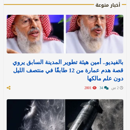
أخبار منوعة
بالفيديو.. أمين هيئة تطوير المدينة السابق يروي
قصة هدم عمارة من 12 طابقًا في منتصف الليل
دون علم مالكها
2 س
34
2801