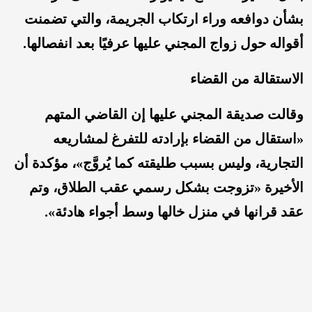
بشأن دوافعه وراء ارتكاب الجريمة، والتي تضمنت
أقواله حول زواج المجني عليها عرفيًا بعد انفصالها.
الاستقالة من القضاء
وقالت صديقة المجني عليها إن القاضي المتهم
«استقال من القضاء بإرادته للتفرغ لمشاريعه
التجارية، وليس بسبب طليقته كما يُروَّج»، مؤكدة أن
الأخيرة «تزوجت بشكل رسمي عقب الطلاق، وتم
عقد قرانها في منزل خالها وسط أجواء هادئة».