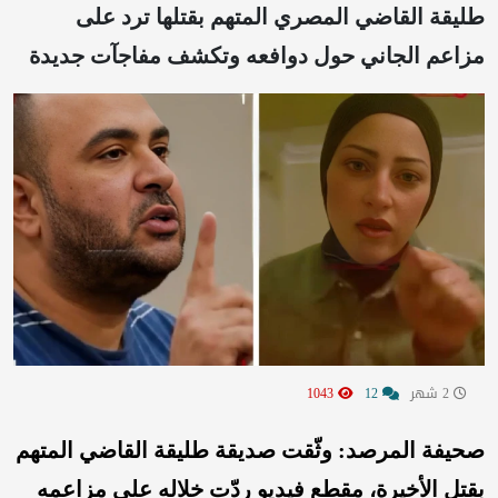
طليقة القاضي المصري المتهم بقتلها ترد على
مزاعم الجاني حول دوافعه وتكشف مفاجآت جديدة
2 شهر
12
1043
صحيفة المرصد: وثّقت صديقة طليقة القاضي المتهم
بقتل الأخيرة، مقطع فيديو ردّت خلاله على مزاعمه