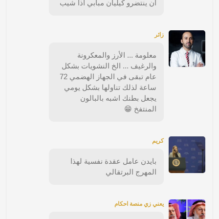
ان ينتضرو كيليان مبابي اذا شيب
زائر
معلومة ... الأرز والمعكرونة
والرغيف ... الخ النشويات بشكل
عام تبقى في الجهاز الهضمي 72
ساعة لذلك تناولها بشكل يومي
يجعل بطنك اشبه بالبالون
المنتفخ 😁
كريم
بايدن عامل عقدة نفسية لهذا
المهرج البرتقالي
يعني زي منصة احكام