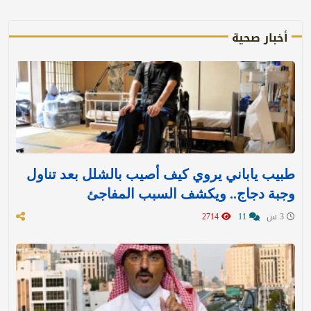
أخبار صحية
طبيب ياباني يروي كيف أصيب بالشلل بعد تناول
وجبة دجاج.. ويكشف السبب المفاجئ
3 س
11
2714