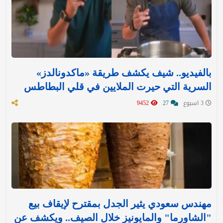
بالفيديو.. شيف يكشف طريقة «ماكدونالدز»
السرية التي حيرت الملايين في قلي البطاطس
3 اسبوع
27
9452
مهندس سعودي يثير الجدل بمقترح لإيقاف بيع
"الشاورما" والمايونيز خلال الصيف.. ويكشف عن