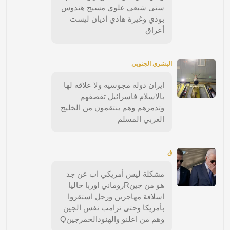
سنى شيعي علوي مسيح هندوس
بوذي وغيرة هاذي اديان ليست
أعراق
البشري الجنوبي
ايران دوله مجوسيه ولا علاقه لها
بالاسلام فاسرائيل تقصفهم
وتدمرهم وهم ينتقمون من الخليج
العربي المسلم
ق
مشكلة ليس أمريكي اب عن جد
هو من جينRروماني اوربا حاليا
اسلافة مهاجرين ورحل استقروا
بأمريكا وحتى ترامب نفس الجين
وهم من اعلنو والهنودالحمرجينQ