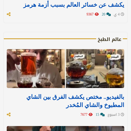
يكشف عن خسائر العالم بسبب أزمة هرمز
4 ي
20
9367
عالم الطبخ
بالفيديو.. مختص يكشف الفرق بين الشاي
المطبوخ والشاي المُخدر
3 اسبوع
15
7677