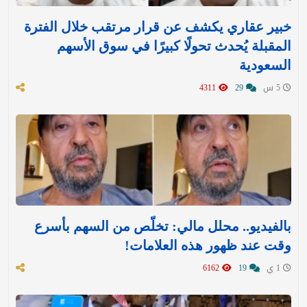
خبير عقاري يكشف عن قرار مرتقب خلال الفترة
المقبلة يُحدث تحولًا كبيرًا في سوق الأسهم
السعودية
5 س
29
4311
بالفيديو.. محلل مالي: تخلّص من السهم بأسرع
وقت عند ظهور هذه العلامات!
1 ي
19
6162