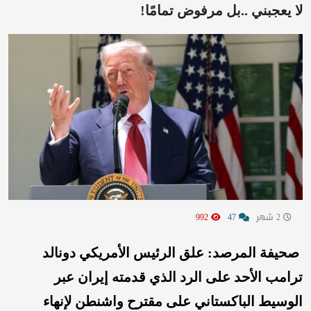
لا يعجبني ..بل مرفوض تمامًا!
2 شهر
47
992
صحيفة المرصد: علق الرئيس الأمريكي دونالد
ترامب الأحد على الرد الذي قدمته إيران عبر
الوسيط الباكستاني على مقترح واشنطن لإنهاء