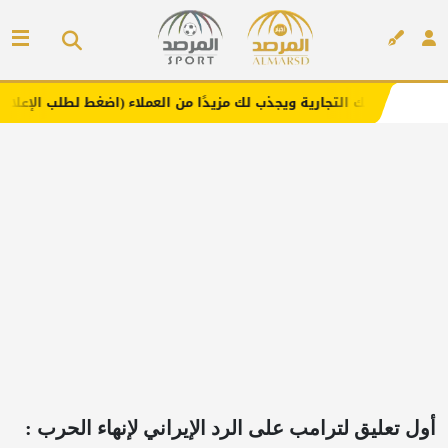
تجارية ويجذب لك مزيدًا من العملاء (اضغط لطلب الإعلان)
مف
إعلان
أول تعليق لترامب على الرد الإيراني لإنهاء الحرب :