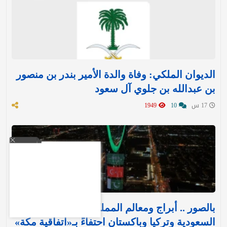
الديوان الملكي: وفاة والدة الأمير بندر بن منصور
بن عبدالله بن جلوي آل سعود
17 س
10
1949
بالصور .. أبراج ومعالم المملكة تتوشح بأعلام
السعودية وتركيا وباكستان احتفاءً بـ«اتفاقية مكة»