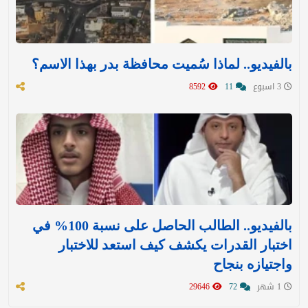
بالفيديو.. لماذا سُميت محافظة بدر بهذا الاسم؟
3 اسبوع
11
8592
بالفيديو.. الطالب الحاصل على نسبة 100% في
اختبار القدرات يكشف كيف استعد للاختبار
واجتيازه بنجاح
1 شهر
72
29646