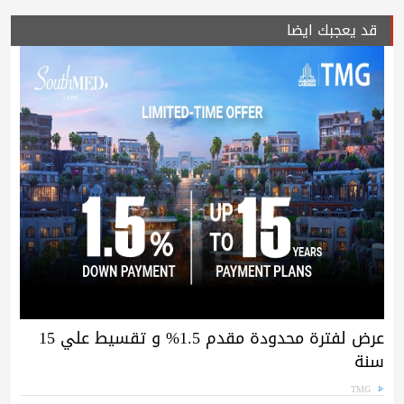
قد يعجبك ايضا
عرض لفترة محدودة مقدم 1.5% و تقسيط علي 15
سنة
TMG