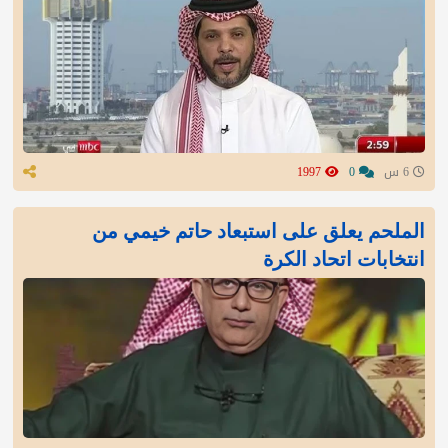
6 س
0
1997
الملحم يعلق على استبعاد حاتم خيمي من
انتخابات اتحاد الكرة