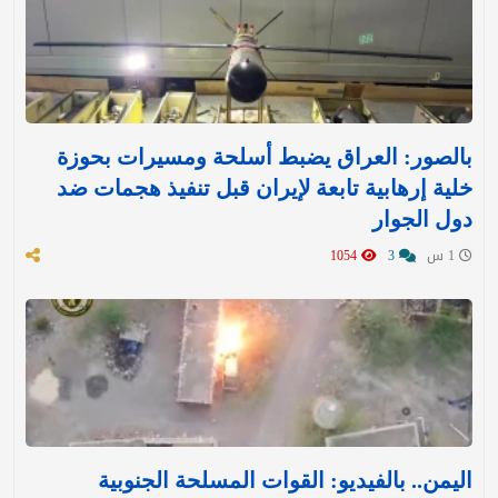
بالصور: العراق يضبط أسلحة ومسيرات بحوزة
خلية إرهابية تابعة لإيران قبل تنفيذ هجمات ضد
دول الجوار
1 س
3
1054
اليمن.. بالفيديو: القوات المسلحة الجنوبية