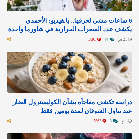
6 ساعات مشي لحرقها.. بالفيديو: الأحمدي
يكشف عدد السعرات الحرارية في شاورما واحدة
21 س
44
3891
دراسة تكشف مفاجأة بشأن الكوليسترول الضار
عند تناول الشوفان لمدة يومين فقط
1 ي
8
5363