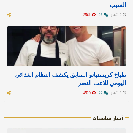
السبب
2 شهر
26
3561
طباخ كريستيانو السابق يكشف النظام الغذائي
اليومي للاعب النصر
3 شهر
22
4520
أخبار مناسبات