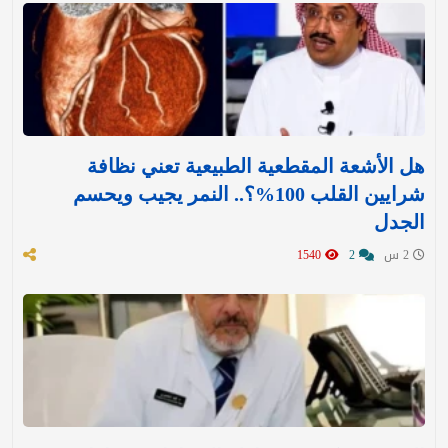
هل الأشعة المقطعية الطبيعية تعني نظافة
شرايين القلب 100%؟.. النمر يجيب ويحسم
الجدل
2 س
2
1540