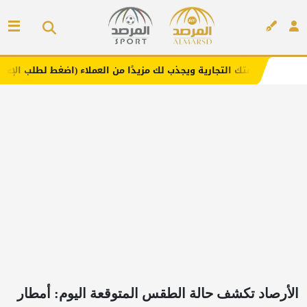
لتجارية ويجذب لك مزيدًا من العملاء (اضغط لطلب الإعلان)
مف
إعلان
الأرصاد تكشف حالة الطقس المتوقعة اليوم: أمطار