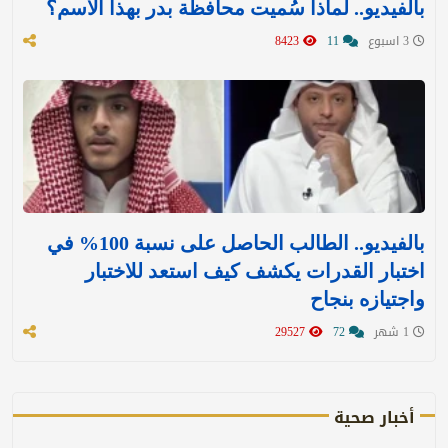
بالفيديو.. لماذا سُميت محافظة بدر بهذا الاسم؟
3 اسبوع
11
8423
بالفيديو.. الطالب الحاصل على نسبة 100% في
اختبار القدرات يكشف كيف استعد للاختبار
واجتيازه بنجاح
1 شهر
72
29527
أخبار صحية