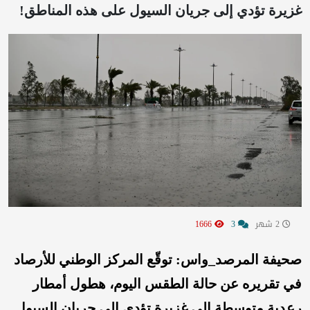
غزيرة تؤدي إلى جريان السيول على هذه المناطق!
2 شهر
3
1666
صحيفة المرصد_واس: توقّع المركز الوطني للأرصاد
في تقريره عن حالة الطقس اليوم، هطول أمطار
رعدية متوسطة إلى غزيرة تؤدي إلى جريان السيول