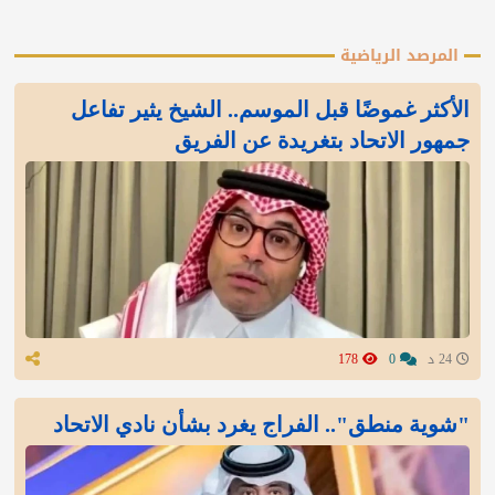
المرصد الرياضية
الأكثر غموضًا قبل الموسم.. الشيخ يثير تفاعل
جمهور الاتحاد بتغريدة عن الفريق
24 د
0
178
"شوية منطق".. الفراج يغرد بشأن نادي الاتحاد