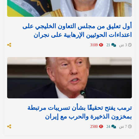
أول تعليق من مجلس التعاون الخليجي على
اعتداءات الحوثيين الإرهابية على نجران
3 س
21
3109
ترمب يفتح تحقيقًا بشأن تسريبات مرتبطة
بمخزون الذخيرة والحرب مع إيران
7 س
24
2500