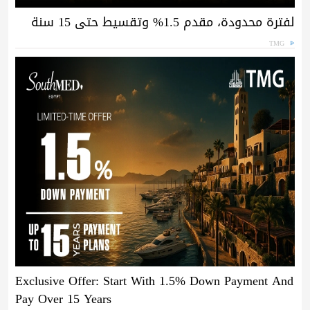
لفترة محدودة، مقدم 1.5% وتقسيط حتى 15 سنة
TMG
Exclusive Offer: Start With 1.5% Down Payment And
Pay Over 15 Years