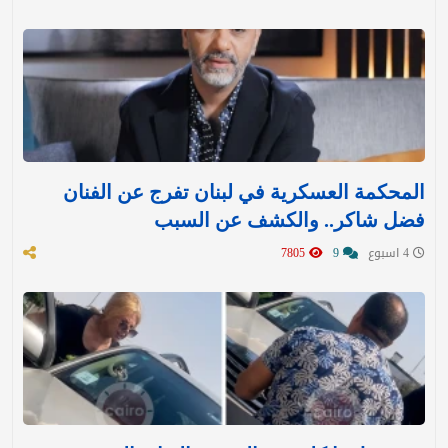
المحكمة العسكرية في لبنان تفرج عن الفنان
فضل شاكر.. والكشف عن السبب
4 اسبوع
9
7805