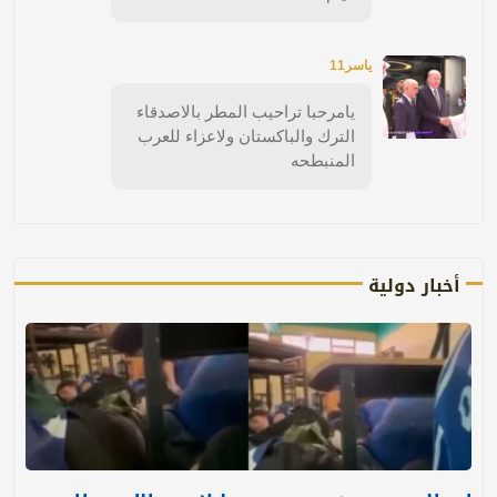
ياسر11
يامرحبا تراحيب المطر بالاصدقاء
الترك والباكستان ولاعزاء للعرب
المنبطحه
أخبار دولية