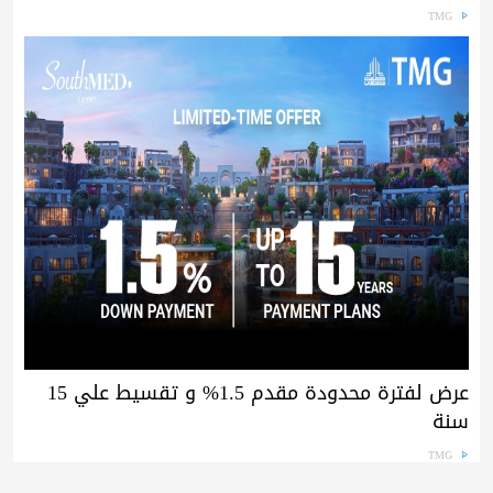
TMG
عرض لفترة محدودة مقدم 1.5% و تقسيط علي 15
سنة
TMG