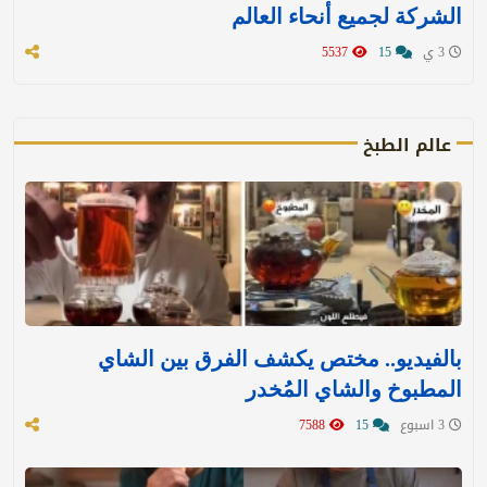
الشركة لجميع أنحاء العالم
3 ي
15
5537
عالم الطبخ
بالفيديو.. مختص يكشف الفرق بين الشاي
المطبوخ والشاي المُخدر
3 اسبوع
15
7588