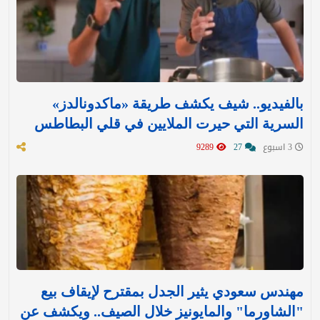
بالفيديو.. شيف يكشف طريقة «ماكدونالدز»
السرية التي حيرت الملايين في قلي البطاطس
3 اسبوع
27
9289
مهندس سعودي يثير الجدل بمقترح لإيقاف بيع
"الشاورما" والمايونيز خلال الصيف.. ويكشف عن