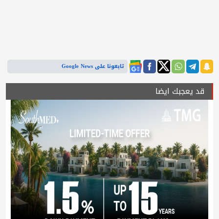
تابعونا على Google News
قد يعجبك ايضا