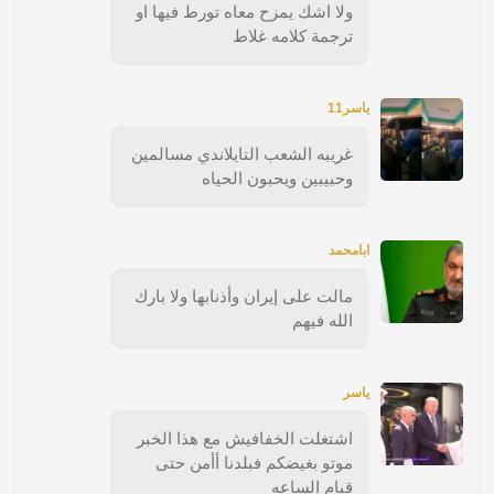
ولا اشك يمزح معاه تورط فيها او
ترجمة كلامه غلاط
ياسر11
غريبه الشعب التايلاندي مسالمين
وحبيبين ويحبون الحياه
ابامحمد
مالت على إيران وأذنابها ولا بارك
الله فيهم
ياسر
اشتغلت الخفافيش مع هذا الخبر
موتو بغيضكم فبلدنا أأمن حتى
قيام الساعه