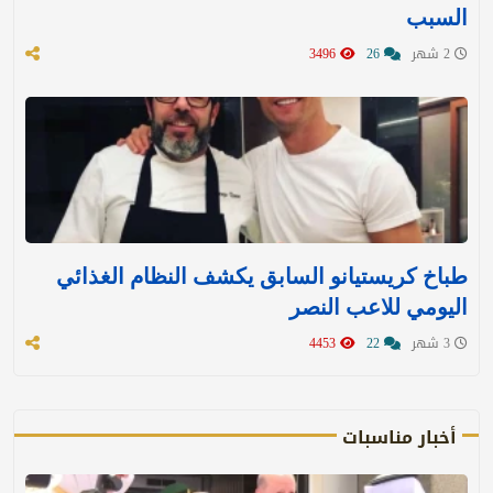
السبب
2 شهر
26
3496
طباخ كريستيانو السابق يكشف النظام الغذائي
اليومي للاعب النصر
3 شهر
22
4453
أخبار مناسبات