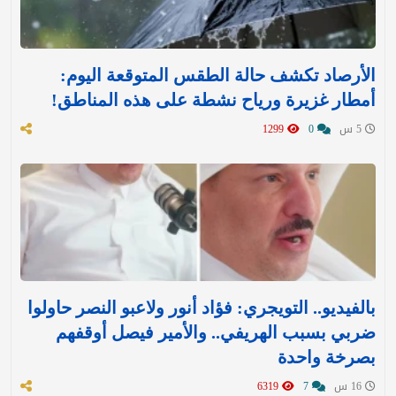
الأرصاد تكشف حالة الطقس المتوقعة اليوم:
أمطار غزيرة ورياح نشطة على هذه المناطق!
5 س
0
1299
بالفيديو.. التويجري: فؤاد أنور ولاعبو النصر حاولوا
ضربي بسبب الهريفي.. والأمير فيصل أوقفهم
بصرخة واحدة
16 س
7
6319