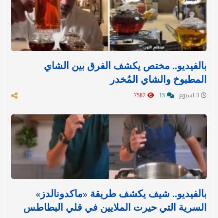
بالفيديو.. مختص يكشف الفرق بين الشاي
المطبوخ والشاي المُخدر
3 اسبوع
15
7587
بالفيديو.. شيف يكشف طريقة «ماكدونالدز»
السرية التي حيرت الملايين في قلي البطاطس