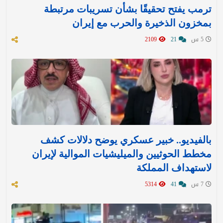
ترمب يفتح تحقيقًا بشأن تسريبات مرتبطة
بمخزون الذخيرة والحرب مع إيران
5 س
21
2109
بالفيديو.. خبير عسكري يوضح دلالات كشف
مخطط الحوثيين والميليشيات الموالية لإيران
لاستهداف المملكة
7 س
41
5314