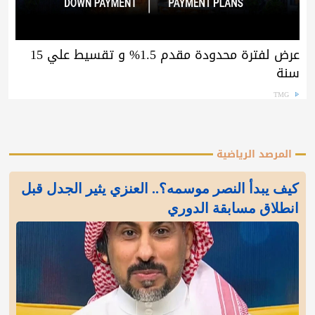
عرض لفترة محدودة مقدم 1.5% و تقسيط علي 15
سنة
TMG
المرصد الرياضية
كيف يبدأ النصر موسمه؟.. العنزي يثير الجدل قبل
انطلاق مسابقة الدوري