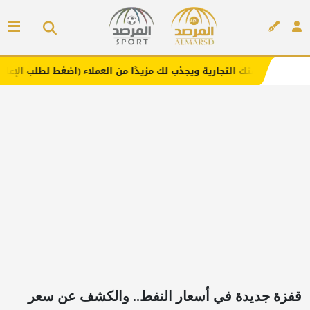
لتجارية ويجذب لك مزيدًا من العملاء (اضغط لطلب الإعلان)
م
إعلان
قفزة جديدة في أسعار النفط.. والكشف عن سعر