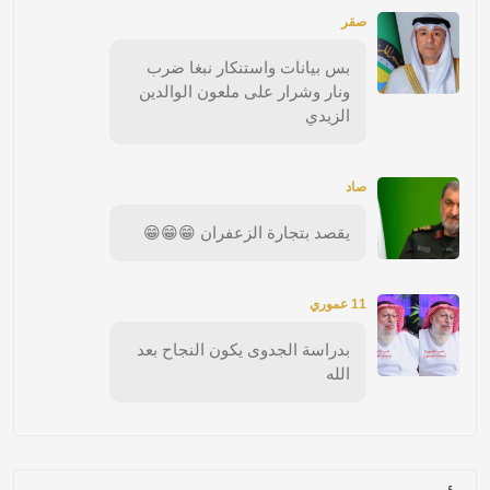
صقر
بس بيانات واستنكار نبغا ضرب
ونار وشرار على ملعون الوالدين
الزيدي
صاد
يقصد بتجارة الزعفران 😁😁😁
11 عموري
بدراسة الجدوى يكون النجاح بعد
الله