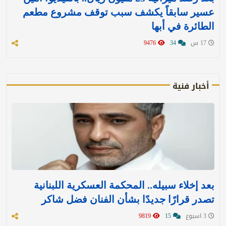
عسير سابقاً يكشف سبب توقف مشروع مطعم
الطائرة في أبها
17 س
34
9476
أخبار فنية
بعد إخلاء سبيله.. المحكمة العسكرية اللبنانية
تصدر قرارًا جديدًا بشأن الفنان فضل شاكر
3 اسبوع
15
9819