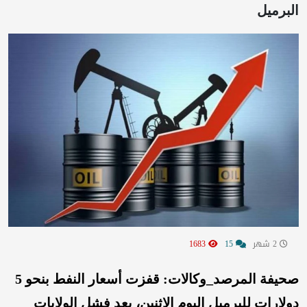
البرميل
2 شهر
15
1683
صحيفة المرصد_وكالات: قفزت أسعار النفط بنحو 5
دولارات للبرميل اليوم الاثنين، بعد فشل الولايات