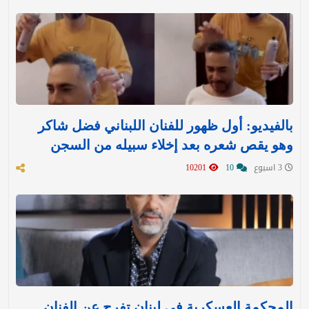
بالفيديو: أول ظهور للفنان اللبناني فضل شاكر
وهو يقص شعره بعد إخلاء سبيله من السجن
3 اسبوع
10
10201
المحكمة العسكرية في لبنان تفرج عن الفنان