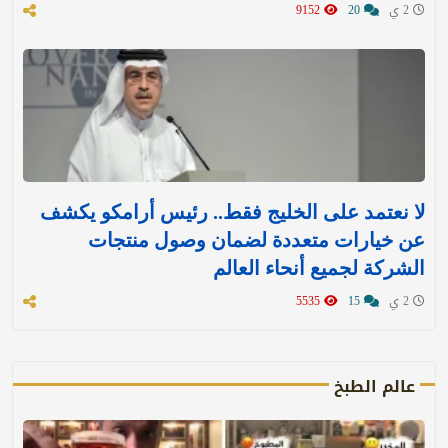
2 ي
20
9152
لا نعتمد على الخليج فقط.. رئيس أرامكو يكشف
عن خيارات متعددة لضمان وصول منتجات
الشركة لجميع أنحاء العالم
2 ي
15
5535
عالم الطبخ