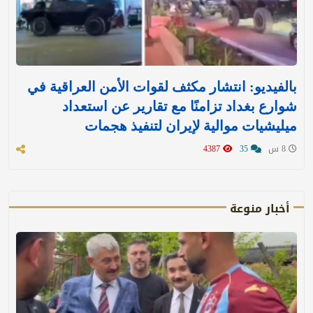
بالفيديو: انتشار مكثف لقوات الأمن العراقية في
شوارع بغداد تزامنًا مع تقارير عن استعداد
ميليشيات موالية لإيران لتنفيذ هجمات
8 س
35
4387
أخبار منوعة