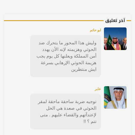
آخر تعليق
ابو حاتم
وليش هذا المحور ما يتحرك ضد
الحوثي وهزيمته لإنه الأن يهدد
أمن المملكة ويعلنها كل يوم يجب
هزيمة الحوثي الإرهابي بسرعة
ايش منتظرين
عابر
توجيه ضربة ساحقة ماحقة لمقر
الحوثي في صعدة هي الحل
لإعتدآتهم والقضاء عليهم . متى
تتم ؟ !!