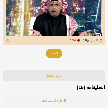
13 س
0
2800
المزيد
اترك تعليق
التعليقات (15)
التعليقات مغلقة