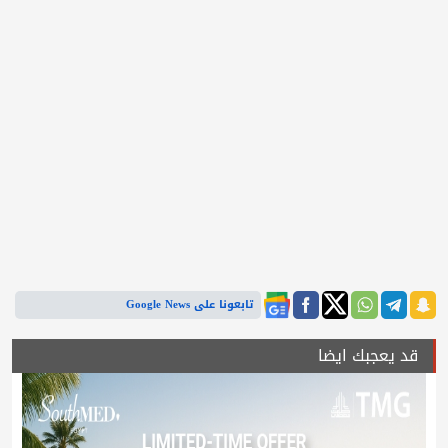
تابعونا على Google News
قد يعجبك ايضا