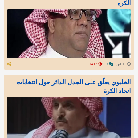
الكرة
11 س
0
1417
الخليوي يعلّق على الجدل الدائر حول انتخابات
اتحاد الكرة