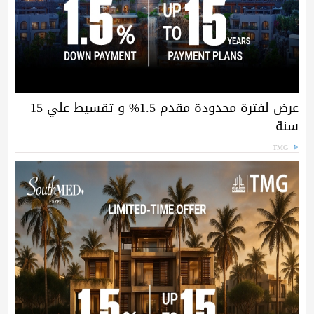
عرض لفترة محدودة مقدم 1.5% و تقسيط علي 15
سنة
TMG