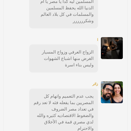
المسلمين ليه كدا يا مصر يا ام
الدنيا الله يحفظ المسلمين
والمسلمات في كل بلاد العالم
وشكرررررر
ا
الزواج العرفي وزواج المسيار
الغرض منها اشباع الشهوات
وليس بناء اسرة
زائر
يجب عدم التعميم واتهام كل
المصريين بما يفعله فئه لا تعد رقم
في تعداد مصر الضروف
والضغوط الاقتصاديه كثيره والله
لدي مصري قمة في الأخلاق
والاحترام