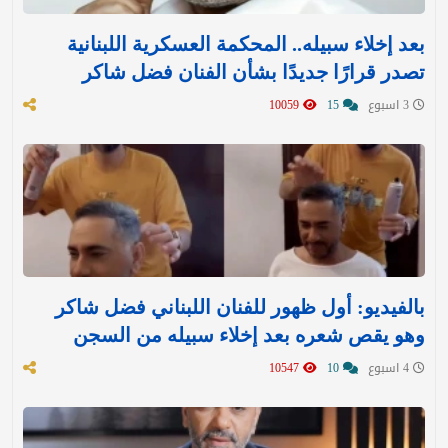
بعد إخلاء سبيله.. المحكمة العسكرية اللبنانية
تصدر قرارًا جديدًا بشأن الفنان فضل شاكر
3 اسبوع
15
10059
بالفيديو: أول ظهور للفنان اللبناني فضل شاكر
وهو يقص شعره بعد إخلاء سبيله من السجن
4 اسبوع
10
10547