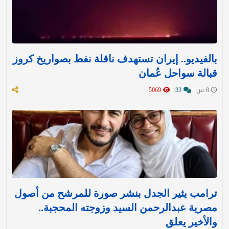
بالفيديو.. إيران تستهدف ناقلة نفط بصواريخ كروز
قبالة سواحل عُمان
8 س
33
5069
ترامب يثير الجدل بنشر صورة للمرشح من أصول
مصرية عبدالرحمن السيد وزوجته المحجبة..
والأخير يعلق