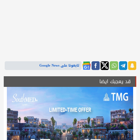
تابعونا على Google News
قد يعجبك ايضا