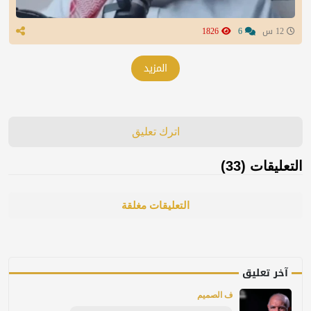
12 س
6
1826
المزيد
اترك تعليق
التعليقات (33)
التعليقات مغلقة
آخر تعليق
ف الصميم