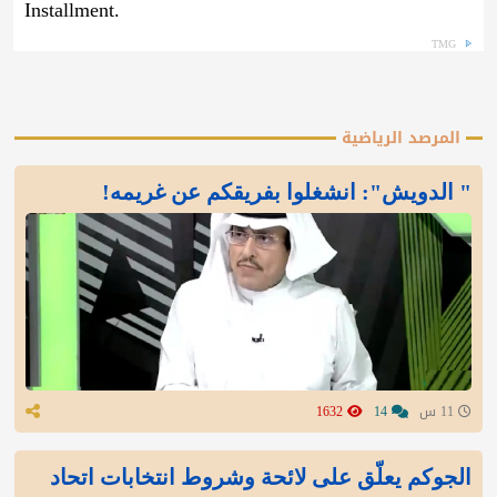
Installment.
TMG
المرصد الرياضية
" الدويش": انشغلوا بفريقكم عن غريمه!
11 س
14
1632
الجوكم يعلّق على لائحة وشروط انتخابات اتحاد