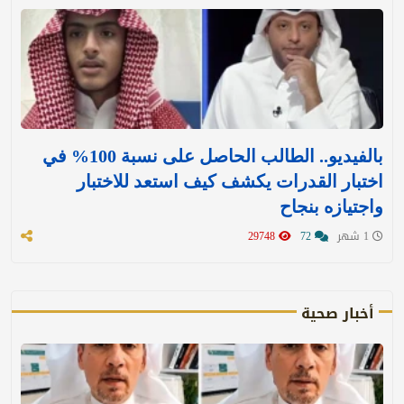
بالفيديو.. الطالب الحاصل على نسبة 100% في
اختبار القدرات يكشف كيف استعد للاختبار
واجتيازه بنجاح
1 شهر
72
29748
أخبار صحية