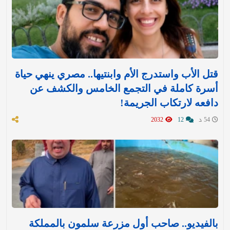
قتل الأب واستدرج الأم وابنتيها.. مصري ينهي حياة
أسرة كاملة في التجمع الخامس والكشف عن
دافعه لارتكاب الجريمة!
54 د
12
2032
بالفيديو.. صاحب أول مزرعة سلمون بالمملكة