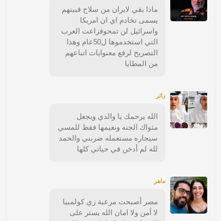
ماذا بقي لايران من سلاح فبينهم
يسمى تخادم اي ان امريكا
واسرائيل لن تمحوفزاعت العرب
التي استخدموها ل50عام وهذا
التصريح لرفع معنوايات اتباعهم
من المطايا
زائر
الله يرحمك يا والدي ويجعل
مثواك الجنه ونعيمها فقط للمسي
سيجاره مستعمله ضربني والحمد
لله لم أدخن في حياتي كلها
ماهر
مصر أصبحت مرعبة زي كولمبيا
لا أمن ولا امان الله يستر على