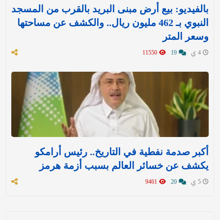
بالفيديو: بيع أرض مبنى البريد بالقرب من المسجد
النبوي بـ 462 مليون ريال.. والكشف عن مساحتها
وسعر المتر
4 ي
19
11550
أكبر صدمة نفطية في التاريخ.. رئيس أرامكو
يكشف عن خسائر العالم بسبب أزمة هرمز
5 ي
20
9461