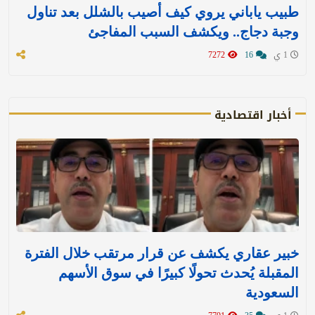
طبيب ياباني يروي كيف أصيب بالشلل بعد تناول
وجبة دجاج.. ويكشف السبب المفاجئ
1 ي
16
7272
أخبار اقتصادية
خبير عقاري يكشف عن قرار مرتقب خلال الفترة
المقبلة يُحدث تحولًا كبيرًا في سوق الأسهم
السعودية