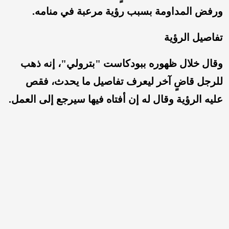
ورفض المداومة بسبب رؤية مرعبة في منامه.
تفاصيل الرؤية
وقال خلال ظهوره ببودكاست "بترولي"، إنه ذهب
للرجل قاضٍ آخر ليعرف تفاصيل ما يحدث، فقص
عليه الرؤية وقال له إن أفتاه فيها سيرجع إلى العمل.