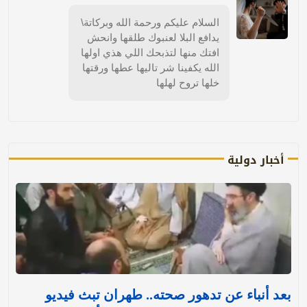
السلام عليكم ورحمة الله وبركاتة\
يدافع البلا لعنبوك طلقها وانحش
افتك منها لتذبحك اللي هذي اولها
الله يكفينا شر تاليها عطها ورقتها
خلها تروح لهلها
أخبار دولية
بعد أنباء عن تدهور صحته.. طهران تبث فيديو