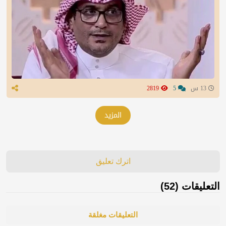
13 س
5
2819
المزيد
اترك تعليق
التعليقات (52)
التعليقات مغلقة