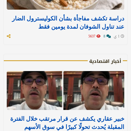
دراسة تكشف مفاجأة بشأن الكوليسترول الضار
عند تناول الشوفان لمدة يومين فقط
1 ي
8
5637
أخبار اقتصادية
خبير عقاري يكشف عن قرار مرتقب خلال الفترة
المقبلة يُحدث تحولًا كبيرًا في سوق الأسهم