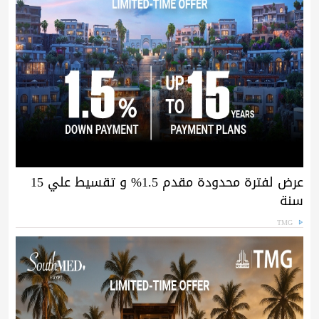
عرض لفترة محدودة مقدم 1.5% و تقسيط علي 15
سنة
TMG