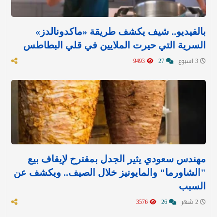
بالفيديو.. شيف يكشف طريقة «ماكدونالدز»
السرية التي حيرت الملايين في قلي البطاطس
3 اسبوع
27
9493
مهندس سعودي يثير الجدل بمقترح لإيقاف بيع
"الشاورما" والمايونيز خلال الصيف.. ويكشف عن
السبب
2 شهر
26
3576