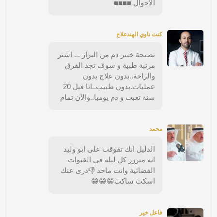
الأحوال ■■■■
كنت ناوي الهندعلاج
نصيحة خبير دم من البراز ... اشتر
مرتبة طبية و سوف تجد الفرق
والراحة..بدون علاج بدون
عمليات.بدون طبيب..انا قبل 20
سنة تعبت و دم يوميا..والآن تمام
محمد
الدليل انك تفوقت على ابو وليد
انه مترزز كل ليله في القنوات
الفضائية وانت ماحد 👎درى عنك
اسكت ساكت😁😁😁
فاعل خير