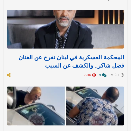
المحكمة العسكرية في لبنان تفرج عن الفنان
فضل شاكر.. والكشف عن السبب
1 شهر
9
7916