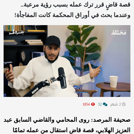
قصة قاضٍ قرر ترك عمله بسبب رؤية مرعبة..
وعندما بحث في أوراق المحكمة كانت المفاجأة!
2 شهر
52
1854
صحيفة المرصد: روى المحامي والقاضي السابق عبد
العزيز الهلابي، قصة قاضٍ استقال من عمله تمامًا