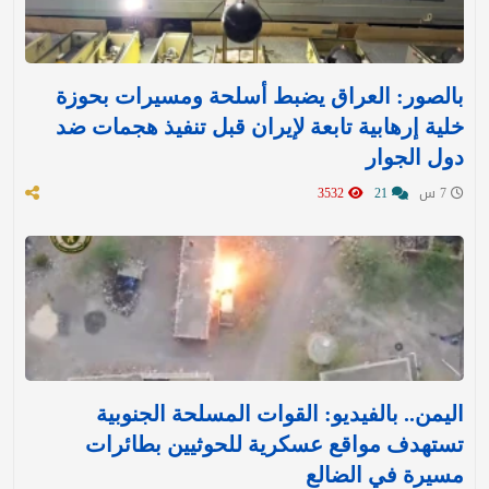
بالصور: العراق يضبط أسلحة ومسيرات بحوزة
خلية إرهابية تابعة لإيران قبل تنفيذ هجمات ضد
دول الجوار
7 س
21
3532
اليمن.. بالفيديو: القوات المسلحة الجنوبية
تستهدف مواقع عسكرية للحوثيين بطائرات
مسيرة في الضالع