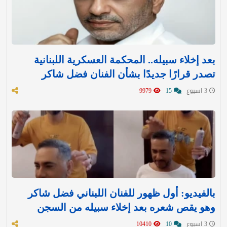
بعد إخلاء سبيله.. المحكمة العسكرية اللبنانية
تصدر قرارًا جديدًا بشأن الفنان فضل شاكر
3 اسبوع
15
9979
بالفيديو: أول ظهور للفنان اللبناني فضل شاكر
وهو يقص شعره بعد إخلاء سبيله من السجن
3 اسبوع
10
10410