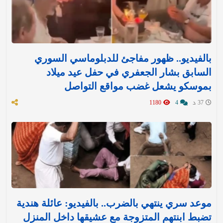
بالفيديو.. ظهور مفاجئ للدبلوماسي السوري
السابق بشار الجعفري في حفل عيد ميلاد
بموسكو يشعل غضب مواقع التواصل
37 د
4
1180
موعد سري ينتهي بالضرب.. بالفيديو: عائلة هندية
تضبط ابنتهم المتزوجة مع عشيقها داخل المنزل