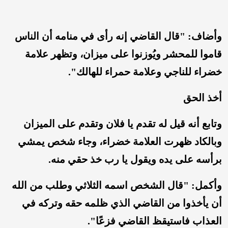
وأضاف: "قال القاضي إنه رأى في منامه أن الناس
قاموا للمحشر ويُوزنوا على ميزان، وتظهر علامة
خضراء للناجي وعلامة حمراء للهالك".
أخذ الحق
وتابع أنه قيل له تقدم يا فلان وتقدم على الميزان
وبالكاد ظهرت العلامة خضراء، وجاء شخص يمشي
برأسه على يده ويقول يا رب خذ حقي منه.
وأكمل: "قال الشخص اسمه الثلاثي وطلب من الله
أن يأخذوا من القاضي الذي ظلمه حقه وتركه في
العذاب فاستيقظ القاضي فزعًا".