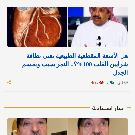
هل الأشعة المقطعية الطبيعية تعني نظافة
شرايين القلب 100%؟.. النمر يجيب ويحسم
الجدل
1 ي
6
4385
أخبار اقتصادية