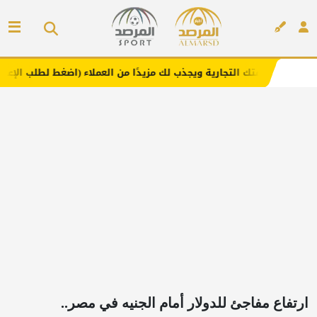
لتجارية ويجذب لك مزيدًا من العملاء (اضغط لطلب الإعلان)
م
إعلان
ارتفاع مفاجئ للدولار أمام الجنيه في مصر..