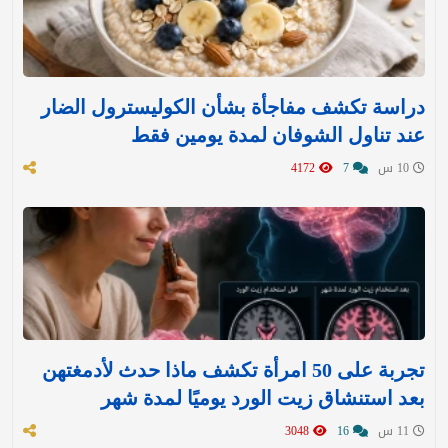
دراسة تكشف مفاجأة بشأن الكوليسترول الضار
عند تناول الشوفان لمدة يومين فقط
10 س
7
4172
تجربة على 50 امرأة تكشف ماذا حدث لأدمغتهن
بعد استنشاق زيت الورد يوميًا لمدة شهر
11 س
16
3048