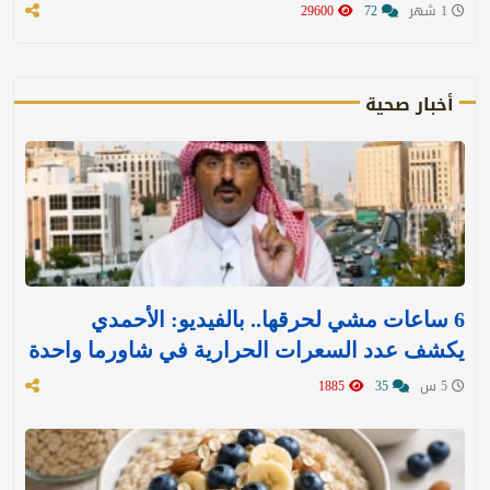
1 شهر
72
29600
أخبار صحية
6 ساعات مشي لحرقها.. بالفيديو: الأحمدي
يكشف عدد السعرات الحرارية في شاورما واحدة
5 س
35
1885