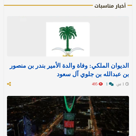
أخبار مناسبات
الديوان الملكي: وفاة والدة الأمير بندر بن منصور
بن عبدالله بن جلوي آل سعود
1 س
1
495