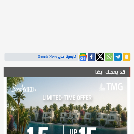
تابعونا على Google News
قد يعجبك ايضا