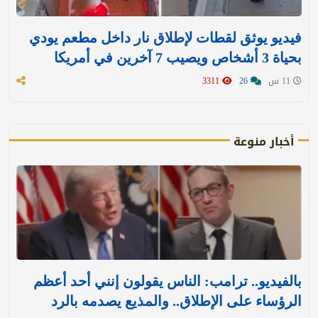
فيديو يوثق لقطات لإطلاق نار داخل مطعم يودي
بحياة 3 أشخاص ويصيب 7 آخرين في أمريكا
11 س
26
3311
أخبار منوعة
بالفيديو.. ترامب: الناس يقولون إنني أحد أعظم
الرؤساء على الإطلاق.. والمذيع يصدمه بالرد