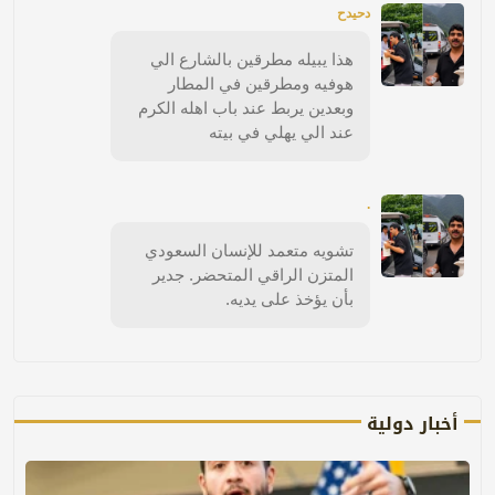
دحيدح
هذا يبيله مطرقين بالشارع الي
هوفيه ومطرقين في المطار
وبعدين يربط عند باب اهله الكرم
عند الي يهلي في بيته
.
تشويه متعمد للإنسان السعودي
المتزن الراقي المتحضر. جدير
بأن يؤخذ على يديه.
أخبار دولية