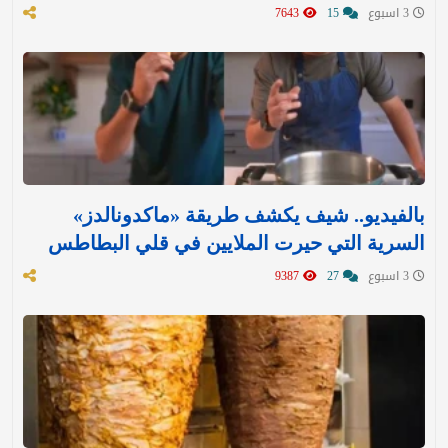
3 اسبوع
15
7643
بالفيديو.. شيف يكشف طريقة «ماكدونالدز»
السرية التي حيرت الملايين في قلي البطاطس
3 اسبوع
27
9387