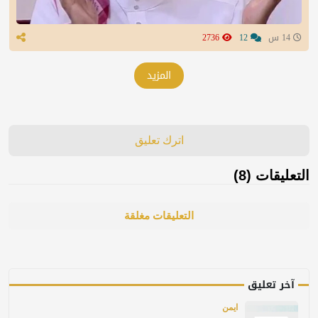
14 س
12
2736
المزيد
اترك تعليق
التعليقات (8)
التعليقات مغلقة
آخر تعليق
ايمن