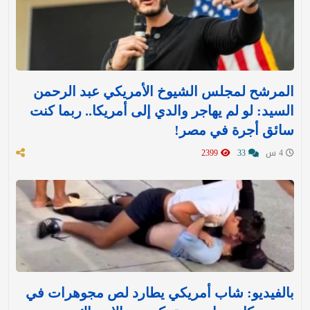
المرشح لمجلس الشيوخ الأمريكي عبد الرحمن
السيد: لو لم يهاجر والدي إلى أمريكا.. ربما كنت
سائق أجرة في مصر!
4 س
33
2399
بالفيديو: شاب أمريكي يطارد لص مجوهرات في