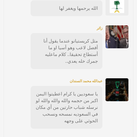
الله يرحمها ويغفر لها
زائر
مثل كريستيانو عندما يقول أنا
أفضل لاعب وهو أسيا او ما
أستطاع تحقيقا.. كلام ماعليه
جمرك خله يعدي..
عبدالله محمد السندان
يا سعوديين يا كرام اعطيتوا اليمن
اكبر من حجمه والله والله والله لو
نرسله شباب حارتين من أي مكان
في السعوديه نمسحه ونسحب
الحوثي على وجهه