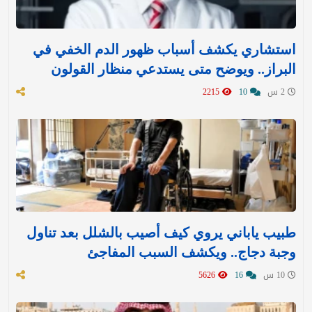
استشاري يكشف أسباب ظهور الدم الخفي في
البراز.. ويوضح متى يستدعي منظار القولون
2 س
10
2215
طبيب ياباني يروي كيف أصيب بالشلل بعد تناول
وجبة دجاج.. ويكشف السبب المفاجئ
10 س
16
5626