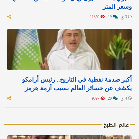
وسعر المتر
3 ي
19
11359
أكبر صدمة نفطية في التاريخ.. رئيس أرامكو
يكشف عن خسائر العالم بسبب أزمة هرمز
4 ي
20
9397
عالم الطبخ