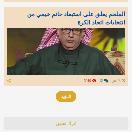
الملحم يعلق على استبعاد حاتم خيمي من
انتخابات اتحاد الكرة
13 س
12
3910
المزيد
اترك تعليق