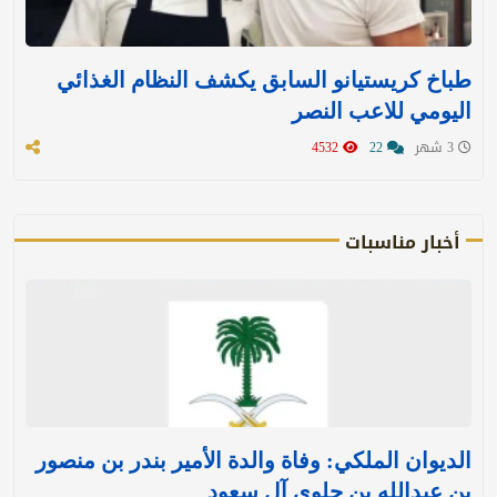
طباخ كريستيانو السابق يكشف النظام الغذائي
اليومي للاعب النصر
3 شهر
22
4532
أخبار مناسبات
الديوان الملكي: وفاة والدة الأمير بندر بن منصور
بن عبدالله بن جلوي آل سعود