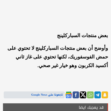
بعض منتجات السباركلينج
وأوضح أن بعض منتجات السباركلينج لا تحتوي على
حمض الفوسفوريك، لكنها تحتوي على غاز ثاني
أكسيد الكربون وهو خيار غير صحي.
تابعونا على Google News
قد يعجبك ايضا