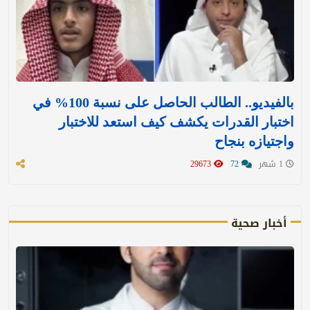
بالفيديو.. الطالب الحاصل على نسبة 100% في
اختبار القدرات يكشف كيف استعد للاختبار
واجتيازه بنجاح
1 شهر
72
29673
أخبار صحية