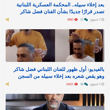
بعد إخلاء سبيله.. المحكمة العسكرية اللبنانية
تصدر قرارًا جديدًا بشأن الفنان فضل شاكر
3 اسبوع
15
9983
بالفيديو: أول ظهور للفنان اللبناني فضل شاكر
وهو يقص شعره بعد إخلاء سبيله من السجن
3 اسبوع
10
10421