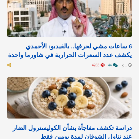
6 ساعات مشي لحرقها.. بالفيديو: الأحمدي
يكشف عدد السعرات الحرارية في شاورما واحدة
1 ي
44
4283
دراسة تكشف مفاجأة بشأن الكوليسترول الضار
عند تناول الشوفان لمدة يومين فقط