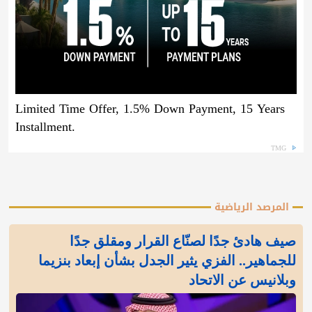
Limited Time Offer, 1.5% Down Payment, 15 Years
Installment.
TMG
المرصد الرياضية
صيف هادئ جدًا لصنّاع القرار ومقلق جدًا
للجماهير.. الفزي يثير الجدل بشأن إبعاد بنزيما
وبلانيس عن الاتحاد