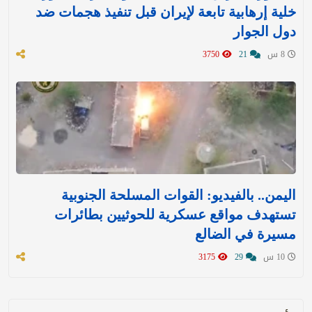
خلية إرهابية تابعة لإيران قبل تنفيذ هجمات ضد
دول الجوار
8 س
21
3750
اليمن.. بالفيديو: القوات المسلحة الجنوبية
تستهدف مواقع عسكرية للحوثيين بطائرات
مسيرة في الضالع
10 س
29
3175