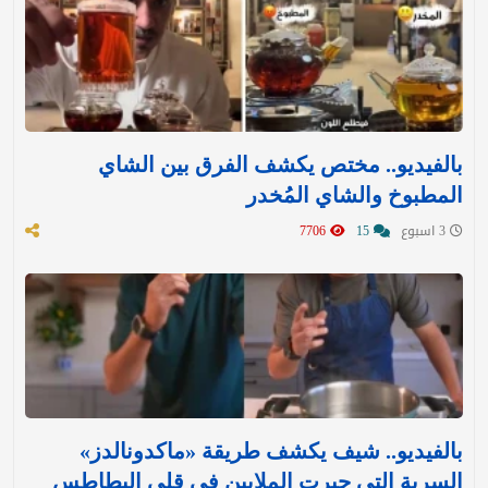
بالفيديو.. مختص يكشف الفرق بين الشاي
المطبوخ والشاي المُخدر
3 اسبوع
15
7706
بالفيديو.. شيف يكشف طريقة «ماكدونالدز»
السرية التي حيرت الملايين في قلي البطاطس