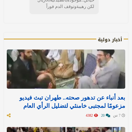
لكن رهيبةوتوقف الدم فوراً
أخبار دولية
بعد أنباء عن تدهور صحته.. طهران تبث فيديو
مزعومًا لمجتبى خامنئي لتضليل الرأي العام
7 س
20
4382