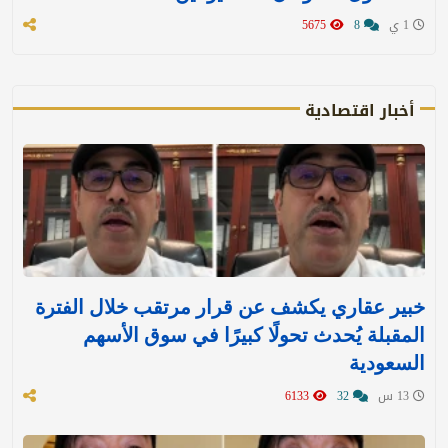
1 ي
8
5675
أخبار اقتصادية
خبير عقاري يكشف عن قرار مرتقب خلال الفترة
المقبلة يُحدث تحولًا كبيرًا في سوق الأسهم
السعودية
13 س
32
6133