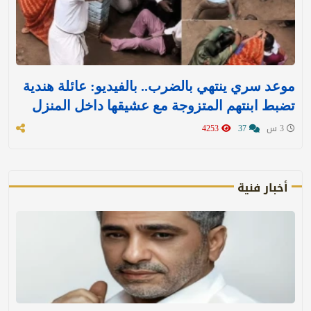
موعد سري ينتهي بالضرب.. بالفيديو: عائلة هندية
تضبط ابنتهم المتزوجة مع عشيقها داخل المنزل
3 س
37
4253
أخبار فنية