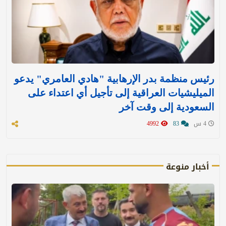
رئيس منظمة بدر الإرهابية "هادي العامري" يدعو
الميليشيات العراقية إلى تأجيل أي اعتداء على
السعودية إلى وقت آخر
4 س
83
4992
أخبار منوعة