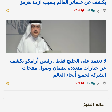
يكشف عن خسائر العالم بسبب أزمة هرمز
3 ي
20
9236
لا نعتمد على الخليج فقط.. رئيس أرامكو يكشف
عن خيارات متعددة لضمان وصول منتجات
الشركة لجميع أنحاء العالم
3 ي
15
5569
عالم الطبخ