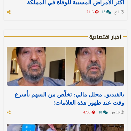
أكثر الأمراض المسببة للوفاة في المملكة
1 ي
15
7113
أخبار اقتصادية
بالفيديو.. محلل مالي: تخلّص من السهم بأسرع
وقت عند ظهور هذه العلامات!
16 س
18
4735