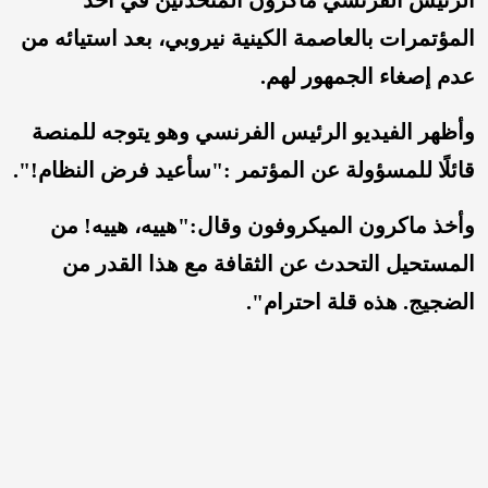
الرئيس الفرنسي ماكرون المتحدثين في أحد
المؤتمرات بالعاصمة الكينية نيروبي، بعد استيائه من
عدم إصغاء الجمهور لهم.
وأظهر الفيديو الرئيس الفرنسي وهو يتوجه للمنصة
قائلًا للمسؤولة عن المؤتمر :"سأعيد فرض النظام!".
وأخذ ماكرون الميكروفون وقال:"هييه، هييه! من
المستحيل التحدث عن الثقافة مع هذا القدر من
الضجيج. هذه قلة احترام".