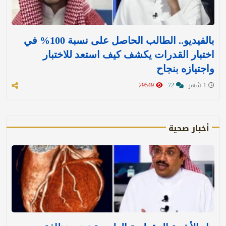
بالفيديو.. الطالب الحاصل على نسبة 100% في
اختبار القدرات يكشف كيف استعد للاختبار
واجتيازه بنجاح
1 شهر
72
29549
أخبار صحية