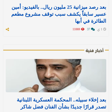
بعد رصد ميزانية 25 مليون ريال.. بالفيديو: أمين
عسير سابقاً يكشف سبب توقف مشروع مطعم
الطائرة في أبها
1 ي
37
11069
أخبار فنية
بعد إخلاء سبيله.. المحكمة العسكرية اللبنانية
تصدر قرارًا جديدًا بشأن الفنان فضل شاكر