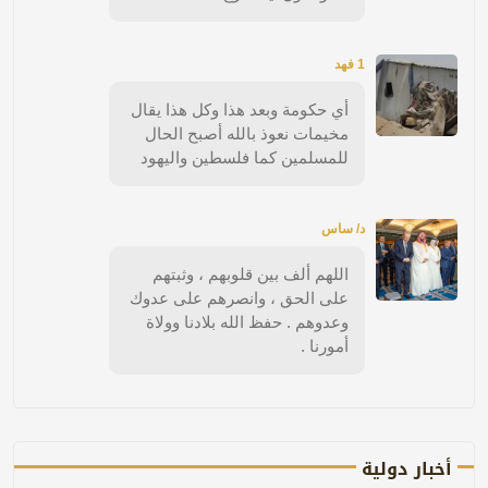
1 فهد
أي حكومة وبعد هذا وكل هذا يقال
مخيمات نعوذ بالله أصبح الحال
للمسلمين كما فلسطين واليهود
د/ ساس
اللهم ألف بين قلوبهم ، وثبتهم
على الحق ، وانصرهم على عدوك
وعدوهم . حفظ الله بلادنا وولاة
أمورنا .
أخبار دولية