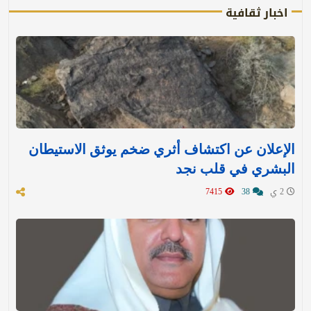
اخبار ثقافية
الإعلان عن اكتشاف أثري ضخم يوثق الاستيطان
البشري في قلب نجد
2 ي
38
7415