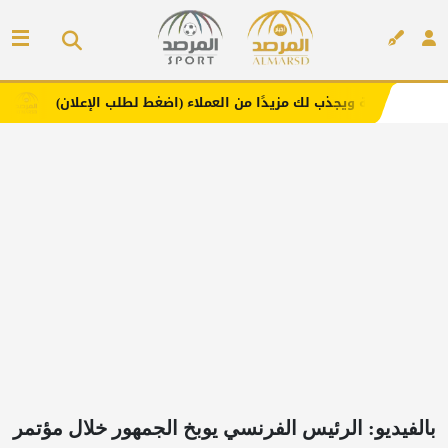
لك مزيدًا من العملاء (اضغط لطلب الإعلان)
مفارش فندورا 
إعلان
بالفيديو: الرئيس الفرنسي يوبخ الجمهور خلال مؤتمر