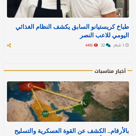
طباخ كريستيانو السابق يكشف النظام الغذائي
اليومي للاعب النصر
3 شهر
22
4466
أخبار مناسبات
بالأرقام.. الكشف عن القوة العسكرية والتسليح