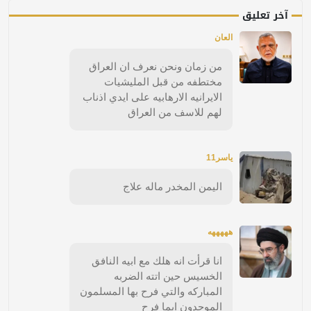
آخر تعليق
العان
من زمان ونحن نعرف ان العراق
مختطفه من قبل المليشيات
الايرانيه الارهابيه على ايدي اذناب
لهم للاسف من العراق
ياسر11
اليمن المخدر ماله علاج
هههههه
انا قرأت انه هلك مع ابيه النافق
الخسيس حين اتته الضربه
المباركه والتي فرح بها المسلمون
الموحدون ايما فرح