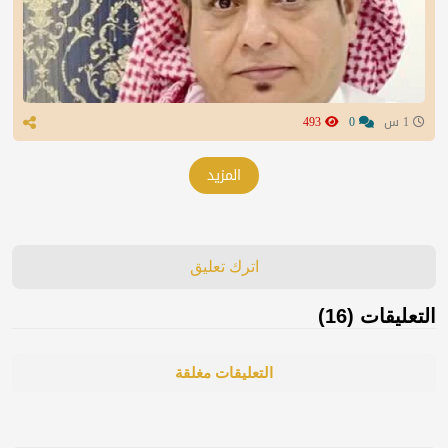
1 س
0
493
المزيد
اترك تعليق
التعليقات (16)
التعليقات مغلقة