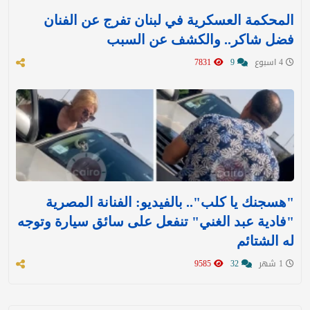
المحكمة العسكرية في لبنان تفرج عن الفنان
فضل شاكر.. والكشف عن السبب
4 اسبوع
9
7831
"هسجنك يا كلب".. بالفيديو: الفنانة المصرية
"فادية عبد الغني" تنفعل على سائق سيارة وتوجه
له الشتائم
1 شهر
32
9585