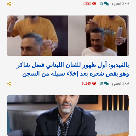
3 اسبوع
15
9853
بالفيديو: أول ظهور للفنان اللبناني فضل شاكر
وهو يقص شعره بعد إخلاء سبيله من السجن
3 اسبوع
10
10240