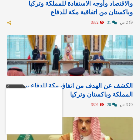
والاقتصاد وأوجه الاستفادة للمملكة وتركيا
وباكستان من اتفاقية مكة للدفاع
2 س
31
3372
الكشف عن الهدف من اتفاق مكة للدفاع بين
المملكة وباكستان وتركيا
3 س
20
3304