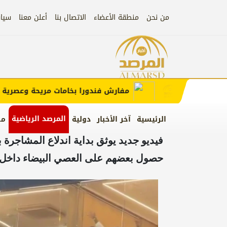
من نحن
منطقة الأعضاء
الاتصال بنا
أعلن معنا
سيا
إعلان)
إعلان
مفارش فندورا بخامات مريحة وعصرية مع ك
المرصد الرياضية
الرئيسية
آخر الأخبار
دولية
من
فيديو جديد يوثق بداية اندلاع المشاجرة
حصول بعضهم على العصي البيضاء داخل 