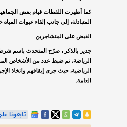
كما أظهرت اللقطات قيام بعض الجماهير 
المتبادلة، إلى جانب إلقاء عبوات المياه 
القبض على المتشاجرين
جدير بالذكر ، صرّح المتحدث باسم شرطة
الرياضة، تم ضبط عدد من الأشخاص المش
الرياضية، حيث جرى إيقافهم واتخاذ الإجرا
العامة.
تابعونا على gle News