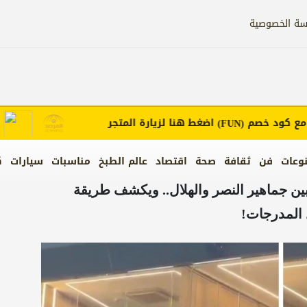
سة الخصوصية
ود خصم
اضغط هنا لزيارة المتجر
إعلان
(FUN)
وعات
فن
ثقافة
صحة
اقتصاد
عالم الطبخ
مناسبات
سيارات
ك
 بين جماهير النصر والهلال.. ويكشف طريقة
المدرجات!