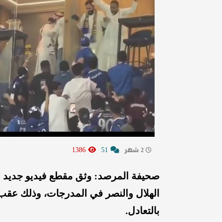
1386
51
2 شهر
صحيفة المرصد: وثق مقطع فيديو جديد ل
الهلال والنصر في المدرجات، وذلك عقب ان
بالتعادل.