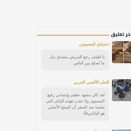
خر تعليق
د/صادق الجعموس
يا لطيف رجع المريض يتشدق بدل
ما يُصلح بين الناس
الحلم الأقصى العربي
لقد كان مشهد عظيم وإنساني رفيع
المستوى ولا عجب فهذه اليابان التي
تعلمنا منذ الصغر أن المنتج الأصلي
هو الياباني👍