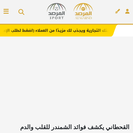
لتجارية ويجذب لك مزيدًا من العملاء (اضغط لطلب الإعلان)
م
إعلان
القحطاني يكشف فوائد الشمندر للقلب والدم