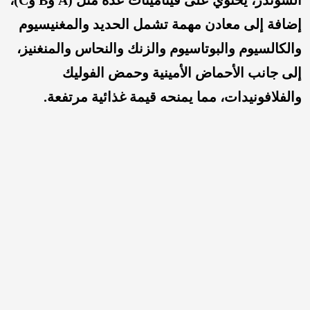
الشوندر، يحتوي على فيتامينات عدة مثل (A وB وC)،
إضافة إلى معادن مهمة تشمل الحديد والمغنيسيوم
والكالسيوم والبوتاسيوم والزنك والنحاس والمنغنيز،
إلى جانب الأحماض الأمينية وحمض الفوليك
والفلافونيدات، مما يمنحه قيمة غذائية مرتفعة.