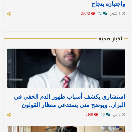
واجتيازه بنجاح
1 شهر
72
29672
أخبار صحية
استشاري يكشف أسباب ظهور الدم الخفي في
البراز.. ويوضح متى يستدعي منظار القولون
2 س
10
2169