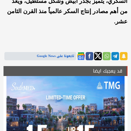
السكري، يتميز بجذر أبيض وشكل مستطيل، ويُعد
من أهم مصادر إنتاج السكر عالمياً منذ القرن الثامن
عشر.
تابعونا على Google News
قد يعجبك ايضا