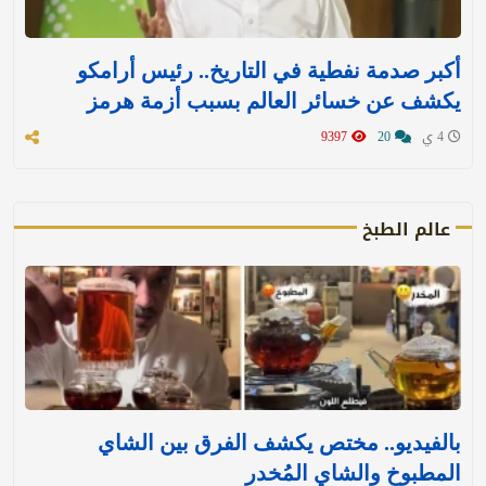
أكبر صدمة نفطية في التاريخ.. رئيس أرامكو
يكشف عن خسائر العالم بسبب أزمة هرمز
4 ي
20
9397
عالم الطبخ
بالفيديو.. مختص يكشف الفرق بين الشاي
المطبوخ والشاي المُخدر