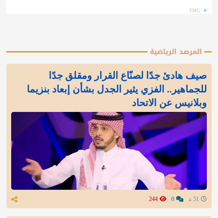
TMG
المرصد الرياضية
صيف هادئ جدًا لصنّاع القرار ومقلق جدًا
للجماهير.. الفزي يثير الجدل بشأن إبعاد بنزيما
وبلانيس عن الاتحاد
51 د
0
244