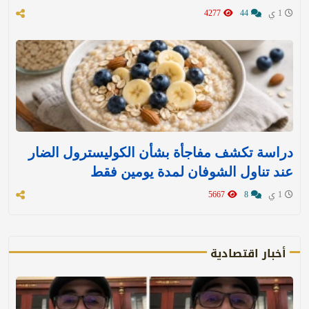
1 ي
44
4277
دراسة تكشف مفاجأة بشأن الكوليسترول الضار
عند تناول الشوفان لمدة يومين فقط
1 ي
8
5667
أخبار اقتصادية