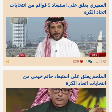
العميري يعلق على استبعاد 5 قوائم من انتخابات
اتحاد الكرة
13 س
4
3249
الملحم يعلق على استبعاد حاتم خيمي من
انتخابات اتحاد الكرة