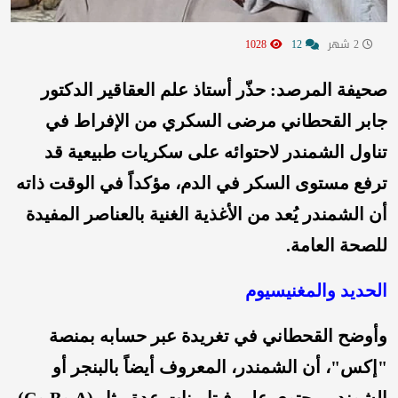
2 شهر
12
1028
صحيفة المرصد: حذّر أستاذ علم العقاقير الدكتور
جابر القحطاني مرضى السكري من الإفراط في
تناول الشمندر لاحتوائه على سكريات طبيعية قد
ترفع مستوى السكر في الدم، مؤكداً في الوقت ذاته
أن الشمندر يُعد من الأغذية الغنية بالعناصر المفيدة
للصحة العامة.
الحديد والمغنيسيوم
وأوضح القحطاني في تغريدة عبر حسابه بمنصة
"إكس"، أن
الشمندر، المعروف أيضاً بالبنجر أو