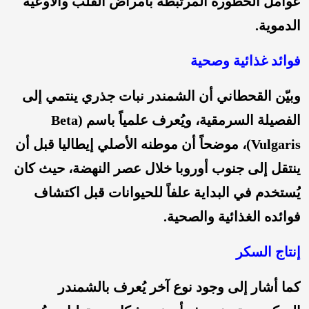
عوامل الخطورة المرتبطة بأمراض القلب والأوعية
الدموية.
فوائد غذائية وصحية
وبيّن القحطاني أن الشمندر نبات جذري ينتمي إلى
الفصيلة السرمقية، ويُعرف علمياً باسم (Beta
Vulgaris)، موضحاً أن موطنه الأصلي إيطاليا قبل أن
ينتقل إلى جنوب أوروبا خلال عصر النهضة، حيث كان
يُستخدم في البداية علفاً للحيوانات قبل اكتشاف
فوائده الغذائية والصحية.
إنتاج السكر
كما أشار إلى وجود نوع آخر يُعرف بالشمندر