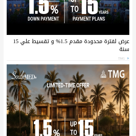
عرض لفترة محدودة مقدم 1.5% و تقسيط علي 15
سنة
TMG