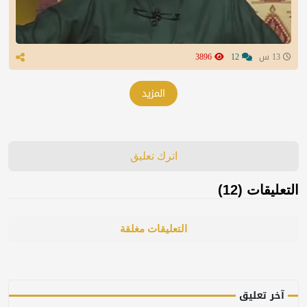
13 س
12
3896
المزيد
اترك تعليق
التعليقات (12)
التعليقات مغلقة
آخر تعليق