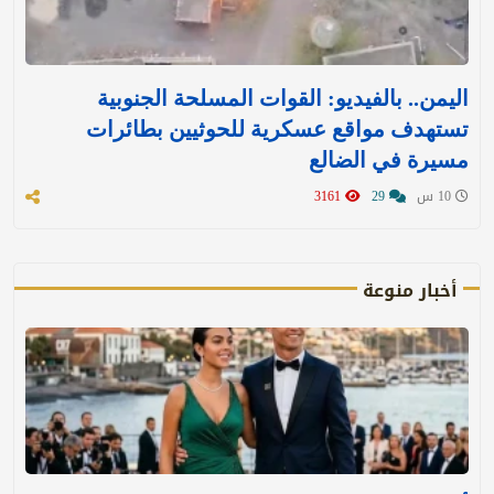
اليمن.. بالفيديو: القوات المسلحة الجنوبية
تستهدف مواقع عسكرية للحوثيين بطائرات
مسيرة في الضالع
10 س
29
3161
أخبار منوعة