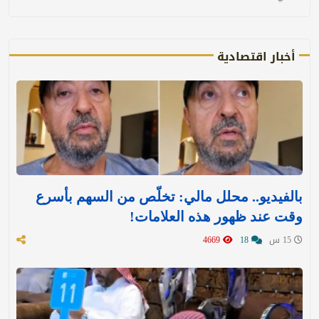
أخبار اقتصادية
بالفيديو.. محلل مالي: تخلّص من السهم بأسرع
وقت عند ظهور هذه العلامات!
15 س
18
4669