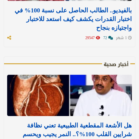
بالفيديو.. الطالب الحاصل على نسبة 100% في
اختبار القدرات يكشف كيف استعد للاختبار
واجتيازه بنجاح
1 شهر
72
29547
أخبار صحية
هل الأشعة المقطعية الطبيعية تعني نظافة
شرايين القلب 100%؟.. النمر يجيب ويحسم