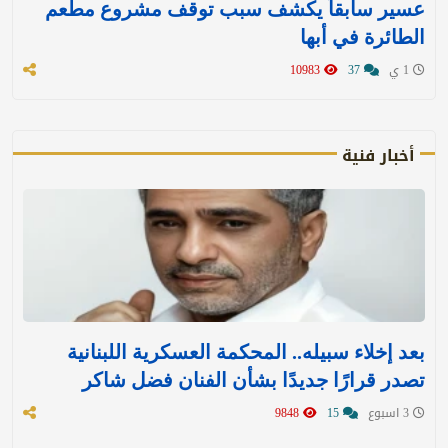
عسير سابقاً يكشف سبب توقف مشروع مطعم
الطائرة في أبها
1 ي
37
10983
أخبار فنية
بعد إخلاء سبيله.. المحكمة العسكرية اللبنانية
تصدر قرارًا جديدًا بشأن الفنان فضل شاكر
3 اسبوع
15
9848