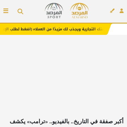
التجارية ويجذب لك مزيدًا من العملاء (اضغط لطلب الإعلان)
م
إعلان
أكبر صفقة في التاريخ.. بالفيديو.. «ترامب» يكشف