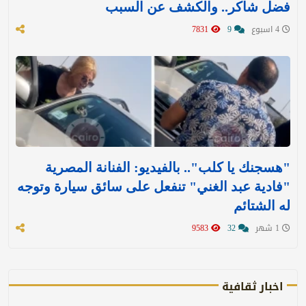
فضل شاكر.. والكشف عن السبب
4 اسبوع
9
7831
"هسجنك يا كلب".. بالفيديو: الفنانة المصرية
"فادية عبد الغني" تنفعل على سائق سيارة وتوجه
له الشتائم
1 شهر
32
9583
اخبار ثقافية