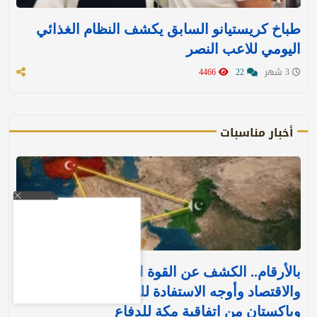
طباخ كريستيانو السابق يكشف النظام الغذائي
اليومي للاعب النصر
3 شهر
22
4466
أخبار مناسبات
بالأرقام.. الكشف عن القوة العسكرية والتسليح
والاقتصاد وأوجه الاستفادة للمملكة وتركيا
وباكستان من اتفاقية مكة للدفاع