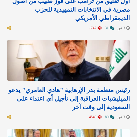
أول تعليق من ترامب على فوز طبيب من أصول
مصرية في الانتخابات التمهيدية للحزب
الديمقراطي الأمريكي
3 س
31
1747
رئيس منظمة بدر الإرهابية "هادي العامري" يدعو
الميليشيات العراقية إلى تأجيل أي اعتداء على
السعودية إلى وقت آخر
3 س
80
4540