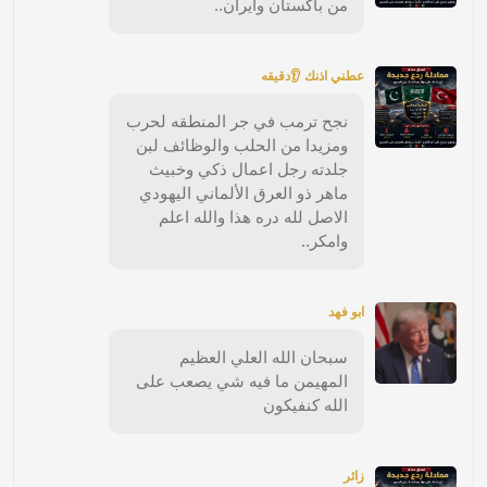
من باكستان وايران..
عطني اذنك 👂دقيقه
نجح ترمب في جر المنطقه لحرب
ومزيدا من الحلب والوظائف لبن
جلدته رجل اعمال ذكي وخبيث
ماهر ذو العرق الألماني اليهودي
الاصل لله دره هذا والله اعلم
وامكر..
ابو فهد
سبحان الله العلي العظيم
المهيمن ما فيه شي يصعب على
الله كنفيكون
زائر