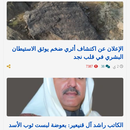
الإعلان عن اكتشاف أثري ضخم يوثق الاستيطان
البشري في قلب نجد
2 ي
38
7387
الكاتب راشد آل قنيعير: بعوضة لبست ثوب الأسد