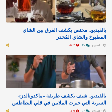
بالفيديو.. مختص يكشف الفرق بين الشاي
المطبوخ والشاي المُخدر
3 اسبوع
15
7602
بالفيديو.. شيف يكشف طريقة «ماكدونالدز»
السرية التي حيرت الملايين في قلي البطاطس
3 اسبوع
27
9309