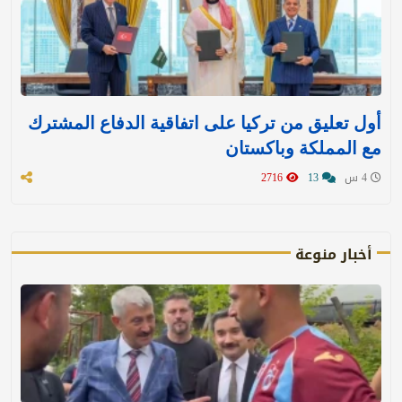
أول تعليق من تركيا على اتفاقية الدفاع المشترك
مع المملكة وباكستان
4 س
13
2716
أخبار منوعة