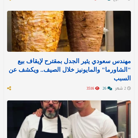
مهندس سعودي يثير الجدل بمقترح لإيقاف بيع
"الشاورما" والمايونيز خلال الصيف.. ويكشف عن
السبب
2 شهر
26
3516