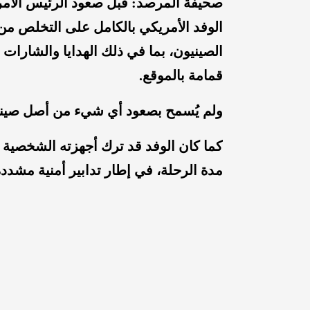
صحيفة المرصد: قبل صعود الرئيس الأمري
الوفد الأمريكي بالكامل على التخلص من
الصينيون، بما في ذلك الهدايا والشارات
قمامة بالموقع.
ولم يُسمح بصعود أي شيء من أصل صيني 
كما كان الوفد قد ترك أجهزته الشخصية 
مدة الرحلة، في إطار تدابير أمنية مشددة