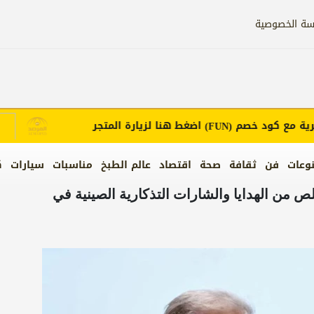
سة الخصوصية
مع كود خصم
اضغط هنا لزيارة المتجر
إ
(FUN)
وعات
فن
ثقافة
صحة
اقتصاد
عالم الطبخ
مناسبات
سيارات
ك
خلص من الهدايا والشارات التذكارية الصينية في