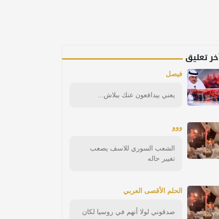
خر تعليق
فيصل
يعني بيدافعون عنك ببلاش...
ووو
الشعب السوري للاسف يصعب
تغيير حاله
الحلم الأقصى العربي
صدقوني لولا أنهم في روسيا لكان