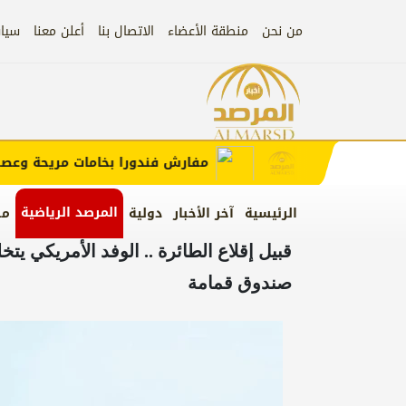
من نحن
منطقة الأعضاء
الاتصال بنا
أعلن معنا
سيا
إعلان
ب الإعلان)
مفارش فندورا بخامات مريحة وعصرية 
المرصد الرياضية
الرئيسية
آخر الأخبار
دولية
من
قبيل إقلاع الطائرة .. الوفد الأمريكي يت
صندوق قمامة