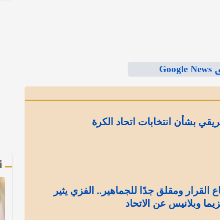
Goo
يقي بشأن انتخابات اتحاد الكرة
أ
 القرار ومقلق جدًا للجماهير.. الفزي يثير
يما وبلانيس عن الاتحاد