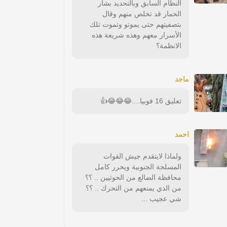
النظام السابق وبالتحديد بشار
الحمار قد تخلص منهم وقال
بتصفيتهم حتى يموتو وتموت تلك
الأسرار معهم وهذه شريعة هذه
الانظمة؟
ماجد
تعليق 16 فوبيا....😂😂😂👍
احمد
ولماذا لايتقدم جيش القوات
المسلحة الجنوبية ويحرر كامل
محافظة الضالع من الحوثيين .. ؟؟
من الذي يمنعهم من التحرك .. ؟؟
شي عجيب ...