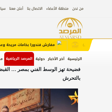
من نحن
منطقة الأعضاء
الاتصال بنا
أعلن معنا
سيا
إعلان
لب الإعلان)
مفارش فندورا بخامات مريحة وعصرية
المرصد الرياضية
الرئيسية
آخر الأخبار
دولية
من
فضيحة تهز الوسط الفني بمصر … القب
بالتحرش