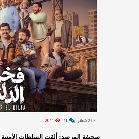
2044
41
2 شهر
صحيفة المرصد: ألقت السلطات الأمنية