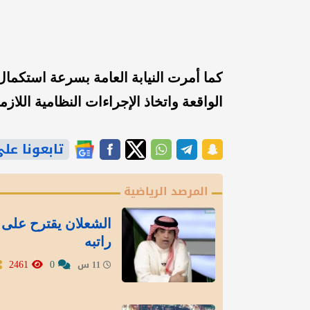
كما أمرت النيابة العامة بسرعة استكما
الواقعة واتخاذ الإجراءات النظامية اللازم
تابعونا على gle News
المرصد الرياضية
الشعلان يقترح على 
راتبه
2461
0
11 س