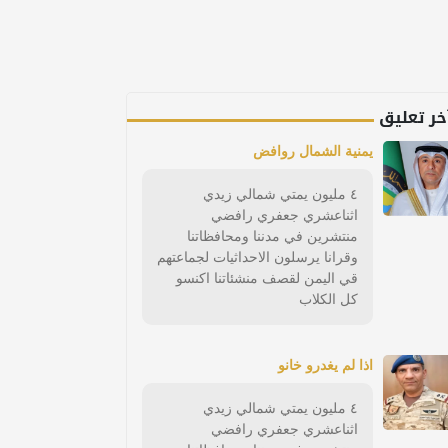
خر تعليق
يمنية الشمال روافض
٤ مليون يمتي شمالي زيدي
اثناعشري جعفري رافضي
منتشرين في مدننا ومحافظاتنا
وقرانا يرسلون الاحداثيات لجماعتهم
قي اليمن لقصف منشئاتنا اكنسو
كل الكلاب
اذا لم يغدرو خانو
٤ مليون يمتي شمالي زيدي
اثناعشري جعفري رافضي