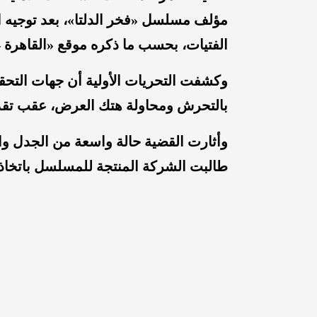
مؤلف مسلسل «فخر الدلتا»، بعد توجيه ا
الفتيات، بحسب ما ذكره موقع «القاهرة 24».
وكشفت التحريات الأولية أن جهات التحق
بالتحرش ومحاولة هتك العرض، عقب تقدم
وأثارت القضية حالة واسعة من الجدل وا
طالبت الشركة المنتجة للمسلسل باتخاذ