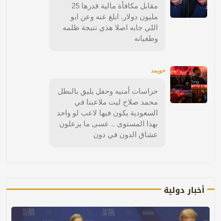
مقابل مكافأة مالية قدرها 25
مليون دولار. ابلغ عنه وعن ابو
اللي جابه اصلا هذي نتيجة ظلمه
وطغيانه
حويمد
حراسات أمنيه وحفل يليق بالبطل
محمد صلاح ليت ملاعبنا في
السعودية يكون فيها لاعب لو واحد
بهذا المستوى .. عسى ما يزعلون
عشاق الدون في دون
أخبار دولية