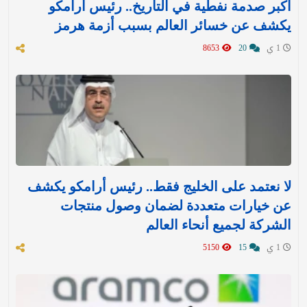
أكبر صدمة نفطية في التاريخ.. رئيس أرامكو
يكشف عن خسائر العالم بسبب أزمة هرمز
1 ي
20
8653
لا نعتمد على الخليج فقط.. رئيس أرامكو يكشف
عن خيارات متعددة لضمان وصول منتجات
الشركة لجميع أنحاء العالم
1 ي
15
5150