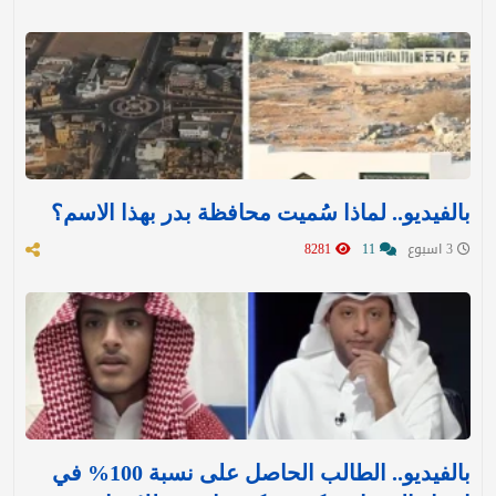
بالفيديو.. لماذا سُميت محافظة بدر بهذا الاسم؟
3 اسبوع
11
8281
بالفيديو.. الطالب الحاصل على نسبة 100% في