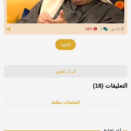
10 س
1
1605
المزيد
اترك تعليق
التعليقات (18)
التعليقات مغلقة
آخر تعليق