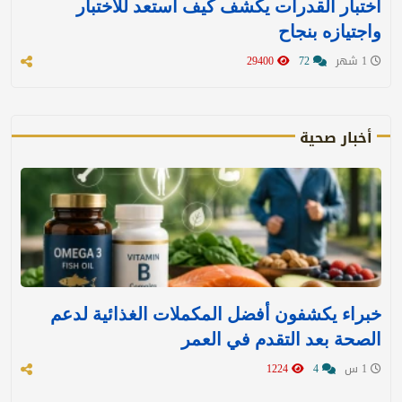
اختبار القدرات يكشف كيف استعد للاختبار
واجتيازه بنجاح
1 شهر
72
29400
أخبار صحية
خبراء يكشفون أفضل المكملات الغذائية لدعم
الصحة بعد التقدم في العمر
1 س
4
1224