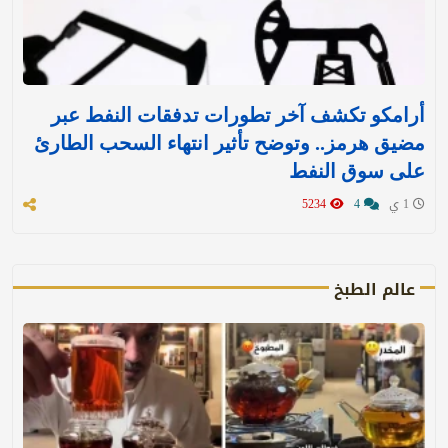
أرامكو تكشف آخر تطورات تدفقات النفط عبر
مضيق هرمز.. وتوضح تأثير انتهاء السحب الطارئ
على سوق النفط
1 ي
4
5234
عالم الطبخ