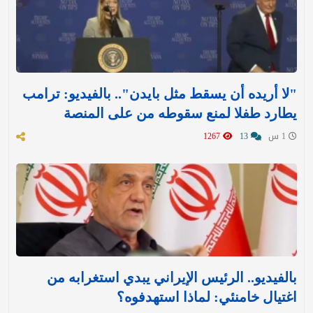
"لا أريده أن يسقط مثل بايدن".. بالفيديو: ترامب
يطارد طفلا لمنع سقوطه من على المنصة
1 س
13
1267
بالفيديو.. الرئيس الإيراني يبدي استغرابه من
اغتيال خامنئي: لماذا استهدفوه؟