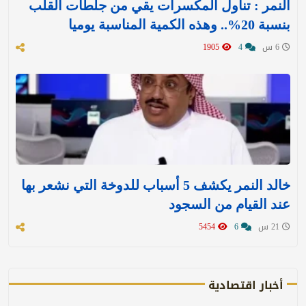
النمر : تناول المكسرات يقي من جلطات القلب
بنسبة 20%.. وهذه الكمية المناسبة يوميا
6 س
4
1905
خالد النمر يكشف 5 أسباب للدوخة التي نشعر بها
عند القيام من السجود
21 س
6
5454
أخبار اقتصادية