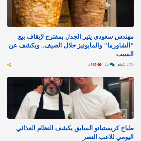
مهندس سعودي يثير الجدل بمقترح لإيقاف بيع
"الشاورما" والمايونيز خلال الصيف.. ويكشف عن
السبب
2 شهر
26
3443
طباخ كريستيانو السابق يكشف النظام الغذائي
اليومي للاعب النصر