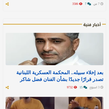
7 س
7
3586
أخبار فنية
بعد إخلاء سبيله.. المحكمة العسكرية اللبنانية
تصدر قرارًا جديدًا بشأن الفنان فضل شاكر
3 اسبوع
15
9732