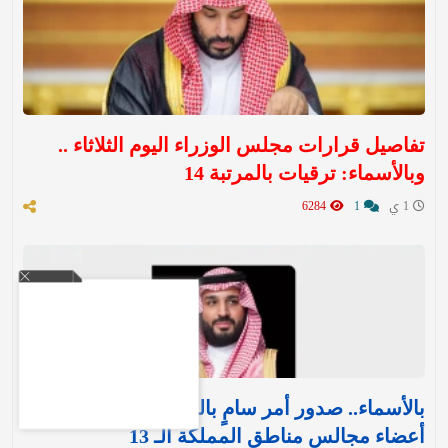
تفاصيل قرارات مجلس الوزراء اليوم الثلاثاء ..
وبالأسماء: ترقيات بالمرتبة 14
1 ي
1
6284
بالأسماء.. صدور أمر سامٍ بالموافقة على تعيين
أعضاء مجالس مناطق المملكة الـ 13