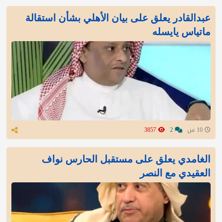
عبدالقادر يعلق على بيان الأهلي بشأن استقالة
ماتياس يايسله
10 س
2
3857
الغامدي يعلق على مستقبل الحارس نواف
العقيدي مع النصر