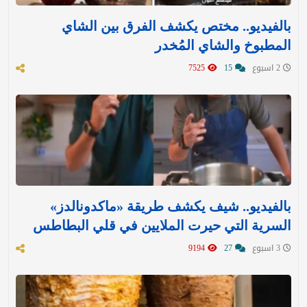
بالفيديو.. مختص يكشف الفرق بين الشاي
المطبوخ والشاي المُخدر
2 اسبوع
15
7525
بالفيديو.. شيف يكشف طريقة «ماكدونالدز»
السرية التي حيرت الملايين في قلي البطاطس
3 اسبوع
27
9194