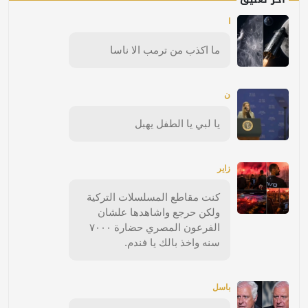
ا
ما اكذب من ترمب الا ناسا
ن
يا لبي يا الطفل يهبل
زاير
كنت مقاطع المسلسلات التركية
ولكن حرجع واشاهدها علشان
الفرعون المصري حضارة ٧٠٠٠
سنه واخذ بالك يا فندم.
باسل