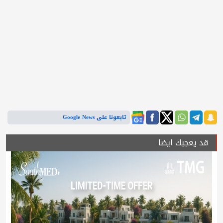
تابعونا على Google News
قد يعجبك ايضا