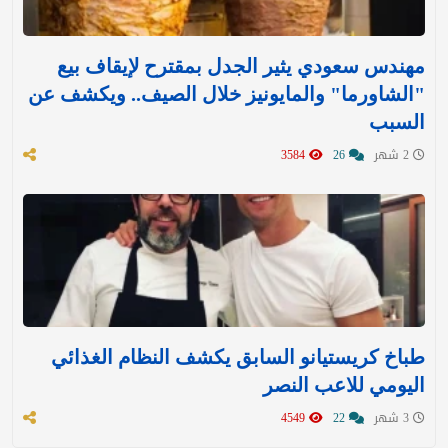
مهندس سعودي يثير الجدل بمقترح لإيقاف بيع
"الشاورما" والمايونيز خلال الصيف.. ويكشف عن
السبب
2 شهر
26
3584
طباخ كريستيانو السابق يكشف النظام الغذائي
اليومي للاعب النصر
3 شهر
22
4549