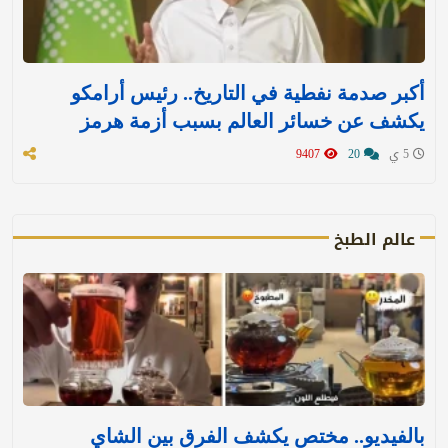
أكبر صدمة نفطية في التاريخ.. رئيس أرامكو
يكشف عن خسائر العالم بسبب أزمة هرمز
5 ي
20
9407
عالم الطبخ
بالفيديو.. مختص يكشف الفرق بين الشاي