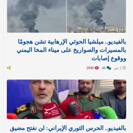
بالفيديو.. ميلشيا الحوثي الإرهابية تشن هجومًا
بالمسيرات والصواريخ على ميناء المخا اليمني
ووقوع إصابات
2 س
48
2949
بالفيديو.. الحرس الثوري الإيراني: لن نفتح مضيق