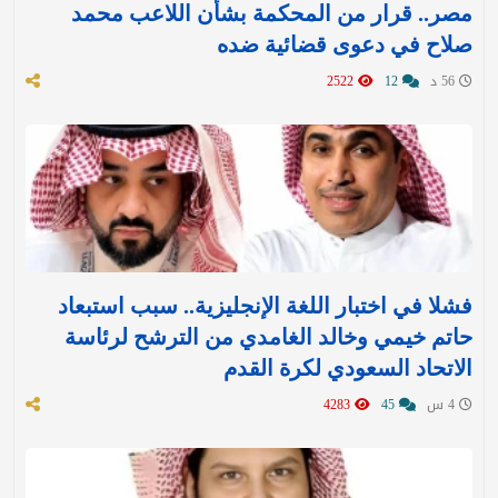
مصر.. قرار من المحكمة بشأن اللاعب محمد
صلاح في دعوى قضائية ضده
56 د
12
2522
فشلا في اختبار اللغة الإنجليزية.. سبب استبعاد
حاتم خيمي وخالد الغامدي من الترشح لرئاسة
الاتحاد السعودي لكرة القدم
4 س
45
4283