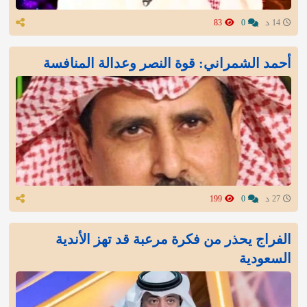
14 د
0
83
أحمد الشمراني: قوة النصر وعدالة المنافسة
27 د
0
199
الفراج يحذر من فكرة مرعبة قد تهز الأندية
السعودية