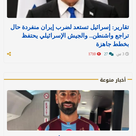
تقارير: إسرائيل تستعد لضرب إيران منفردة حال
تراجع واشنطن.. والجيش الإسرائيلي يحتفظ
بخطط جاهزة
3 س
27
1710
أخبار منوعة