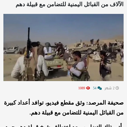
الآلاف من القبائل اليمنية للتضامن مع قبيلة دهم
2 شهر
54
1089
صحيفة المرصد: وثق مقطع فيديو، توافد أعداد كبيرة
من القبائل اليمنية للتضامن مع قبيلة دهم.
يأتي ذلك التضامن، بعد اختطاف شيخ قبيلة دهم حمد