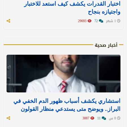
اختبار القدرات يكشف كيف استعد للاختبار
واجتيازه بنجاح
1 شهر
72
29693
أخبار صحية
استشاري يكشف أسباب ظهور الدم الخفي في
البراز.. ويوضح متى يستدعي منظار القولون
8 س
11
3887