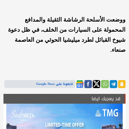
ووضعت الأسلحة الرشاشة الثقيلة والمدافع
المحمولة على السيارات من الخلف، في ظل دعوة
شيوخ القبائل لطرد ميليشيا الحوثي من العاصمة
صنعاء.
تابعونا على Google News
قد يعجبك ايضا