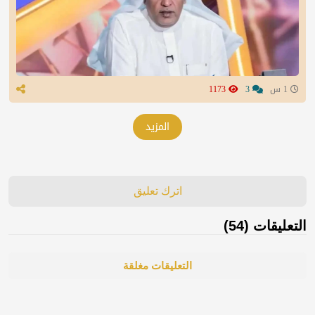
1 س
3
1173
المزيد
اترك تعليق
التعليقات (54)
التعليقات مغلقة