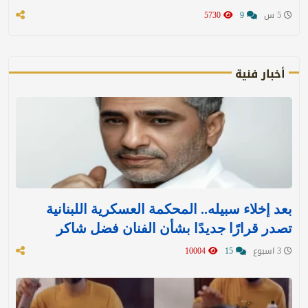
5 س
9
5730
أخبار فنية
بعد إخلاء سبيله.. المحكمة العسكرية اللبنانية
تصدر قرارًا جديدًا بشأن الفنان فضل شاكر
3 اسبوع
15
10004