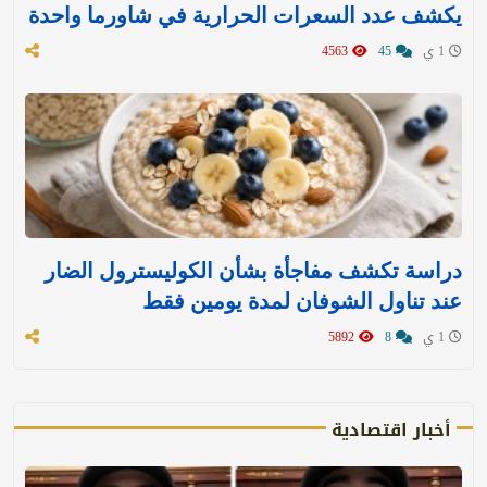
يكشف عدد السعرات الحرارية في شاورما واحدة
1 ي
45
4563
دراسة تكشف مفاجأة بشأن الكوليسترول الضار
عند تناول الشوفان لمدة يومين فقط
1 ي
8
5892
أخبار اقتصادية