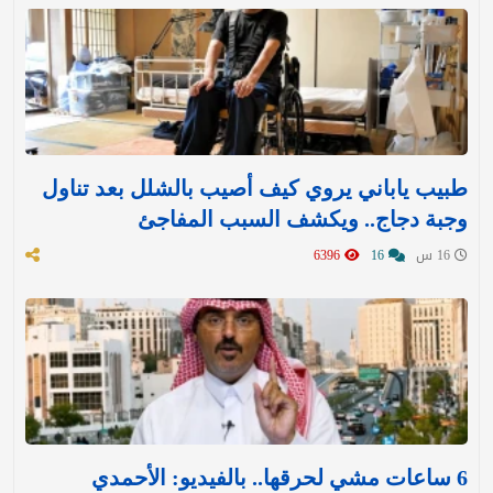
طبيب ياباني يروي كيف أصيب بالشلل بعد تناول
وجبة دجاج.. ويكشف السبب المفاجئ
16 س
16
6396
6 ساعات مشي لحرقها.. بالفيديو: الأحمدي