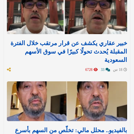
خبير عقاري يكشف عن قرار مرتقب خلال الفترة
المقبلة يُحدث تحولًا كبيرًا في سوق الأسهم
السعودية
18 س
33
6728
بالفيديو.. محلل مالي: تخلّص من السهم بأسرع