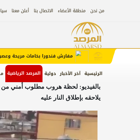
من نحن
منطقة الأعضاء
الاتصال بنا
أعلن معنا
سيا
إعلان
 الإعلان)
مفارش فندورا بخامات مريحة وعصرية م
المرصد الرياضية
الرئيسية
آخر الأخبار
دولية
من
بالفيديو: لحظة هروب مطلوب أمني من س
يلاحقه بإطلاق النار عليه