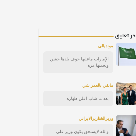
خر تعليق
مونديالي
الإمارات ماعليها خوف يلدها خشن
ولحمتها مرة
مابقي بالعمر شي
بعد ما شاب اعلن طهاره
وزيرالخنازيرالايراني
والله لايستحق يكون وزير علي