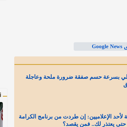
Goo
لي بسرعة حسم صفقة ضرورة ملحة وعاجلة
ق
أ
لأحد الإعلاميين: إن طردت من برنامج الكرامة
 حتى يعتذر لك.. فمن يقصد؟