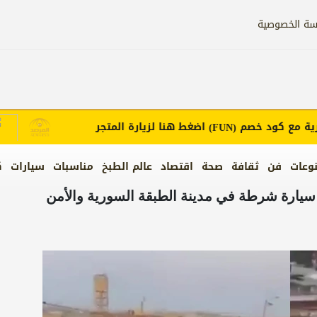
سة الخصوصية
ع كود خصم
اضغط هنا لزيارة المتجر
إع
(FUN)
وعات
فن
ثقافة
صحة
اقتصاد
عالم الطبخ
مناسبات
سيارات
ك
يارة شرطة في مدينة الطبقة السورية والأمن