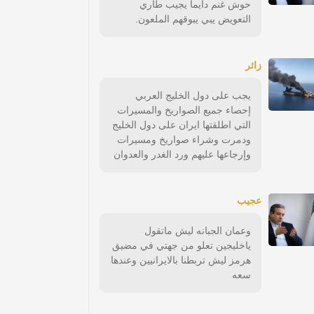
حوش غنم دايما يجيب طاري
التعويض يبي يبوقهم الملعون.
زائر
يجب على دول الخليج العربي
إحصاء جميع الصواريخ والمسيرات
التي اطلقتها ايران على دول الخليج
ودمرت وشراء صواريخ ومسيرات
وإرجاعها عليهم ورد الغدر والعدوان
عجيب
وعمان الجبانه ليش ماتقول
ياخليجين تعلو من جهتي في مضيق
هرمز ليش تربطنا بالايرانيين وعندها
سعه