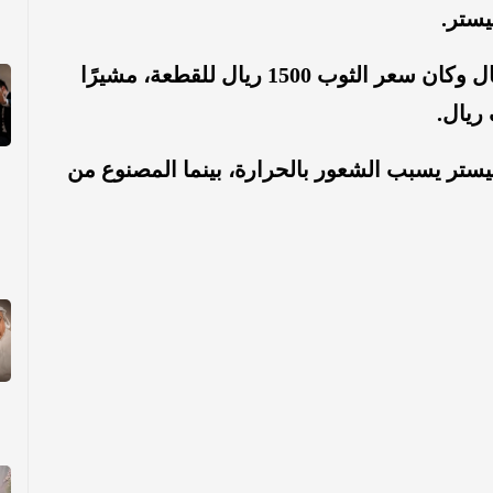
يستر.
وقال إنه قبل 25 سنة دخل إلى أحد المحال وكان سعر الثوب 1500 ريال للقطعة، مشيرًا
يستر يسبب الشعور بالحرارة، بينما المصنوع من