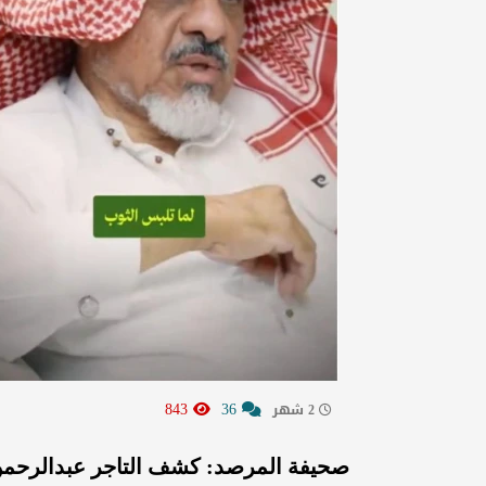
843
36
2 شهر
صحيفة المرصد: كشف التاجر عبدالرحمن