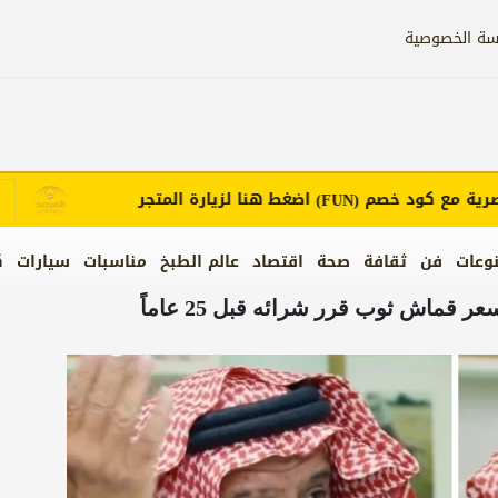
سة الخصوصية
 مع كود خصم
اضغط هنا لزيارة المتجر
(FUN)
وعات
فن
ثقافة
صحة
اقتصاد
عالم الطبخ
مناسبات
سيارات
ك
قماش ثوب قرر شرائه قبل 25 عاماً