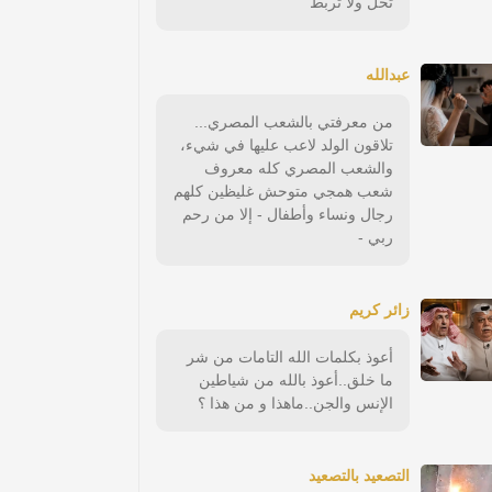
تحل ولا تربط
عبدالله
من معرفتي بالشعب المصري...
تلاقون الولد لاعب عليها في شيء،
والشعب المصري كله معروف
شعب همجي متوحش غليظين كلهم
رجال ونساء وأطفال - إلا من رحم
ربي -
زائر كريم
أعوذ بكلمات الله التامات من شر
ما خلق..أعوذ بالله من شياطين
الإنس والجن..ماهذا و من هذا ؟
التصعيد بالتصعيد