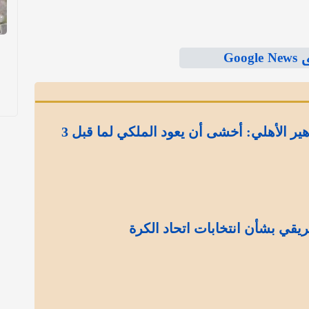
Goo
القحطاني يقلق جماهير الأهلي: أخشى أن يعود الملكي لما قبل 3
يقي بشأن انتخابات اتحاد الكرة