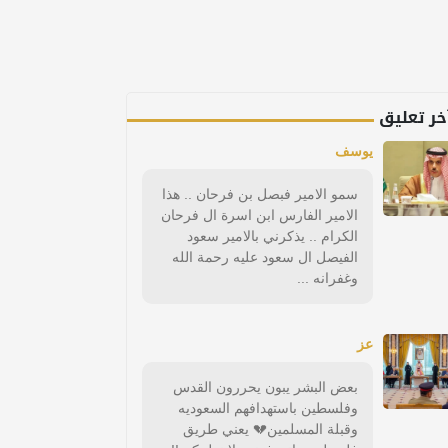
خر تعليق
يوسف
سمو الامير فبصل بن فرحان .. هذا
الامير الفارس ابن اسرة ال فرحان
الكرام .. يذكرني بالامير سعود
الفيصل ال سعود عليه رحمة الله
وغفرانه ...
عز
بعض البشر يبون يحررون القدس
وفلسطين باستهدافهم السعوديه
وقبلة المسلمين💔 يعني طريق