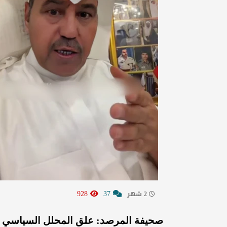
928
37
2 شهر
صحيفة المرصد: علق المحلل السياسي ا