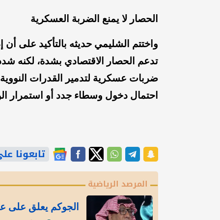
الحصار لا يمنع الضربة العسكرية
واختتم الشليمي حديثه بالتأكيد على أن إ
تدعم الحصار الاقتصادي بشدة، لكنه شدد 
ضربات عسكرية لتدمير القدرات النووية الإ
احتمال دخول وسطاء جدد أو استمرار الو
تابعونا على gle News
المرصد الرياضية
الجوكم يعلق على عود