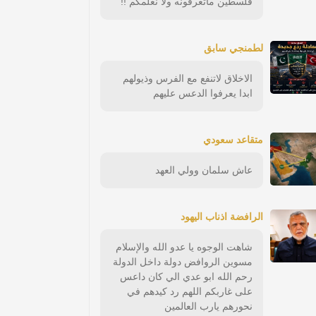
فلسطين ماتعرفونه ولا نعلمكم !!
لطمنجي سابق
الاخلاق لاتنفع مع الفرس وذيولهم
ابدا يعرفوا الدعس عليهم
متقاعد سعودي
عاش سلمان وولي العهد
الرافضة اذناب اليهود
شاهت الوجوه يا عدو الله والإسلام
مسوين الروافض دولة داخل الدولة
رحم الله ابو عدي الي كان داعس
على غاربكم اللهم رد كيدهم في
نحورهم يارب العالمين