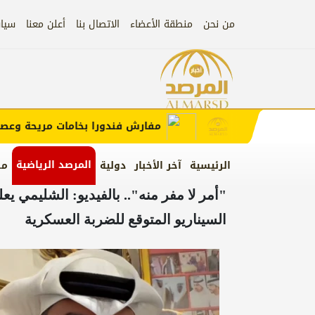
من نحن
منطقة الأعضاء
الاتصال بنا
أعلن معنا
سيا
إعلان
ب الإعلان)
مفارش فندورا بخامات مريحة وعصرية 
المرصد الرياضية
الرئيسية
آخر الأخبار
دولية
من
"أمر لا مفر منه".. بالفيديو: الشليمي 
السيناريو المتوقع للضربة العسكرية