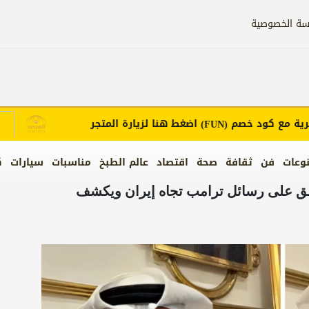
سة الخصوصية
مع كود خصم
اضغط هنا لزيارة المتجر
إع
(FUN)
وعات
فن
ثقافة
صحة
اقتصاد
عالم الطبخ
مناسبات
سيارات
ك
يعلق على رسائل ترامب تجاه إيران ويكشف