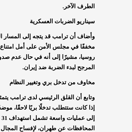
الطرف الآخر.
سيناريو الضربات العسكرية
وأضاف أن ترامب قد يتجه إلى المسار ال
مخففًا في مجلس الأمن على أمل امتناع ا
روسيا، مشيرًا إلى أنه في حال عدم صد
المرجح لبدء الضربة ضد إيران.
مخاوف من تدخل بري وتغيير النظام
وتابع أن القلق الرئيسي لدى ترامب يتم
إذا كانت ستتطلب تدخلًا بريًا لاحقًا، مو
إ
المحافظات عن طهران، لإفساح المجال أم