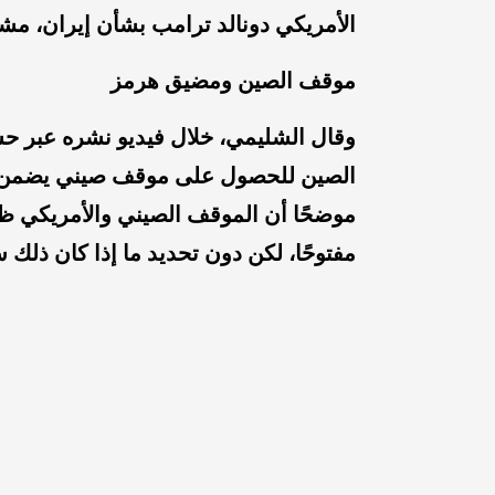
الأمريكي دونالد ترامب
بشأن إيران، مشير
موقف الصين ومضيق هرمز
وقال الشليمي، خلال فيديو نشره عبر حس
الصين للحصول على موقف صيني يضمن ع
موضحًا أن الموقف الصيني والأمريكي ظ
مفتوحًا، لكن دون تحديد ما إذا كان ذلك س