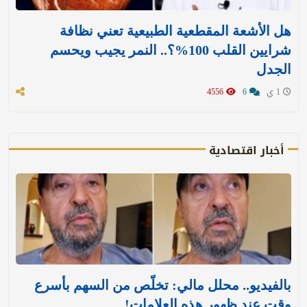
هل الأشعة المقطعية الطبيعية تعني نظافة
شرايين القلب 100%؟.. النمر يجيب ويحسم
الجدل
1 ي
6
4556
أخبار اقتصادية
بالفيديو.. محلل مالي: تخلّص من السهم بأسرع
وقت عند ظهور هذه العلامات!