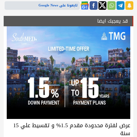
تابعونا على Google News
قد يعجبك ايضا
عرض لفترة محدودة مقدم 1.5% و تقسيط علي 15
سنة