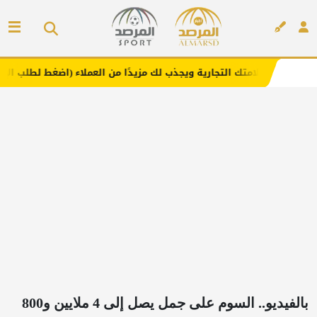
 التجارية ويجذب لك مزيدًا من العملاء (اضغط لطلب الإعلان)
إعلان
بالفيديو.. السوم على جمل يصل إلى 4 ملايين و800