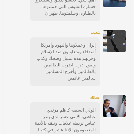
خسارة الفلوس اللى حملتوها.
بالطياره. وسلمتوها. طهران
شعيب
إيران وعملاؤها واليهود وأمريكا
أصدقاء ومتعاونون ضد الإسلام
وحربهم هذه تمثيل وضحك وكذب
ونقول : رب اضرب الظالمين
بالظالمين وأخرج المسلمين
سالمين غانمين
عبدالله
الولي السفيه كاظم مرتدي
عباءتي: الإثنى عشر لدى بندر
عباس تربطه علاقات وثيقه بالأئمة
المعصومون الإثنا عشر في كتبنا