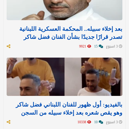
بعد إخلاء سبيله.. المحكمة العسكرية اللبنانية
تصدر قرارًا جديدًا بشأن الفنان فضل شاكر
3 اسبوع
15
9921
بالفيديو: أول ظهور للفنان اللبناني فضل شاكر
وهو يقص شعره بعد إخلاء سبيله من السجن
3 اسبوع
10
10338