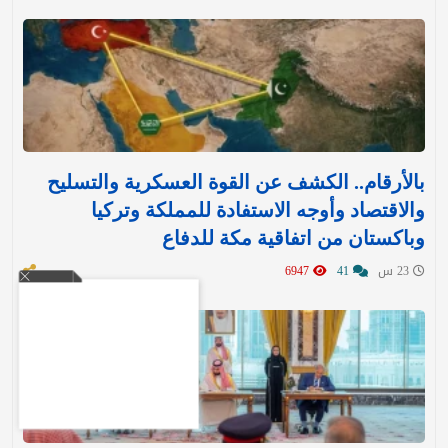
بالأرقام.. الكشف عن القوة العسكرية والتسليح
والاقتصاد وأوجه الاستفادة للمملكة وتركيا
وباكستان من اتفاقية مكة للدفاع
23 س
41
6947