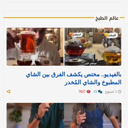
عالم الطبخ
بالفيديو.. مختص يكشف الفرق بين الشاي
المطبوخ والشاي المُخدر
3 اسبوع
15
7657