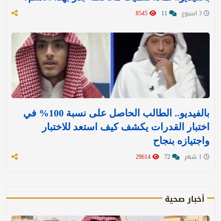
3 اسبوع
11
8545
بالفيديو.. الطالب الحاصل على نسبة 100% في
اختبار القدرات يكشف كيف استعد للاختبار
واجتيازه بنجاح
1 شهر
72
29614
أخبار صحية