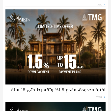
TMG
لفترة محدودة، مقدم 1.5% وتقسيط حتى 15 سنة
TMG