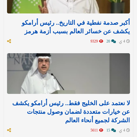
أكبر صدمة نفطية في التاريخ.. رئيس أرامكو
يكشف عن خسائر العالم بسبب أزمة هرمز
4 ي
20
9329
لا نعتمد على الخليج فقط.. رئيس أرامكو يكشف
عن خيارات متعددة لضمان وصول منتجات
الشركة لجميع أنحاء العالم
4 ي
15
5611