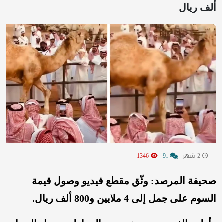
ألف ريال
2 شهر
91
1346
صحيفة المرصد: وثّق مقطع فيديو وصول قيمة
السوم على جمل إلى 4 ملايين و800 ألف ريال.