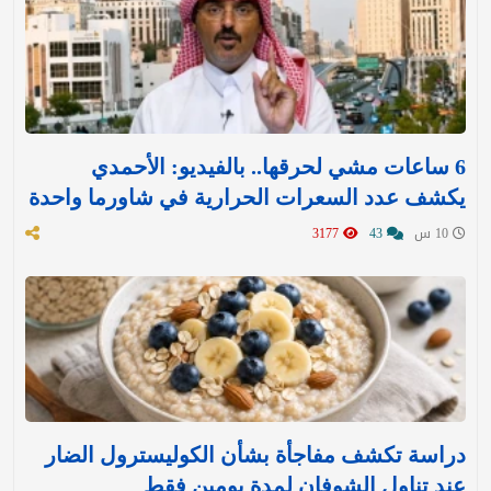
6 ساعات مشي لحرقها.. بالفيديو: الأحمدي
يكشف عدد السعرات الحرارية في شاورما واحدة
10 س
43
3177
دراسة تكشف مفاجأة بشأن الكوليسترول الضار
عند تناول الشوفان لمدة يومين فقط