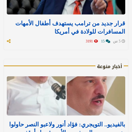
قرار جديد من ترامب يستهدف أطفال الأمهات
المسافرات للولادة في أمريكا
5 س
15
3191
أخبار منوعة
بالفيديو.. التويجري: فؤاد أنور ولاعبو النصر حاولوا