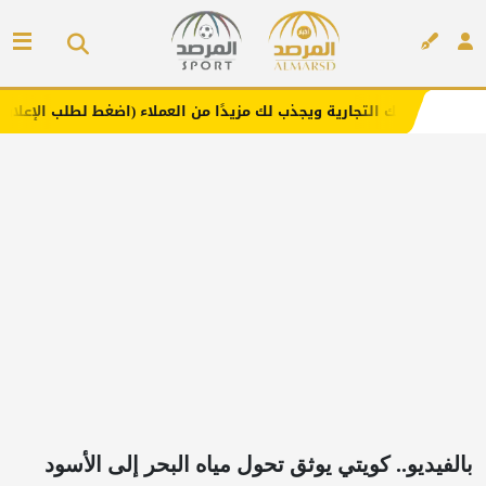
تجارية ويجذب لك مزيدًا من العملاء (اضغط لطلب الإعلان)
مفا
إعلان
بالفيديو.. كويتي يوثق تحول مياه البحر إلى الأسود