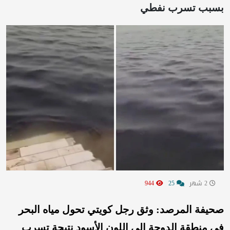
بسبب تسرب نفطي
2 شهر
25
944
صحيفة المرصد: وثق رجل كويتي تحول مياه البحر
في منطقة الدوحة إلى اللون الأسود نتيجة تسرب