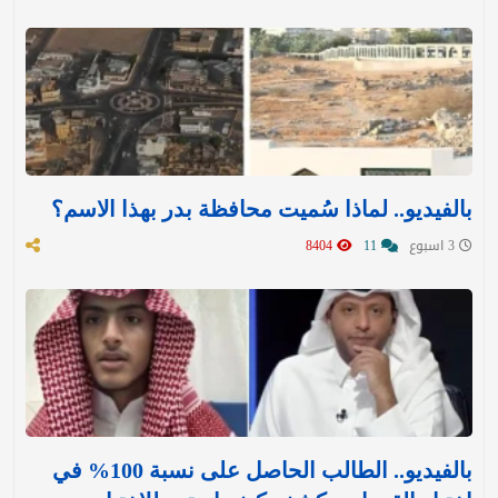
بالفيديو.. لماذا سُميت محافظة بدر بهذا الاسم؟
3 اسبوع
11
8404
بالفيديو.. الطالب الحاصل على نسبة 100% في