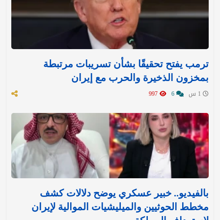
ترمب يفتح تحقيقًا بشأن تسريبات مرتبطة
بمخزون الذخيرة والحرب مع إيران
1 س
6
997
بالفيديو.. خبير عسكري يوضح دلالات كشف
مخطط الحوثيين والميليشيات الموالية لإيران