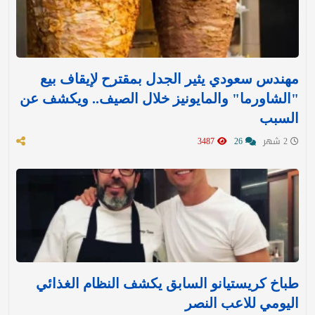
مهندس سعودي يثير الجدل بمقترح لإيقاف بيع
"الشاورما" والمايونيز خلال الصيف.. ويكشف عن
السبب
2 شهر
26
3487
طباخ كريستيانو السابق يكشف النظام الغذائي
اليومي للاعب النصر