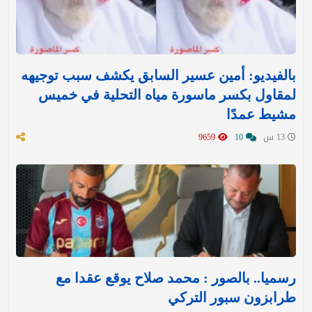
بالفيديو: أمين عسير السابق يكشف سبب توجيهه
لمقاول بكسر ماسورة مياه التحلية في خميس
مشيط عمدًا
13 س
10
9659
رسميا.. بالصور : محمد صلاح يوقع عقدا مع
طرابزون سبور التركي