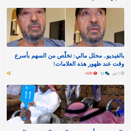
بالفيديو.. محلل مالي: تخلّص من السهم بأسرع
وقت عند ظهور هذه العلامات!
1 س
12
1439