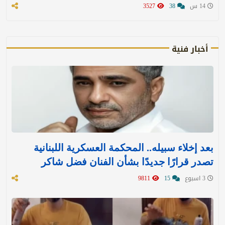
14 س
38
3527
أخبار فنية
بعد إخلاء سبيله.. المحكمة العسكرية اللبنانية
تصدر قرارًا جديدًا بشأن الفنان فضل شاكر
3 اسبوع
15
9811