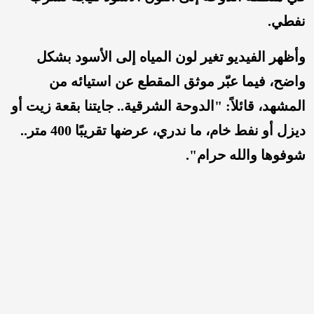
نفطي.
وأظهر الفيديو تغير لون المياه إلى الأسود بشكل
واضح، فيما عبّر موثق المقطع عن استيائه من
المشهد، قائلاً: "الدوحة الشرقية.. جايتنا بقعة زيت أو
ديزل أو نفط خام، ما ندري، عرضها تقريبًا 400 متر..
شوفوها والله حرام".