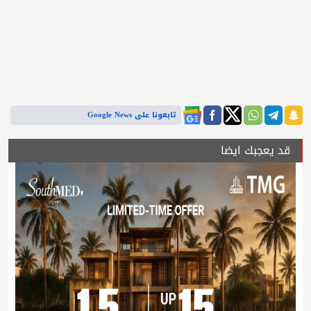
تابعونا على Google News
قد يعجبك ايضا