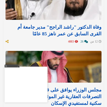
وفاة الدكتور "راشد الراجح" مدير جامعة أم
القرى السابق عن عمر ناهز 85 عامًا
12 س
26
4883
مجلس الوزراء يوافق على قرارين جديدين بشأن
التصرفات العقارية غير الموثقة وتنفيذ وحدات
سكنية لمستفيدي الإسكان