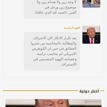
لا وجه زين ولا هندام زين ولا
موضوع زين ورجل في
القبر...الحمد لله الذي عافانا.
القوة الراصدة
بعد تكرار الانكار كان الاعتراف
والمطالبة بالمحاسبة من نشروا
الحقائق في حين ان الكونغرس
الامريكي لم يحاسب ترامبة
وعصابته اليهود المتسببين في
الاستنزاف
أخبار دولية