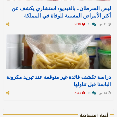
ليس السرطان.. بالفيديو: استشاري يكشف عن
أكثر الأمراض المسببة للوفاة في المملكة
11 س
15
5719
دراسة تكشف فائدة غير متوقعة عند تبريد مكرونة
الباستا قبل تناولها
14 س
10
2343
أخبار اقتصادية