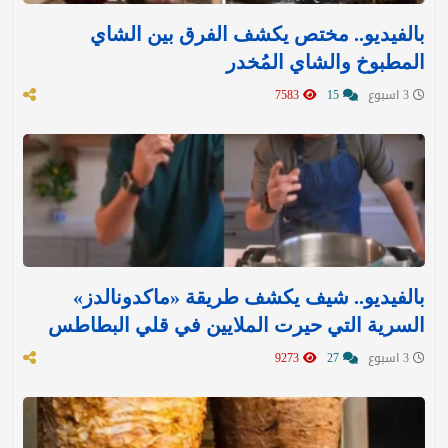
بالفيديو.. مختص يكشف الفرق بين الشاي
المطبوخ والشاي المُخدر
3 اسبوع
15
7583
بالفيديو.. شيف يكشف طريقة «ماكدونالدز»
السرية التي حيرت الملايين في قلي البطاطس
3 اسبوع
27
9273