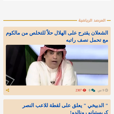
المرصد الرياضية
الشعلان يقترح على الهلال حلاً للتخلص من مالكوم
مع تحمل نصف راتبه
9 س
0
2307
" الدبيخي " يعلق على لقطة للاعب النصر
كريستيانو رونالدو!