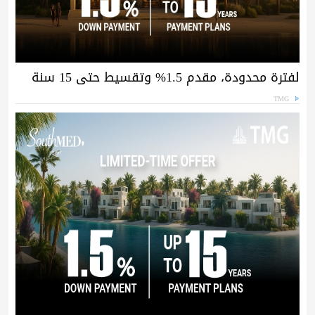
لفترة محدودة، مقدم 1.5% وتقسيط حتى 15 سنة
TMG