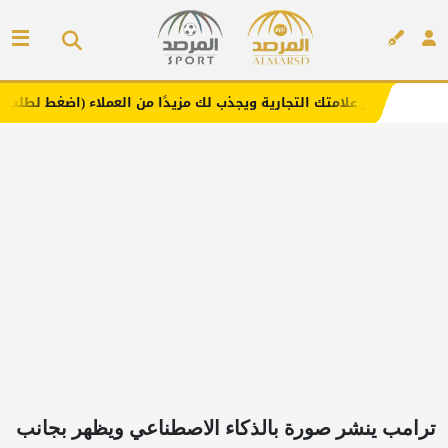
 علامتك التجارية ويجذب لك مزيدًا من العملاء (اضغط لطلب الإعلان)
إعلان
ترامب ينشر صورة بالذكاء الاصطناعي ويظهر بجانب