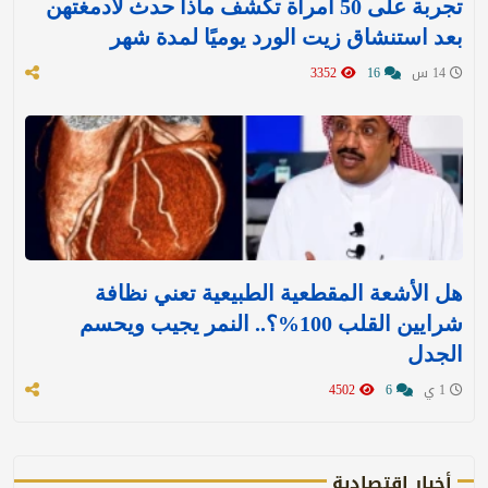
تجربة على 50 امرأة تكشف ماذا حدث لأدمغتهن
بعد استنشاق زيت الورد يوميًا لمدة شهر
14 س
16
3352
هل الأشعة المقطعية الطبيعية تعني نظافة
شرايين القلب 100%؟.. النمر يجيب ويحسم
الجدل
1 ي
6
4502
أخبار اقتصادية