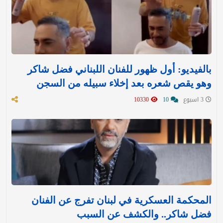
بالفيديو: أول ظهور للفنان اللبناني فضل شاكر
وهو يقص شعره بعد إخلاء سبيله من السجن
3 اسبوع
10
10330
المحكمة العسكرية في لبنان تفرج عن الفنان
فضل شاكر.. والكشف عن السبب