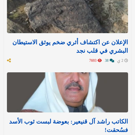
الإعلان عن اكتشاف أثري ضخم يوثق الاستيطان
البشري في قلب نجد
2 ي
38
7693
الكاتب راشد آل قنيعير: بعوضة لبست ثوب الأسد
فسُحقت!