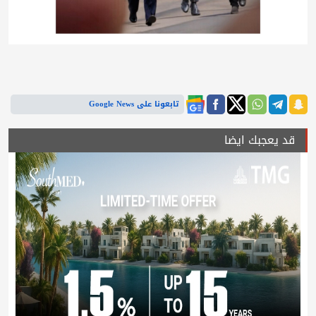
تابعونا على Google News
قد يعجبك ايضا