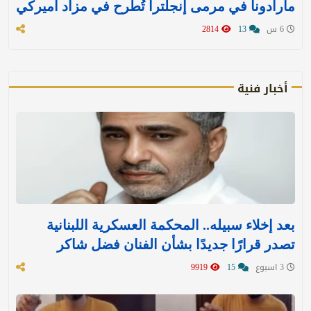
مارادونا في مرمى إنجلترا تُطرح في مزاد أميركي
6 س
13
2814
أخبار فنية
بعد إخلاء سبيله.. المحكمة العسكرية اللبنانية
تصدر قرارًا جديدًا بشأن الفنان فضل شاكر
3 اسبوع
15
9919