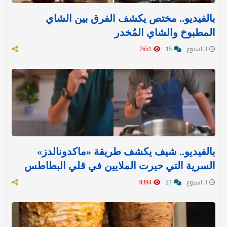
بالفيديو.. مختص يكشف الفرق بين الشاي
المطبوخ والشاي المُخدر
3 اسبوع
15
7651
بالفيديو.. شيف يكشف طريقة «ماكدونالدز»
السرية التي حيرت الملايين في قلي البطاطس
3 اسبوع
27
9394