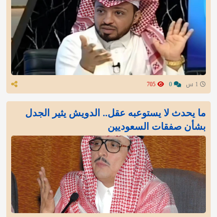
1 س
0
705
ما يحدث لا يستوعبه عقل.. الدويش يثير الجدل
بشأن صفقات السعوديين