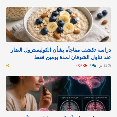
دراسة تكشف مفاجأة بشأن الكوليسترول الضار
عند تناول الشوفان لمدة يومين فقط
13 س
7
4623