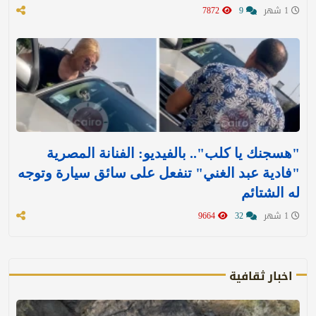
1 شهر
9
7872
"هسجنك يا كلب".. بالفيديو: الفنانة المصرية
"فادية عبد الغني" تنفعل على سائق سيارة وتوجه
له الشتائم
1 شهر
32
9664
اخبار ثقافية