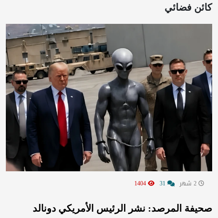
كائن فضائي
2 شهر
31
1404
صحيفة المرصد: نشر الرئيس الأمريكي دونالد