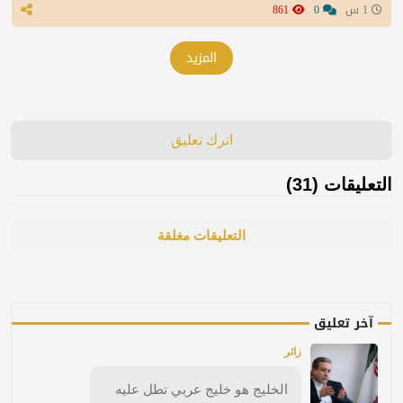
1 س
0
861
المزيد
اترك تعليق
التعليقات (31)
التعليقات مغلقة
آخر تعليق
زائر
الخليج هو خليج عربي تطل عليه