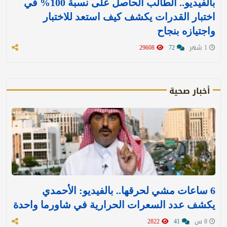
بالفيديو.. الطالب الحاصل على نسبة 100% في
اختبار القدرات يكشف كيف استعد للاختبار
واجتيازه بنجاح
1 شهر
72
29608
أخبار صحية
6 ساعات مشي لحرقها.. بالفيديو: الأحمدي
يكشف عدد السعرات الحرارية في شاورما واحدة
8 س
41
2822