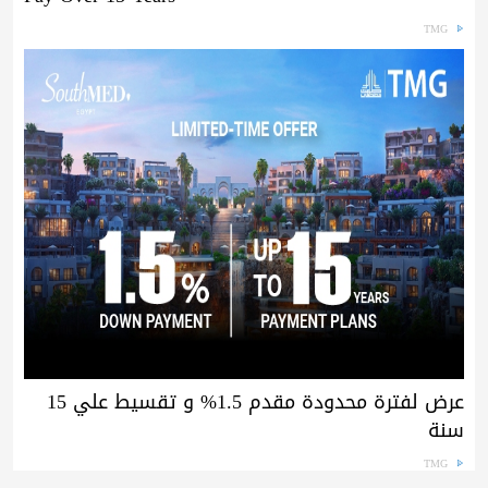
TMG
عرض لفترة محدودة مقدم 1.5% و تقسيط علي 15
سنة
TMG