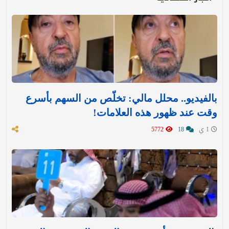
بالفيديو.. محلل مالي: تخلّص من السهم بأسرع
وقت عند ظهور هذه العلامات!
1 ي
18
5772