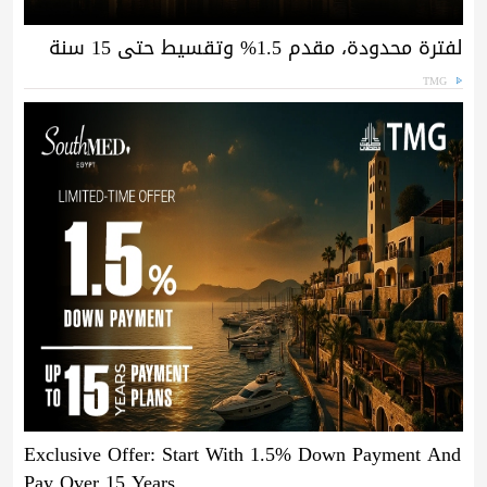
لفترة محدودة، مقدم 1.5% وتقسيط حتى 15 سنة
TMG
Exclusive Offer: Start With 1.5% Down Payment And
Pay Over 15 Years