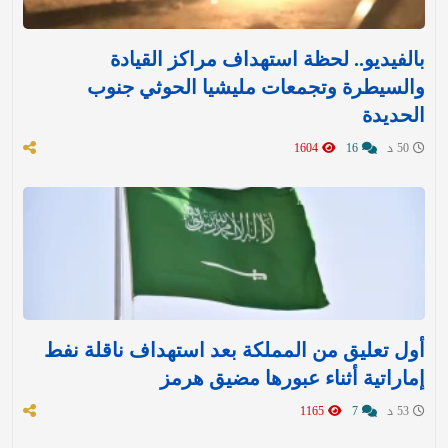
بالفيديو.. لحظة استهداف مراكز القيادة
والسيطرة وتجمعات مليشيا الحوثي جنوب
الحديدة
50 د
16
1604
أول تعليق من المملكة بعد استهداف ناقلة نفط
إماراتية أثناء عبورها مضيق هرمز
53 د
7
1165