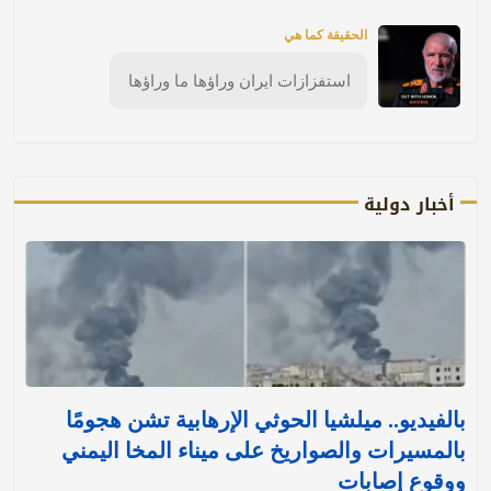
الحقيقة كما هي
استفزازات ايران وراؤها ما وراؤها
أخبار دولية
بالفيديو.. ميلشيا الحوثي الإرهابية تشن هجومًا
بالمسيرات والصواريخ على ميناء المخا اليمني
ووقوع إصابات