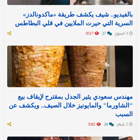
بالفيديو.. شيف يكشف طريقة «ماكدونالدز»
السرية التي حيرت الملايين في قلي البطاطس
3 اسبوع
27
9517
مهندس سعودي يثير الجدل بمقترح لإيقاف بيع
"الشاورما" والمايونيز خلال الصيف.. ويكشف عن
السبب
2 شهر
26
3582