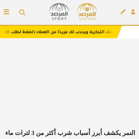
امتك التجارية ويجذب لك مزيدًا من العملاء (اضغط لطلب الإعلان)
م
إعلان
النمر يكشف أبرز أسباب شرب أكثر من 3 لترات ماء