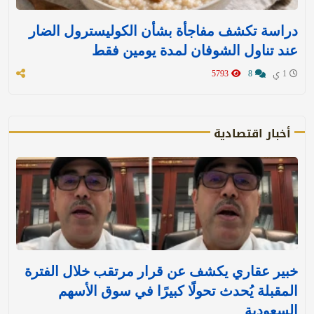
دراسة تكشف مفاجأة بشأن الكوليسترول الضار
عند تناول الشوفان لمدة يومين فقط
1 ي
8
5793
أخبار اقتصادية
خبير عقاري يكشف عن قرار مرتقب خلال الفترة
المقبلة يُحدث تحولًا كبيرًا في سوق الأسهم
السعودية