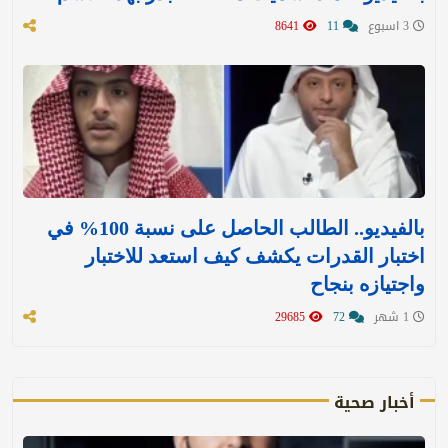
3 اسبوع
11
8641
بالفيديو.. الطالب الحاصل على نسبة 100% في
اختبار القدرات يكشف كيف استعد للاختبار
واجتيازه بنجاح
1 شهر
72
29685
أخبار صحية