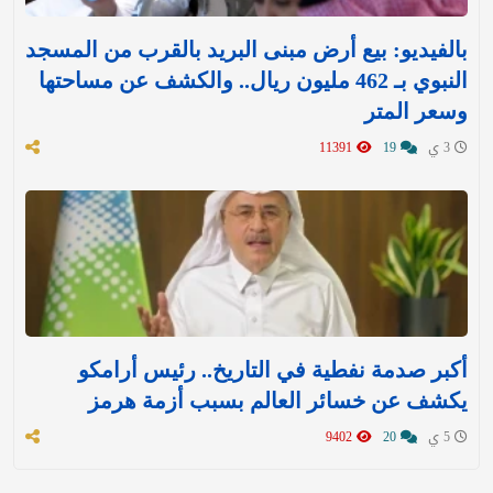
بالفيديو: بيع أرض مبنى البريد بالقرب من المسجد
النبوي بـ 462 مليون ريال.. والكشف عن مساحتها
وسعر المتر
3 ي
19
11391
أكبر صدمة نفطية في التاريخ.. رئيس أرامكو
يكشف عن خسائر العالم بسبب أزمة هرمز
5 ي
20
9402