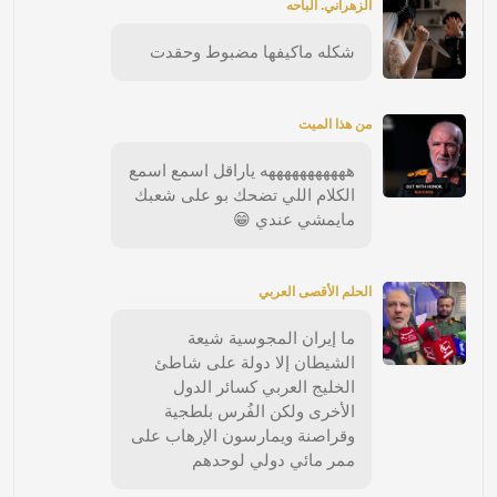
الزهراني. الباحه
شكله ماكيفها مضبوط وحقدت
من هذا الميت
هههههههههههه ياراقل اسمع اسمع
الكلام اللي تضحك بو على شعبك
مايمشي عندي 😁
الحلم الأقصى العربي
ما إيران المجوسية شيعة
الشيطان إلا دولة على شاطئ
الخليج العربي كسائر الدول
الأخرى ولكن الفُرس بلطجية
وقراصنة ويمارسون الإرهاب على
ممر مائي دولي لوحدهم