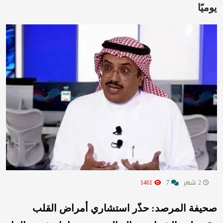
يوميًا
2 شهر
7
1461
صحيفة المرصد: حذّر استشاري أمراض القلب