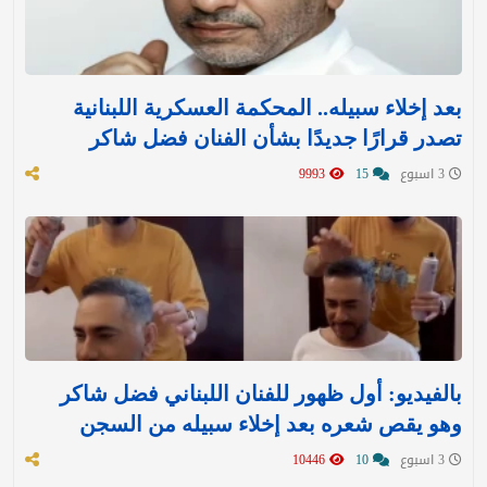
بعد إخلاء سبيله.. المحكمة العسكرية اللبنانية
تصدر قرارًا جديدًا بشأن الفنان فضل شاكر
3 اسبوع
15
9993
بالفيديو: أول ظهور للفنان اللبناني فضل شاكر
وهو يقص شعره بعد إخلاء سبيله من السجن
3 اسبوع
10
10446