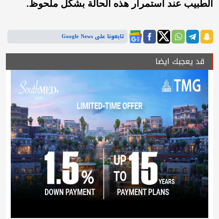
الطبيب عند استمرار هذه الحالة بشكل ملحوظ.
تابعونا على Google News
قد يعجبك ايضا