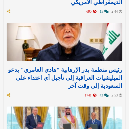
الديمقراطي الأمريكي
44 د
15
695
رئيس منظمة بدر الإرهابية "هادي العامري" يدعو
الميليشيات العراقية إلى تأجيل أي اعتداء على
السعودية إلى وقت آخر
53 د
43
1741