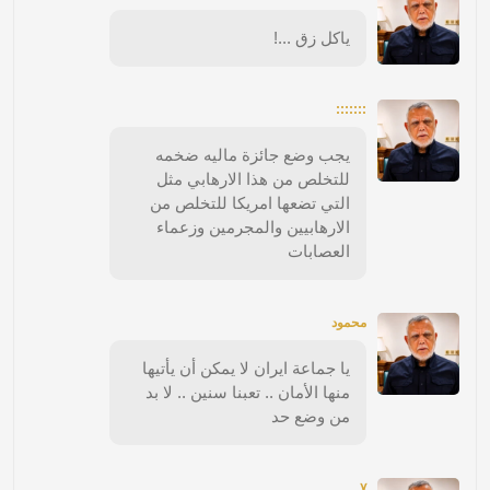
ياكل زق ...!
:::::::
يجب وضع جائزة ماليه ضخمه
للتخلص من هذا الارهابي مثل
التي تضعها امريكا للتخلص من
الارهابيين والمجرمين وزعماء
العصابات
محمود
يا جماعة ايران لا يمكن أن يأتيها
منها الأمان .. تعبنا سنين .. لا بد
من وضع حد
٧