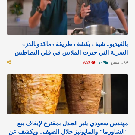
بالفيديو.. شيف يكشف طريقة «ماكدونالدز»
السرية التي حيرت الملايين في قلي البطاطس
3 اسبوع
27
9299
مهندس سعودي يثير الجدل بمقترح لإيقاف بيع
"الشاورما" والمايونيز خلال الصيف.. ويكشف عن