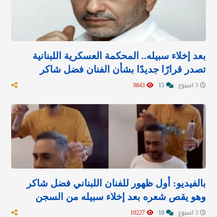
بعد إخلاء سبيله.. المحكمة العسكرية اللبنانية
تصدر قرارًا جديدًا بشأن الفنان فضل شاكر
3 اسبوع
15
9843
بالفيديو: أول ظهور للفنان اللبناني فضل شاكر
وهو يقص شعره بعد إخلاء سبيله من السجن
3 اسبوع
10
10227