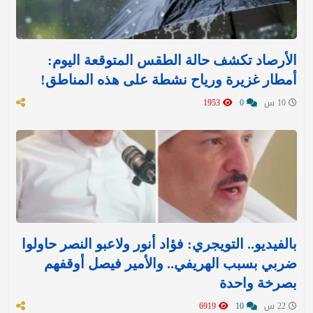
الأرصاد تكشف حالة الطقس المتوقعة اليوم:
أمطار غزيرة ورياح نشطة على هذه المناطق!
10 س
0
1953
بالفيديو.. التويجري: فؤاد أنور ولاعبو النصر حاولوا
ضربي بسبب الهريفي.. والأمير فيصل أوقفهم
بصرخة واحدة
22 س
10
6919