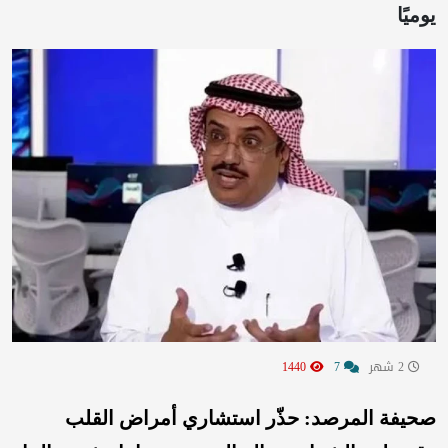
يوميًا
2 شهر
7
1440
صحيفة المرصد: حذّر استشاري أمراض القلب