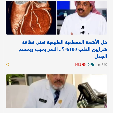
هل الأشعة المقطعية الطبيعية تعني نظافة
شرايين القلب 100%؟.. النمر يجيب ويحسم
الجدل
7 س
5
3082