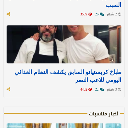
السبب
2 شهر
26
3509
طباخ كريستيانو السابق يكشف النظام الغذائي
اليومي للاعب النصر
3 شهر
22
4462
أخبار مناسبات