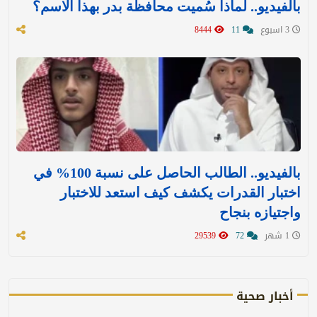
بالفيديو.. لماذا سُميت محافظة بدر بهذا الاسم؟
3 اسبوع
11
8444
بالفيديو.. الطالب الحاصل على نسبة 100% في
اختبار القدرات يكشف كيف استعد للاختبار
واجتيازه بنجاح
1 شهر
72
29539
أخبار صحية