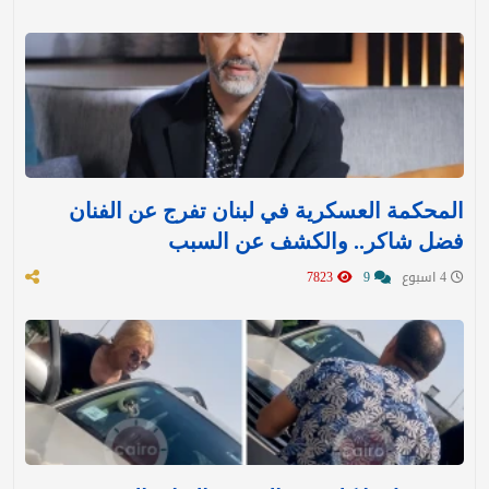
المحكمة العسكرية في لبنان تفرج عن الفنان
فضل شاكر.. والكشف عن السبب
4 اسبوع
9
7823