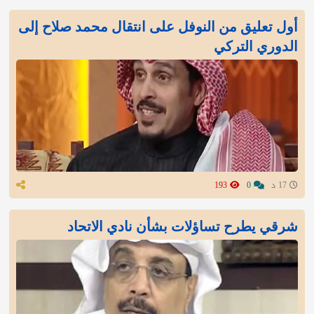
أول تعليق من النوفل على انتقال محمد صلاح إلى
الدوري التركي
17 د
0
193
شرقي يطرح تساؤلات بشأن نادي الاتحاد