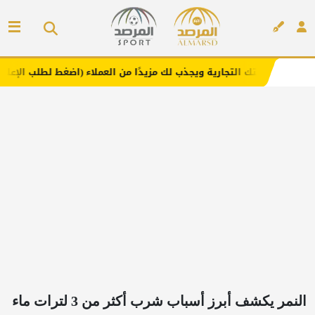
لتجارية ويجذب لك مزيدًا من العملاء (اضغط لطلب الإعلان)
مف
إعلان
النمر يكشف أبرز أسباب شرب أكثر من 3 لترات ماء