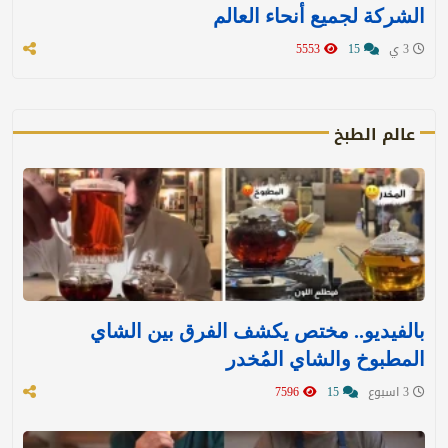
الشركة لجميع أنحاء العالم
3 ي
15
5553
عالم الطبخ
بالفيديو.. مختص يكشف الفرق بين الشاي
المطبوخ والشاي المُخدر
3 اسبوع
15
7596