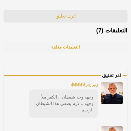
اترك تعليق
التعليقات (7)
التعليقات مغلقة
آخر تعليق
زئير زائر✌✌✌✌✌
وجهه وجه شيطان .. الكفر ملأ
وجهه .. لازم يصفى هذا الشيطان
الرجيم.
.