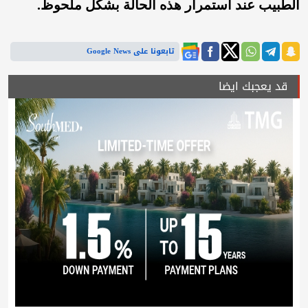
الطبيب عند استمرار هذه الحالة بشكل ملحوظ.
تابعونا على Google News
قد يعجبك ايضا