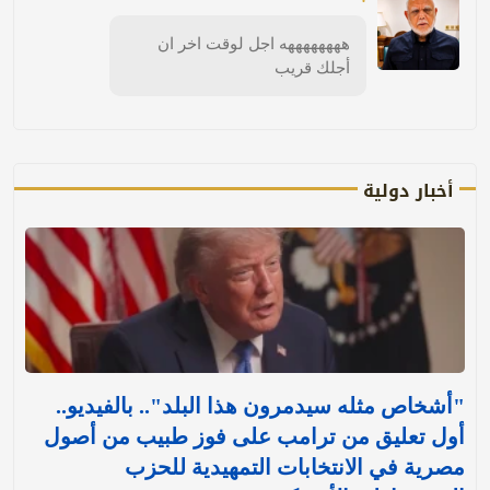
ههههههههه اجل لوقت اخر ان
أجلك قريب
أخبار دولية
"أشخاص مثله سيدمرون هذا البلد".. بالفيديو..
أول تعليق من ترامب على فوز طبيب من أصول
مصرية في الانتخابات التمهيدية للحزب