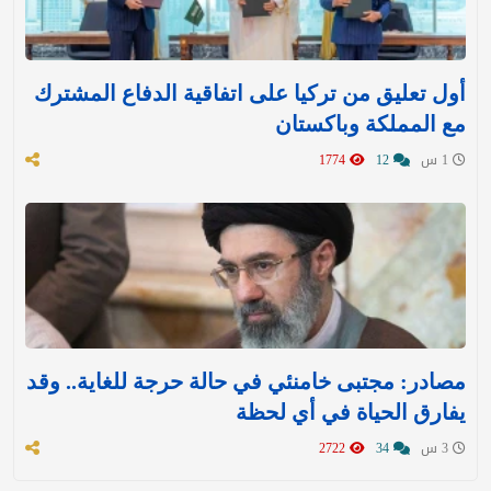
أول تعليق من تركيا على اتفاقية الدفاع المشترك
مع المملكة وباكستان
1 س
12
1774
مصادر: مجتبى خامنئي في حالة حرجة للغاية.. وقد
يفارق الحياة في أي لحظة
3 س
34
2722