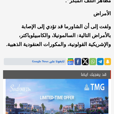
مظاهر التلف المبكر".
الأمراض
ولفت إلى أن الشاورما قد تؤدي إلى الإصابة
بالأمراض التالية: السالمونيلا، والكامبيلوباكتر،
والإشريكية القولونية، والمكورات العنقودية الذهبية.
تابعونا على Google News
قد يعجبك ايضا