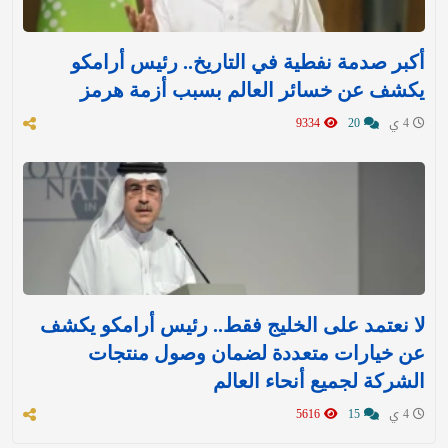
أكبر صدمة نفطية في التاريخ.. رئيس أرامكو
يكشف عن خسائر العالم بسبب أزمة هرمز
4 ي
20
9334
لا نعتمد على الخليج فقط.. رئيس أرامكو يكشف
عن خيارات متعددة لضمان وصول منتجات
الشركة لجميع أنحاء العالم
4 ي
15
5616