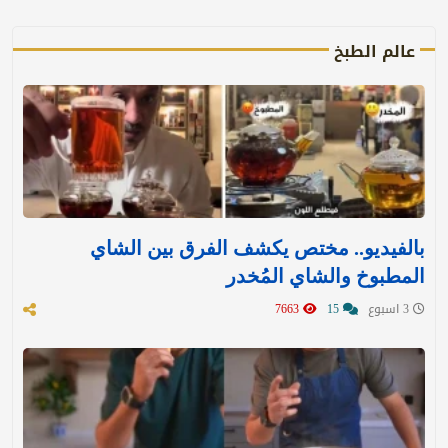
عالم الطبخ
بالفيديو.. مختص يكشف الفرق بين الشاي
المطبوخ والشاي المُخدر
3 اسبوع
15
7663