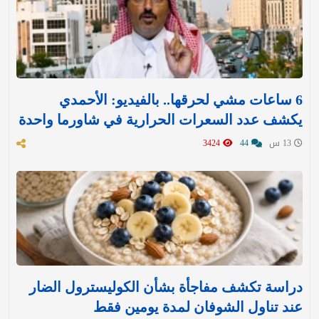
6 ساعات مشي لحرقها.. بالفيديو: الأحمدي
يكشف عدد السعرات الحرارية في شاورما واحدة
13 س
44
3424
دراسة تكشف مفاجأة بشأن الكوليسترول الضار
عند تناول الشوفان لمدة يومين فقط