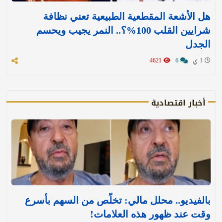
هل الأشعة المقطعية الطبيعية تعني نظافة
شرايين القلب 100%؟.. النمر يجيب ويحسم
الجدل
1 ي
6
4621
أخبار اقتصادية
بالفيديو.. محلل مالي: تخلّص من السهم بأسرع
وقت عند ظهور هذه العلامات!