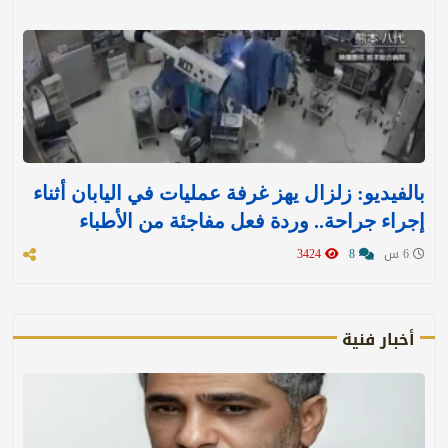
بالفيديو: زلزال يهز غرفة عمليات في اليابان أثناء
إجراء جراحة.. وردة فعل مفاجئة من الأطباء
6 س
8
3424
أخبار فنية