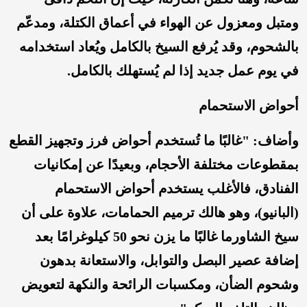
ومتبل ومعزول عن الهواء في أعماق الكتلة، ومدعّم
بالشحوم، وقد يُرفع السيخ بالكامل ويُعاد استخدامه
في يوم عمل جديد إذا لم يُستهلك بالكامل.
أحواض الاستحمام
وأضاف: "غالبًا ما تُستخدم أحواض فرز وتجهيز القطع
بمقطوعات مختلفة الأحجام، وبعيدًا عن إمكانيات
الفنادق، فالأغلب يستخدم أحواض الاستحمام
(البانيو)، وهو هالك ترميم الحمامات، علاوة على أن
سيخ الشاورما غالبًا ما يزن نحو 50 كيلوغرامًا بعد
إضافة عصير البصل والتوابل، والاستعانة بدهون
وشحوم الضأن، ومكسبات الرائحة والنكهة لتعويض