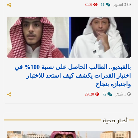
3 اسبوع
11
8556
بالفيديو.. الطالب الحاصل على نسبة 100% في
اختبار القدرات يكشف كيف استعد للاختبار
واجتيازه بنجاح
1 شهر
72
29620
أخبار صحية