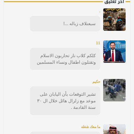
آخر تعليق
.
سبعنلاف زباله ...!
11
كلكم كلاب نار تحاربون الاسلام
وتقتلون اطفال ونساء المسلمين
حكيم
تشير التوقعات بأن اليابان على
موعد مع زلزال هائل خلال ال ٣٠
سنة القادمة .
ما معك شغله