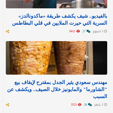
بالفيديو.. شيف يكشف طريقة «ماكدونالدز»
السرية التي حيرت الملايين في قلي البطاطس
3 اسبوع
27
9411
مهندس سعودي يثير الجدل بمقترح لإيقاف بيع
"الشاورما" والمايونيز خلال الصيف.. ويكشف عن
السبب
2 شهر
26
3551