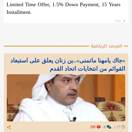
Limited Time Offer, 1.5% Down Payment, 15 Years
Installment.
TMG
المرصد الرياضية
«جاك يامهنا ماتمنى»..بن زنان يعلق على استبعاد
القوائم من انتخابات اتحاد القدم
27 د
0
290