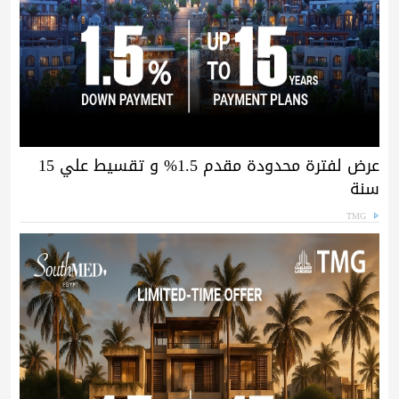
عرض لفترة محدودة مقدم 1.5% و تقسيط علي 15
سنة
TMG