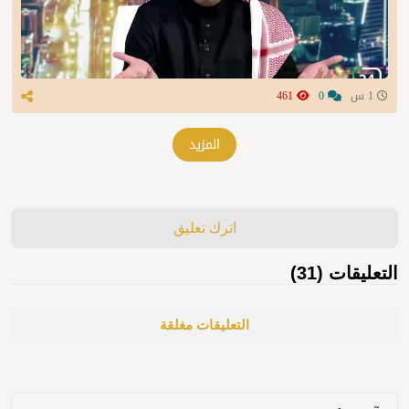
1 س
0
461
المزيد
اترك تعليق
التعليقات (31)
التعليقات مغلقة