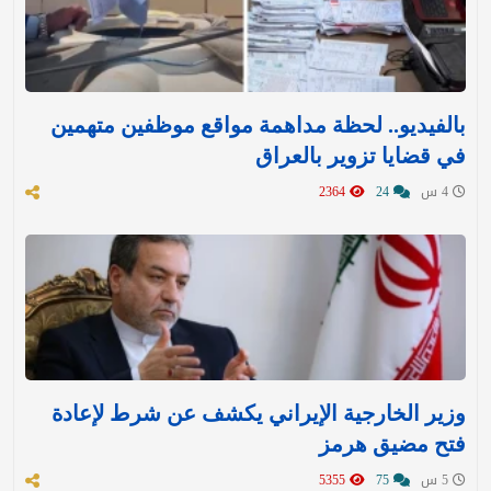
بالفيديو.. لحظة مداهمة مواقع موظفين متهمين
في قضايا تزوير بالعراق
4 س
24
2364
وزير الخارجية الإيراني يكشف عن شرط لإعادة
فتح مضيق هرمز
5 س
75
5355