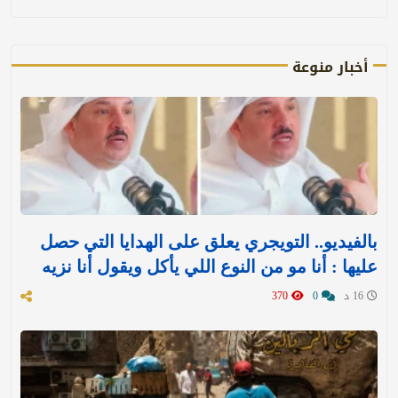
أخبار منوعة
بالفيديو.. التويجري يعلق على الهدايا التي حصل
عليها : ‏أنا مو من النوع اللي يأكل ويقول أنا نزيه
16 د
0
370