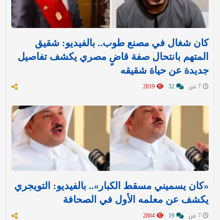
كان شغال في مصنع طوب.. بالفيديو: شقيق
المتهم بانتحال صفة قاضٍ مصري يكشف تفاصيل
جديدة عن حياة شقيقه
7 س
32
2819
«كان يسميني مسقط الكبار».. بالفيديو: التويجري
يكشف عن معلمه الأول في الصحافة
7 س
19
2804