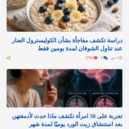
دراسة تكشف مفاجأة بشأن الكوليسترول الضار
عند تناول الشوفان لمدة يومين فقط
4 س
5
2710
تجربة على 50 امرأة تكشف ماذا حدث لأدمغتهن
بعد استنشاق زيت الورد يوميًا لمدة شهر