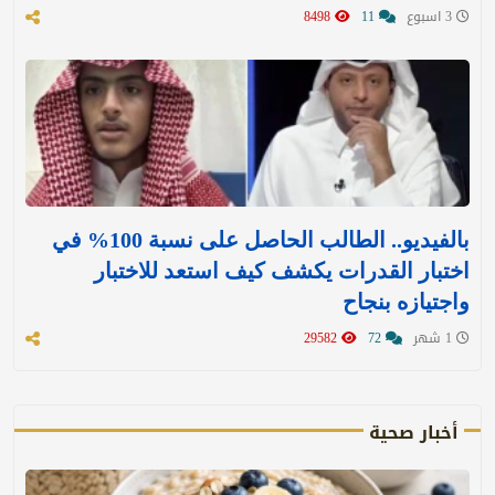
3 اسبوع
11
8498
بالفيديو.. الطالب الحاصل على نسبة 100% في
اختبار القدرات يكشف كيف استعد للاختبار
واجتيازه بنجاح
1 شهر
72
29582
أخبار صحية