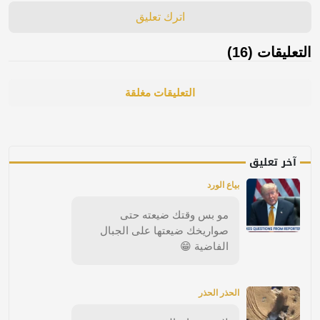
اترك تعليق
التعليقات (16)
التعليقات مغلقة
آخر تعليق
بياع الورد
مو بس وقتك ضيعته حتى
صواريخك ضيعتها على الجبال
الفاضية 😁
الحذر الحذر