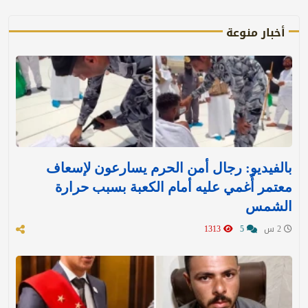
أخبار منوعة
بالفيديو: رجال أمن الحرم يسارعون لإسعاف
معتمر أُغمي عليه أمام الكعبة بسبب حرارة
الشمس
2 س
5
1313