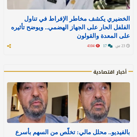
الخضيري يكشف مخاطر الإفراط في تناول
الفلفل الحار على الجهاز الهضمي.. ويوضح تأثيره
على المعدة والقولون
23 س
17
4104
أخبار اقتصادية
بالفيديو.. محلل مالي: تخلّص من السهم بأسرع