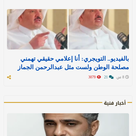
بالفيديو.. التويجري: أنا إعلامي حقيقي تهمني
مصلحة الوطن ولست مثل عبدالرحمن الجماز
8 س
21
3079
أخبار فنية