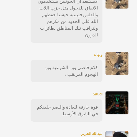
لايستبعد ان الحوثيين يستخدمون
الانفاق للدخول مثل حزب اللات
والفلس فلينتبه جيشنا حفظهم
الله على الحدود من مكرهم
ولتراقب تلك المناطق بطائرات
الدرون
ولهانة
كلام فاضي وين الشرعية وين
الهجوم المرتقب ،
Saudi
قوة خارقة للعادة والنصر حليفكم
في الشرق الأوسط
عبدالله الحربي