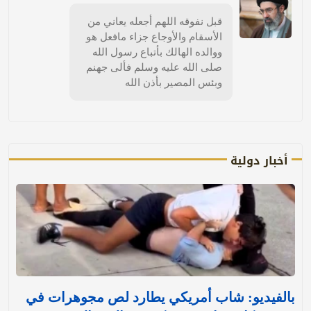
قبل نفوقه اللهم أجعله يعاني من
الأسقام والأوجاع جزاء مافعل هو
ووالده الهالك بأتباع رسول الله
صلى الله عليه وسلم فألى جهنم
وبئس المصير بأذن الله
أخبار دولية
بالفيديو: شاب أمريكي يطارد لص مجوهرات في