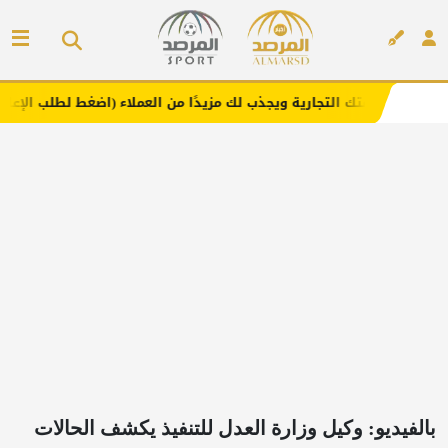
التجارية ويجذب لك مزيدًا من العملاء (اضغط لطلب الإعلان)
م
إعلان
بالفيديو: وكيل وزارة العدل للتنفيذ يكشف الحالات