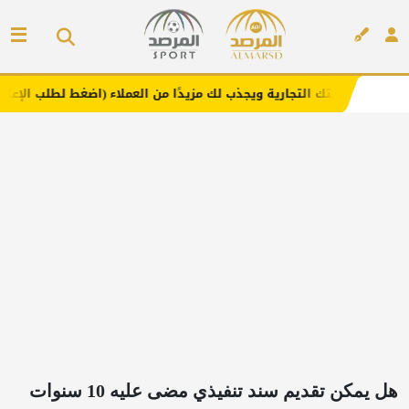
التجارية ويجذب لك مزيدًا من العملاء (اضغط لطلب الإعلان)
م
إعلان
هل يمكن تقديم سند تنفيذي مضى عليه 10 سنوات