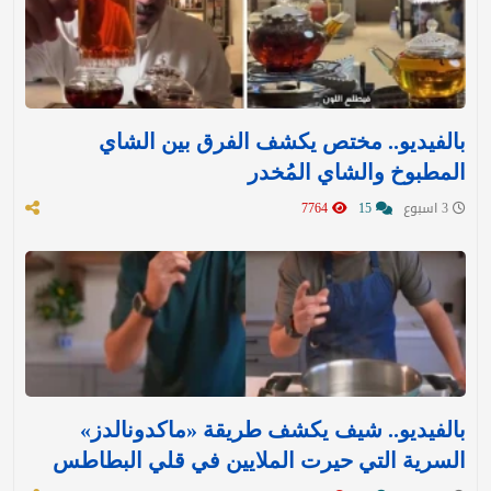
بالفيديو.. مختص يكشف الفرق بين الشاي
المطبوخ والشاي المُخدر
3 اسبوع
15
7764
بالفيديو.. شيف يكشف طريقة «ماكدونالدز»
السرية التي حيرت الملايين في قلي البطاطس