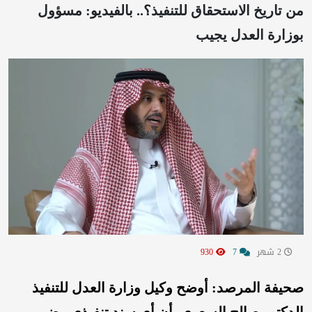
من تاريخ الاستحقاق للتنفيذ؟.. بالفيديو: مسؤول
بوزارة العدل يجيب
2 شهر
7
930
صحيفة المرصد: أوضح وكيل وزارة العدل للتنفيذ
الدكتور صالح السعوي، أن أي سند تنفيذي مضى