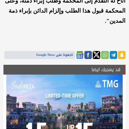
أتاح له التقدم إلى المحكمة وطلب إبراء ذمته، وعلى
المحكمة قبول هذا الطلب وإلزام الدائن بإبراء ذمة
المدين".
تابعونا على Google News
قد يعجبك ايضا