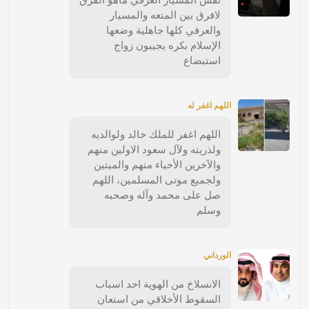
لافرق بين المتعه والمسيار
والعرفي كلها جاهلية وضعها
الإسلام بكره يجيبون زواج
استبضاع
اللهم اغفر له
اللهم اغفر للملك خالد ولوالديه
ولذريته ولآل سعود الاولين منهم
والآخرين الأحياء منهم والميتين
ولجميع موتى المسلمين، اللهم
صل على محمد وآله وصحبه
وسلم
الورداني
الانسلاخ من الهوية احد اسباب
السقوط الأخلاقي من استعان