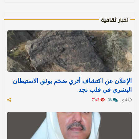
اخبار ثقافية
الإعلان عن اكتشاف أثري ضخم يوثق الاستيطان
البشري في قلب نجد
4 ي
38
7947