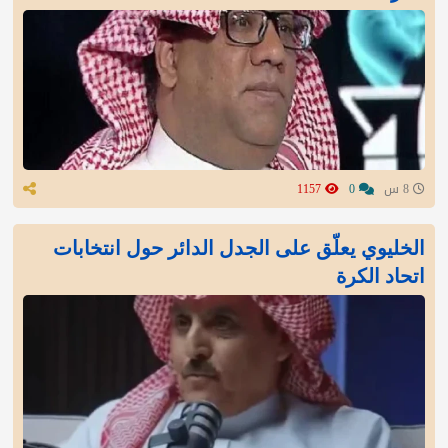
8 س
0
1157
الخليوي يعلّق على الجدل الدائر حول انتخابات
اتحاد الكرة