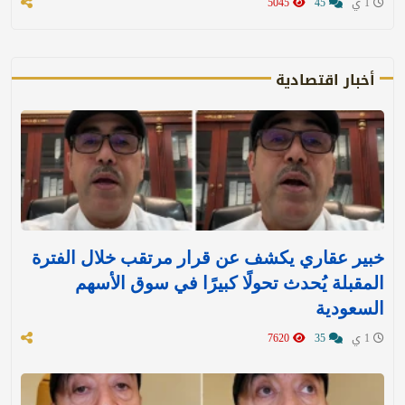
1 ي
45
5045
أخبار اقتصادية
خبير عقاري يكشف عن قرار مرتقب خلال الفترة
المقبلة يُحدث تحولًا كبيرًا في سوق الأسهم
السعودية
1 ي
35
7620