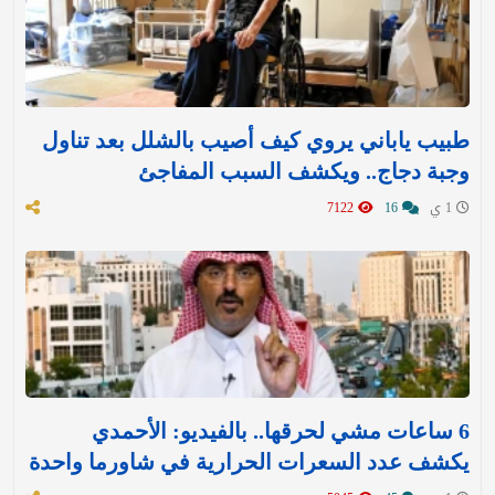
طبيب ياباني يروي كيف أصيب بالشلل بعد تناول
وجبة دجاج.. ويكشف السبب المفاجئ
1 ي
16
7122
6 ساعات مشي لحرقها.. بالفيديو: الأحمدي
يكشف عدد السعرات الحرارية في شاورما واحدة