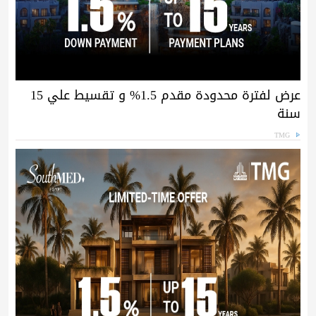
عرض لفترة محدودة مقدم 1.5% و تقسيط علي 15
سنة
TMG