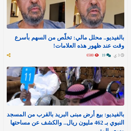
بالفيديو.. محلل مالي: تخلّص من السهم بأسرع
وقت عند ظهور هذه العلامات!
3 ي
19
6580
بالفيديو: بيع أرض مبنى البريد بالقرب من المسجد
النبوي بـ 462 مليون ريال.. والكشف عن مساحتها
وسعر المتر