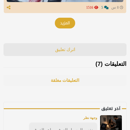
8 س
5
1516
المزيد
اترك تعليق
التعليقات (7)
التعليقات مغلقة
آخر تعليق
وجهة نظر
نفس المسيار العرفي ماهو الفرق