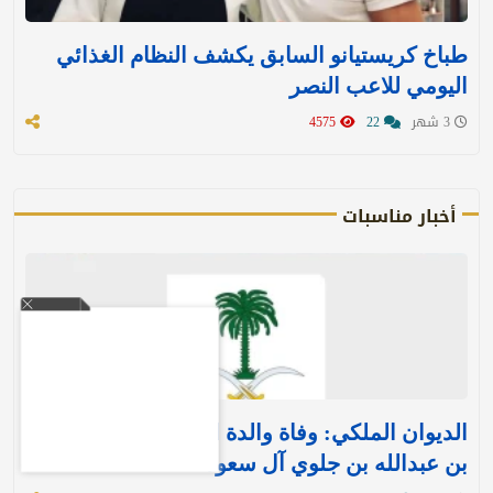
طباخ كريستيانو السابق يكشف النظام الغذائي
اليومي للاعب النصر
3 شهر
22
4575
أخبار مناسبات
الديوان الملكي: وفاة والدة الأمير بندر بن منصور
بن عبدالله بن جلوي آل سعود