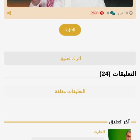
10 س
0
2898
المزيد
اترك تعليق
التعليقات (24)
التعليقات مغلقة
آخر تعليق
الحارث