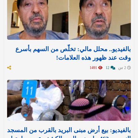
بالفيديو.. محلل مالي: تخلّص من السهم بأسرع
وقت عند ظهور هذه العلامات!
2 س
12
1491
بالفيديو: بيع أرض مبنى البريد بالقرب من المسجد