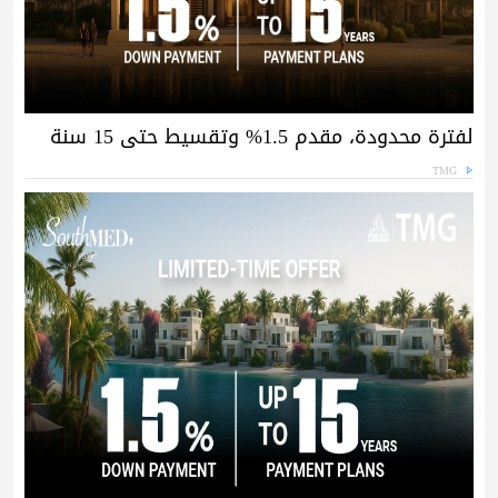
لفترة محدودة، مقدم 1.5% وتقسيط حتى 15 سنة
TMG