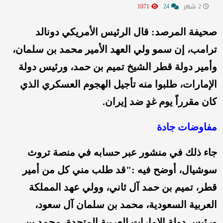
2 شهر
24
1071
صحيفة المرصد: قال الرئيس الأمريكي دونالد
ترامب، إن سمو ولي العهد الأمير محمد بن سلمان،
وأمير دولة قطر الشيخ تميم بن حمد، ورئيس دولة
الإمارات، طلبوا منه تأجيل الهجوم العسكري الذي
كان مقرراً يوم غدٍ ضد إيران.
مفاوضات جادة
جاء ذلك في منشور عبر حسابه في منصة تروث
سوشيال، أوضح فيه :"قد طلب مني كل من أمير
قطر، تميم بن حمد آل ثاني، وولي عهد المملكة
العربية السعودية، محمد بن سلمان آل سعود،
ورئيس دولة الإمارات العربية المتحدة، محمد بن