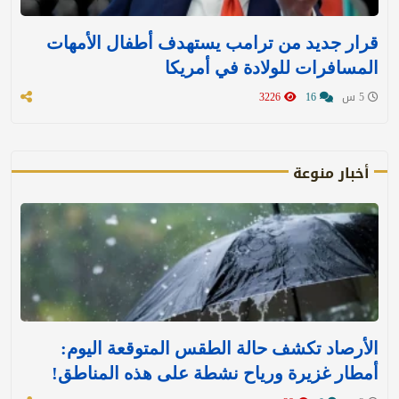
قرار جديد من ترامب يستهدف أطفال الأمهات
المسافرات للولادة في أمريكا
5 س
16
3226
أخبار منوعة
الأرصاد تكشف حالة الطقس المتوقعة اليوم:
أمطار غزيرة ورياح نشطة على هذه المناطق!