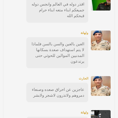
اقذر دوله في العالم وانجس دوله
جميعكم ابناء متعه ابناء حرام
قبحكم الله
ولهانة
العين بالعين والسن بالسن فلماذا
لا يتم استهداف صعدة بسكانها
المدنيين الموالين للحوثي حتى
يرتدعون
الحارث
عاجزين عن احراق صعده وصنعاء
دمروهم ولاتذرون لاشجر ولابشر
ولهانة