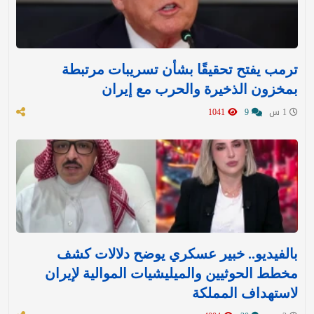
ترمب يفتح تحقيقًا بشأن تسريبات مرتبطة
بمخزون الذخيرة والحرب مع إيران
1 س
9
1041
بالفيديو.. خبير عسكري يوضح دلالات كشف
مخطط الحوثيين والميليشيات الموالية لإيران
لاستهداف المملكة