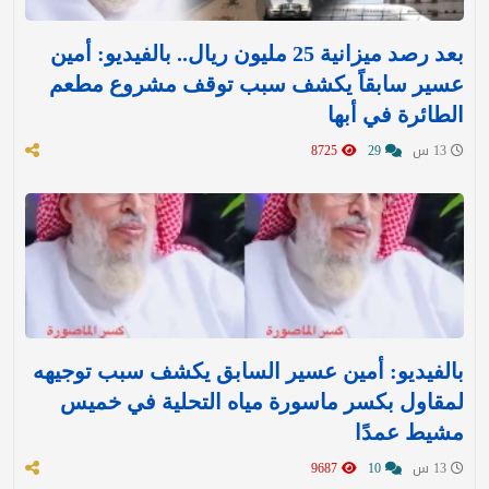
بعد رصد ميزانية 25 مليون ريال.. بالفيديو: أمين
عسير سابقاً يكشف سبب توقف مشروع مطعم
الطائرة في أبها
13 س
29
8725
بالفيديو: أمين عسير السابق يكشف سبب توجيهه
لمقاول بكسر ماسورة مياه التحلية في خميس
مشيط عمدًا
13 س
10
9687