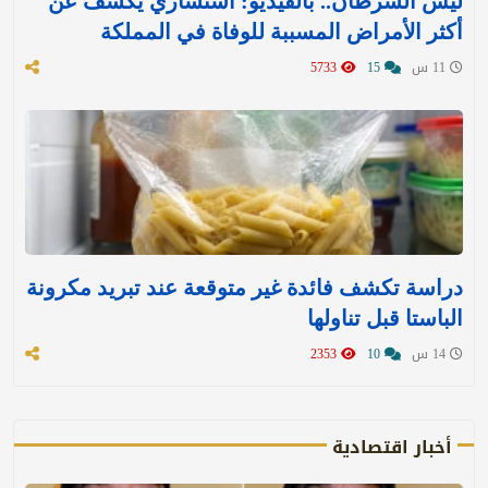
ليس السرطان.. بالفيديو: استشاري يكشف عن
أكثر الأمراض المسببة للوفاة في المملكة
11 س
15
5733
دراسة تكشف فائدة غير متوقعة عند تبريد مكرونة
الباستا قبل تناولها
14 س
10
2353
أخبار اقتصادية