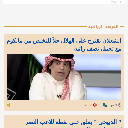
TMG
المرصد الرياضية
الشعلان يقترح على الهلال حلاً للتخلص من مالكوم
مع تحمل نصف راتبه
9 س
0
2312
" الدبيخي " يعلق على لقطة للاعب النصر