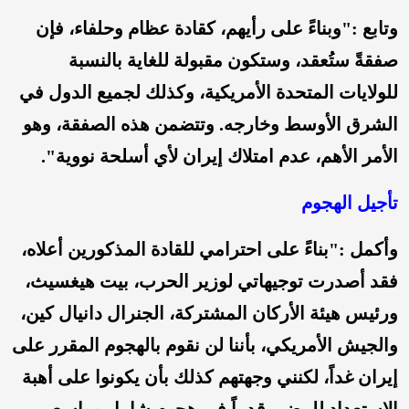
وتابع :"وبناءً على رأيهم، كقادة عظام وحلفاء، فإن
صفقةً ستُعقد، وستكون مقبولة للغاية بالنسبة
للولايات المتحدة الأمريكية، وكذلك لجميع الدول في
الشرق الأوسط وخارجه. وتتضمن هذه الصفقة، وهو
الأمر الأهم، عدم امتلاك إيران لأي أسلحة نووية".
تأجيل الهجوم
وأكمل :"بناءً على احترامي للقادة المذكورين أعلاه،
فقد أصدرت توجيهاتي لوزير الحرب، بيت هيغسيث،
ورئيس هيئة الأركان المشتركة، الجنرال دانيال كين،
والجيش الأمريكي، بأننا لن نقوم بالهجوم المقرر على
إيران غداً، لكنني وجهتهم كذلك بأن يكونوا على أهبة
الاستعداد للمضي قدماً في هجوم شامل وواسع