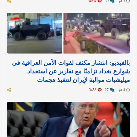
3 س
30
4004
بالفيديو: انتشار مكثف لقوات الأمن العراقية في
شوارع بغداد تزامنًا مع تقارير عن استعداد
ميليشيات موالية لإيران لتنفيذ هجمات
4 س
27
3453