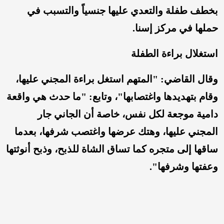
بخطف طفلة والتعدي عليها جنسياً والتسبب في
حملها في مركز إسنا.
استغلال براءة الطفلة
وقال القاضي: "المتهم استغل براءة المجني عليها،
وقام بتهديدها واغتصابها"، وتابع: "ما حدث هي واقعة
دامية موجعة لكل نفس، خاصة أن الجاني جار
المجني عليها، وهتك عرضها واغتصب شرفها، بعدما
ساقها إلى متجره كما تساق الشاة للذبح، وذبح أنوثتها
وعفتها وشرفها".