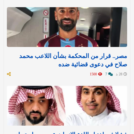
مصر.. قرار من المحكمة بشأن اللاعب محمد
صلاح في دعوى قضائية ضده
28 د
7
1500