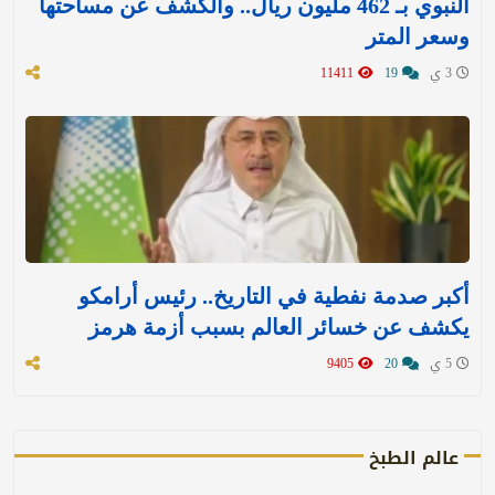
النبوي بـ 462 مليون ريال.. والكشف عن مساحتها
وسعر المتر
3 ي
19
11411
أكبر صدمة نفطية في التاريخ.. رئيس أرامكو
يكشف عن خسائر العالم بسبب أزمة هرمز
5 ي
20
9405
عالم الطبخ