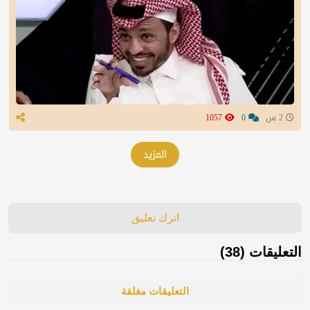
2 س
0
1057
المزيد
اترك تعليق
التعليقات (38)
التعليقات مغلقة