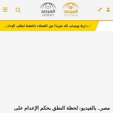
رية ويجذب لك مزيدًا من العملاء (اضغط لطلب الإعلان)
مفارش
إعلان
مصر.. بالفيديو: لحظة النطق بحكم الإعدام على