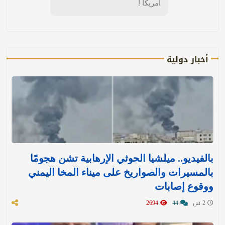
امريكا !
أخبار دولية
بالفيديو.. ميلشيا الحوثي الإرهابية تشن هجومًا
بالمسيرات والصواريخ على ميناء المخا اليمني
ووقوع إصابات
2 س
44
2694