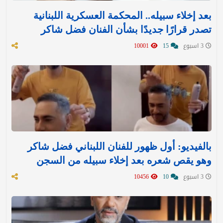
بعد إخلاء سبيله.. المحكمة العسكرية اللبنانية
تصدر قرارًا جديدًا بشأن الفنان فضل شاكر
3 اسبوع
15
10001
بالفيديو: أول ظهور للفنان اللبناني فضل شاكر
وهو يقص شعره بعد إخلاء سبيله من السجن
3 اسبوع
10
10456