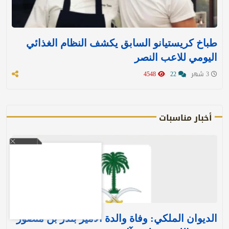
طباخ كريستيانو السابق يكشف النظام الغذائي
اليومي للاعب النصر
3 شهر
22
4548
أخبار مناسبات
الديوان الملكي: وفاة والدة الأمير بندر بن منصور