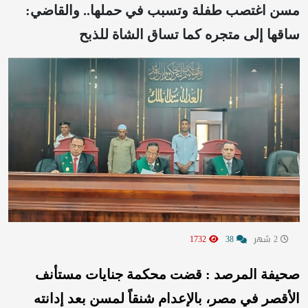
مسن اغتصب طفلة وتسبب في حملها.. والقاضي:
ساقها إلى متجره كما تساق الشاة للذبح
2 شهر
38
1732
صحيفة المرصد : قضت محكمة جنايات مستأنف
الأقصر في مصر، بالإعدام شنقاً لمسن بعد إدانته