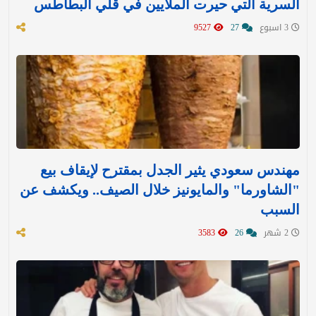
السرية التي حيرت الملايين في قلي البطاطس
3 اسبوع
27
9527
مهندس سعودي يثير الجدل بمقترح لإيقاف بيع
"الشاورما" والمايونيز خلال الصيف.. ويكشف عن
السبب
2 شهر
26
3583