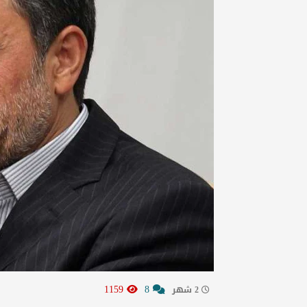
1159
8
2 شهر