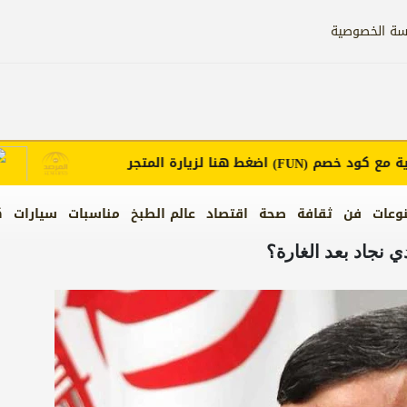
سة الخصوصية
 كود خصم
اضغط هنا لزيارة المتجر
إعل
(FUN)
وعات
فن
ثقافة
صحة
اقتصاد
عالم الطبخ
مناسبات
سيارات
ك
 نجاد بعد الغارة؟