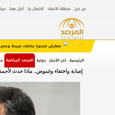
من نحن
منطقة الأعضاء
الاتصال بنا
أعلن معنا
سيا
إعلان
الإعلان)
مفارش فندورا بخامات مريحة وعصرية مع
المرصد الرياضية
الرئيسية
آخر الأخبار
دولية
من
إصابة واختفاء وغموض.. ماذا حدث لأحمدي