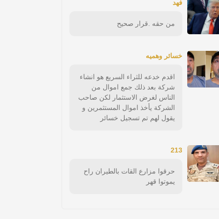
فهد
من حقه .قرار صحيح
خسائر وهميه
اقدم خدعه للثراء السريع هو انشاء
شركة بعد ذلك جمع اموال من
الناس لغرض الاستثمار لكن صاحب
الشركة يأخذ اموال المستثمرين و
يقول لهم تم تسجيل خسائر
213
حرقوا مزارع القات بالطيران راح
يموتوا قهر