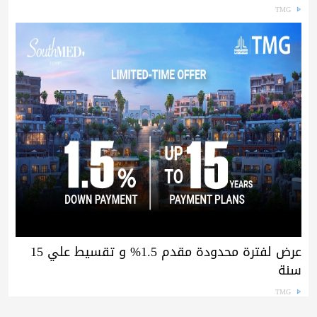
TMG
عرض لفترة محدودة مقدم 1.5% و تقسيط علي 15
سنة
TMG