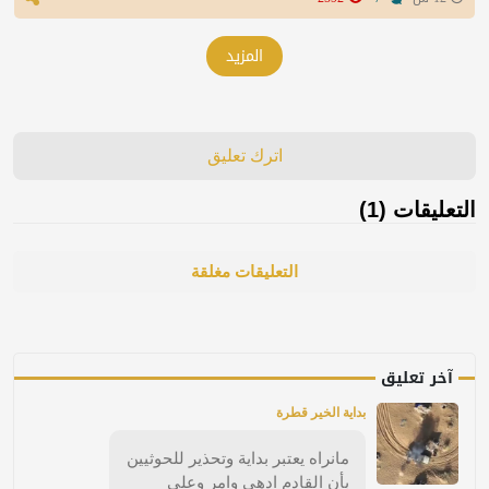
المزيد
اترك تعليق
التعليقات (1)
التعليقات مغلقة
آخر تعليق
بداية الخير قطرة
مانراه يعتبر بداية وتحذير للحوثيين
بأن القادم ادهى وامر وعلى