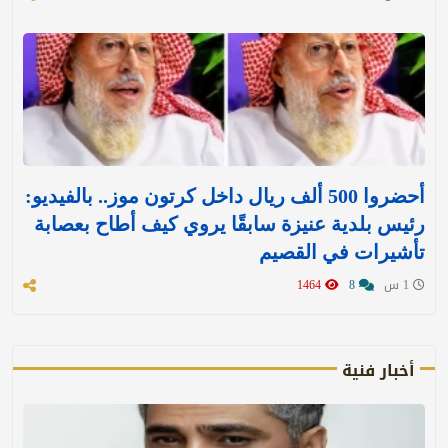
أحضروا 500 ألف ريال داخل كرتون موز.. بالفيديو:
رئيس بلدية عنيزة سابقًا يروي كيف أطاح بعصابة
تأشيرات في القصيم
1 س
8
1464
أخبار فنية