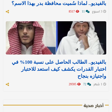
بالفيديو.. لماذا سُميت محافظة بدر بهذا الاسم؟
3 اسبوع
11
8517
بالفيديو.. الطالب الحاصل على نسبة 100% في
اختبار القدرات يكشف كيف استعد للاختبار
واجتيازه بنجاح
1 شهر
72
29595
أخبار صحية