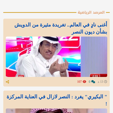
المرصد الرياضية
أغنى نادٍ في العالم.. تغريدة مثيرة من الدويش
بشأن ديون النصر
13 د
0
107
" البكيري" يغرد : النصر لازال في العناية المركزة
!