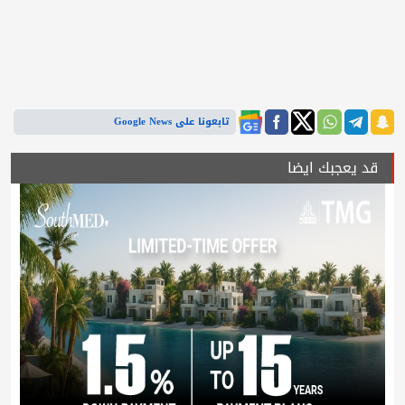
تابعونا على Google News
قد يعجبك ايضا