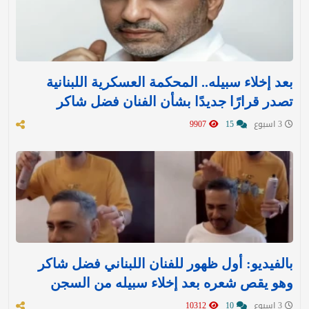
بعد إخلاء سبيله.. المحكمة العسكرية اللبنانية
تصدر قرارًا جديدًا بشأن الفنان فضل شاكر
3 اسبوع
15
9907
بالفيديو: أول ظهور للفنان اللبناني فضل شاكر
وهو يقص شعره بعد إخلاء سبيله من السجن
3 اسبوع
10
10312