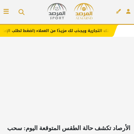
تجارية ويجذب لك مزيدًا من العملاء (اضغط لطلب الإعلان)
مف
إعلان
الأرصاد تكشف حالة الطقس المتوقعة اليوم: سحب