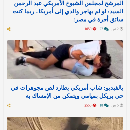
المرشح لمجلس الشيوخ الأمريكي عبد الرحمن
السيد: لو لم يهاجر والدي إلى أمريكا.. ربما كنت
سائق أجرة في مصر!
2 س
27
1650
بالفيديو: شاب أمريكي يطارد لص مجوهرات في
حي بريكل بميامي ويتمكن من الإمساك به
5 س
18
2555