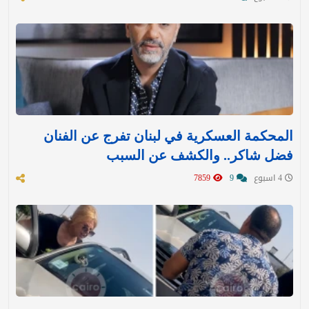
المحكمة العسكرية في لبنان تفرج عن الفنان
فضل شاكر.. والكشف عن السبب
4 اسبوع
9
7859