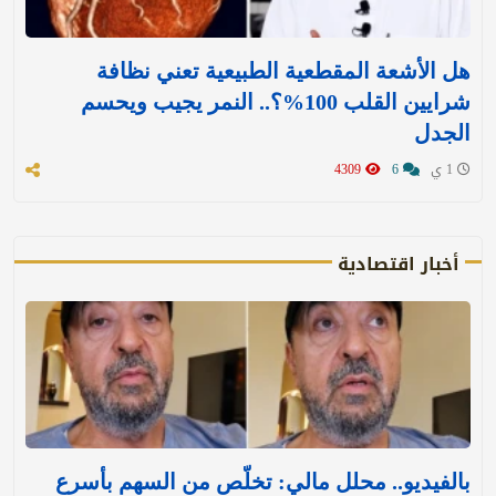
هل الأشعة المقطعية الطبيعية تعني نظافة
شرايين القلب 100%؟.. النمر يجيب ويحسم
الجدل
1 ي
6
4309
أخبار اقتصادية
بالفيديو.. محلل مالي: تخلّص من السهم بأسرع