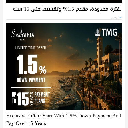
لفترة محدودة، مقدم 1.5% وتقسيط حتى 15 سنة
TMG
Exclusive Offer: Start With 1.5% Down Payment And
Pay Over 15 Years