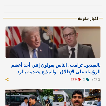
أخبار منوعة
بالفيديو.. ترامب: الناس يقولون إنني أحد أعظم
الرؤساء على الإطلاق.. والمذيع يصدمه بالرد
53 د
2
1349