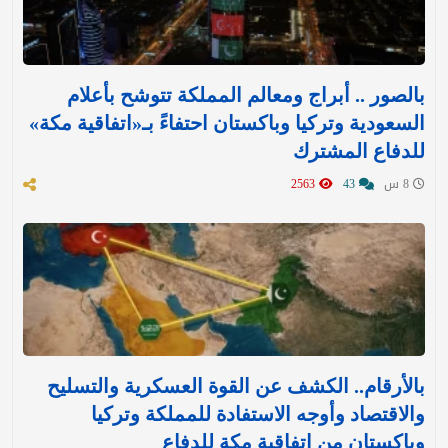
بالصور .. أبراج ومعالم المملكة تتوشح بأعلام
السعودية وتركيا وباكستان احتفاءً بـ«اتفاقية مكة»
للدفاع المشترك‬⁩ ‏
8 س
43
2563
بالأرقام.. الكشف عن القوة العسكرية والتسليح
والاقتصاد وأوجه الاستفادة للمملكة وتركيا
وباكستان من اتفاقية مكة للدفاع