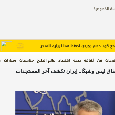
سة الخصوصية
ود خصم
اضغط هنا لزيارة المتجر
إعلان
(FUN)
وعات
فن
ثقافة
صحة
اقتصاد
عالم الطبخ
مناسبات
سيارات
ك
لاتفاق ليس وشيكًا.. إيران تكشف آخر المستجدات