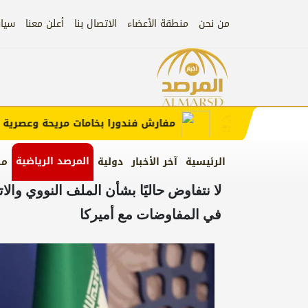
من نحن
منطقة الأعضاء
الاتصال بنا
أعلن معنا
سيا
إعلان)
إعلان
مفارش فندورا بخامات مريحة وعصرية مع ك
المرصد الرياضية
الرئيسية
آخر الأخبار
دولية
من
لا نتفاوض حاليًا بشأن الملف النووي وا
في المفاوضات مع أميركا