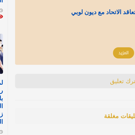
ال
اقد الاتحاد مع ديون لوبي
المزيد
ترك تعليق
رئ
با
ال
زي
ليقات مغلقة
ال