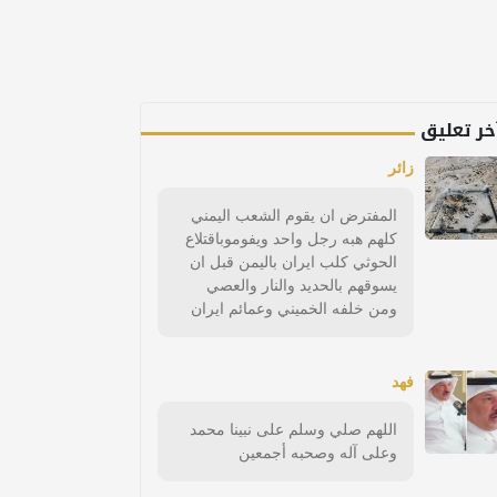
خر تعليق
زائر
المفترض ان يقوم الشعب اليمني
كلهم هبه رجل واحد ويفوموباقتلاع
الحوثي كلب ايران باليمن قبل ان
يسوقهم بالحديد والنار والعصي
ومن خلفه الخميني وعمائم ايران
فهد
اللهم صلي وسلم على نبينا محمد
وعلى آله وصحبه أجمعين