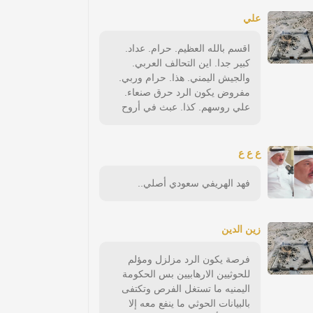
علي
اقسم بالله العظيم. حرام. عداد.
كبير جدا. اين التحالف العربي.
والجيش اليمني. هذا. حرام وربي.
مفروض يكون الرد حرق صنعاء.
علي روسهم. كذا. عبث في أروح
ع ع ع
فهد الهريفي سعودي أصلي..
زين الدين
فرصة يكون الرد مزلزل ومؤلم
للحوثيين الارهابيين بس الحكومة
اليمنيه ما تستغل الفرص وتكتفى
بالبيانات الحوثي ما ينفع معه إلا