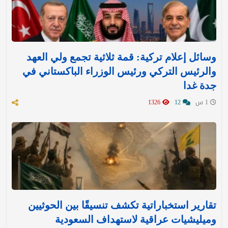
وسائل إعلام تركية: قمة ثلاثية تجمع ولي العهد
والرئيس التركي ورئيس الوزراء الباكستاني في
جدة غدا
1 س
12
1326
تقارير استخباراتية تكشف تنسيقًا بين الحوثيين
وميليشيات عراقية لاستهداف السعودية