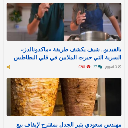
بالفيديو.. شيف يكشف طريقة «ماكدونالدز»
السرية التي حيرت الملايين في قلي البطاطس
3 اسبوع
27
9261
مهندس سعودي يثير الجدل بمقترح لإيقاف بيع