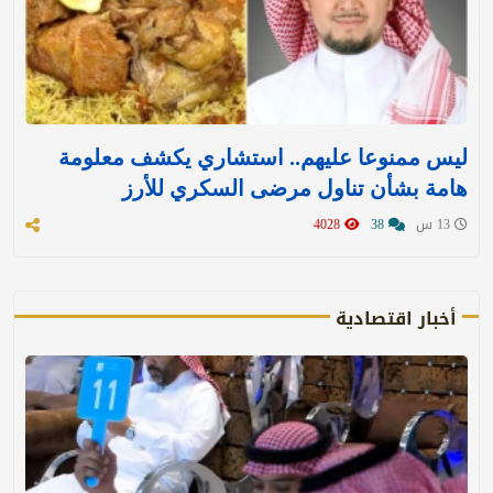
ليس ممنوعا عليهم.. استشاري يكشف معلومة
هامة بشأن تناول مرضى السكري للأرز
13 س
38
4028
أخبار اقتصادية