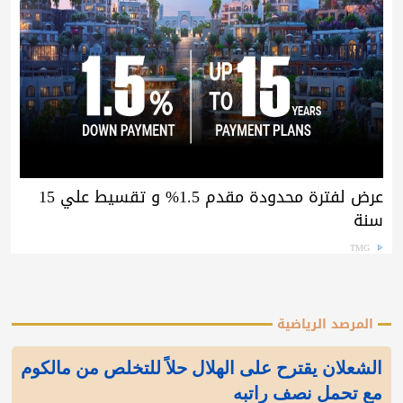
عرض لفترة محدودة مقدم 1.5% و تقسيط علي 15
سنة
TMG
المرصد الرياضية
الشعلان يقترح على الهلال حلاً للتخلص من مالكوم
مع تحمل نصف راتبه