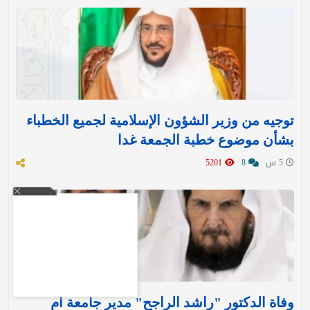
توجيه من وزير الشؤون الإسلامية لجميع الخطباء
بشأن موضوع خطبة الجمعة غدا
5 س
8
5201
وفاة الدكتور "راشد الراجح" مدير جامعة أم