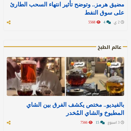
مضيق هرمز.. وتوضح تأثير انتهاء السحب الطارئ
على سوق النفط
2 ي
4
5568
عالم الطبخ
بالفيديو.. مختص يكشف الفرق بين الشاي
المطبوخ والشاي المُخدر
3 اسبوع
15
7566