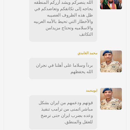
الله ينصركم ويشد أزركم المنطقه
بحاجه إلى تكاتفكم وتعاضدكم في
ظل هذه الظروف العصيبه
والأخطار التي تحيط بالأمه العربيه
والاسلاميه وتحتاج مزيدامن
التكاتف
محمد الغامدي
بردآ وسلاما على أهلنا في نجران
الله يحفظهم
ابومحمد
قوتهم ودعمهم من ايران بشكل
مباشر.اتمنى من ترامب تنفيذ
وعده بضرب ايران حتى ترضخ
للعقل والمنطق.