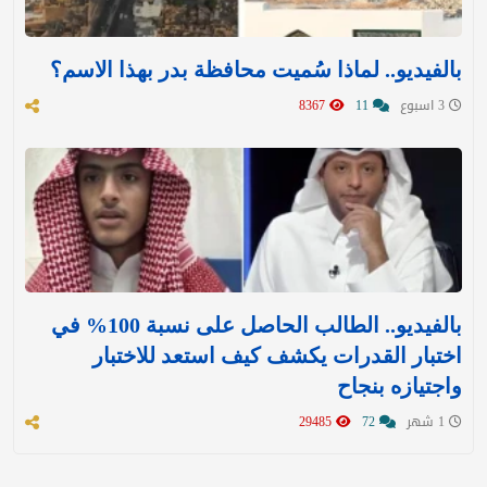
بالفيديو.. لماذا سُميت محافظة بدر بهذا الاسم؟
3 اسبوع
11
8367
بالفيديو.. الطالب الحاصل على نسبة 100% في
اختبار القدرات يكشف كيف استعد للاختبار
واجتيازه بنجاح
1 شهر
72
29485