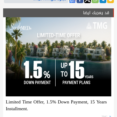
قد يعجبك ايضا
Limited Time Offer, 1.5% Down Payment, 15 Years
Installment.
TMG