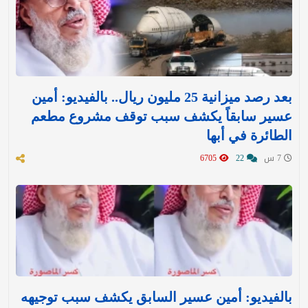
بعد رصد ميزانية 25 مليون ريال.. بالفيديو: أمين
عسير سابقاً يكشف سبب توقف مشروع مطعم
الطائرة في أبها
7 س
22
6705
بالفيديو: أمين عسير السابق يكشف سبب توجيهه