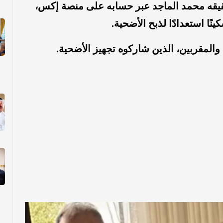
قيقه محمد الماجد عبر حسابه على منصة إكس،
سكينًا استعدادًا لذبح الأضحية.
والمقربين، الذين شاركوه تجهيز الأضحية.