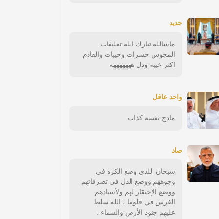
جديد
ماشالله تبارك الله تعليقات
المجوس حسرات وخيبات والقادم
اكثر خيبه ودل هههههههه
واحد عاقل
مادح نفسه كذاب
صاد
سبحان اللذي وضع الكره في
وجوههم ووضع الذل في تصرفاتهم
ووضع الإحتقار لهم ولأسيادهم
الفرس في قلوبنا ، الله سلط
عليهم جنود الأرض والسماء .