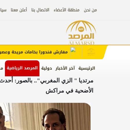
من نحن
منطقة الأعضاء
الاتصال بنا
أعلن معنا
سيا
علان)
إعلان
مفارش فندورا بخامات مريحة وعصرية مع ك
المرصد الرياضية
الرئيسية
آخر الأخبار
دولية
من
مرتديا " الزي المغربي".. بالصور: أحدث 
الأضحية في مراكش