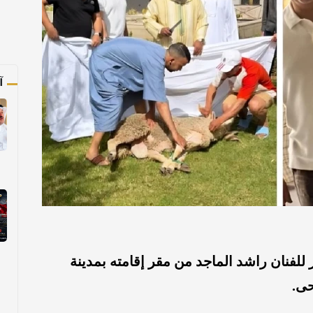
آ
فنان راشد الماجد من مقر إقامته بمدينة
حى.