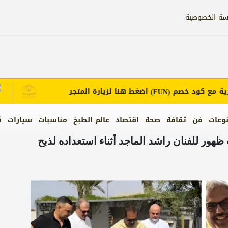
سة الخصوصية
ود خصم
اضغط هنا لزيارة المتجر
إعلانك
(FUN)
وعات
فن
ثقافة
صحة
اقتصاد
عالم الطبخ
مناسبات
سيارات
ك
ظهور للفنان راشد الماجد أثناء استعداده لذبح