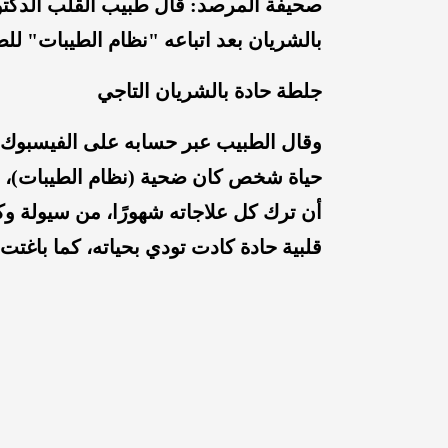
صحيفة المرصد: قال طبيب القلب الدكتور 
بالشريان بعد اتباعه "نظام الطيبات" لل
جلطة حادة بالشريان التاجي
وقال الطبيب عبر حسابه على الفيسبوك 
حياة شخص كان ضحية (نظام الطيبات)، أن
أن ترك كل علاجاته شهورًا، من سيولة وك
قلبية حادة كادت تودي بحياته، كما باغت