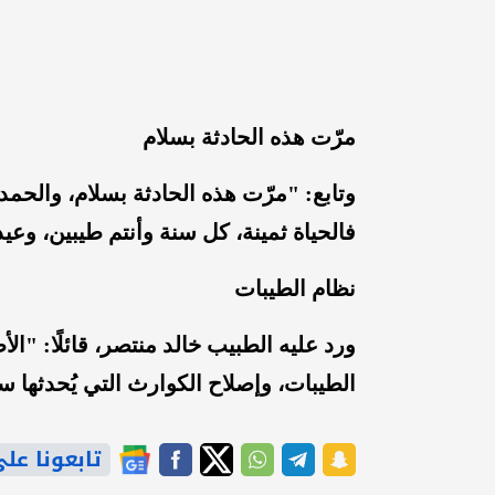
مرّت هذه الحادثة بسلام
وتابع: "مرّت هذه الحادثة بسلام، والحمد
فالحياة ثمينة، كل سنة وأنتم طيبين، وعي
نظام الطيبات
ورد عليه الطبيب خالد منتصر، قائلًا: "ال
الطيبات، وإصلاح الكوارث التي يُحدثها س
تابعونا على gle News