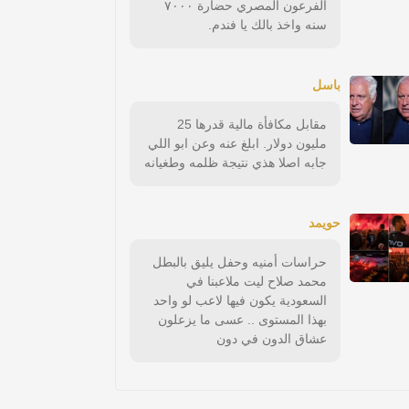
الفرعون المصري حضارة ٧٠٠٠
سنه واخذ بالك يا فندم.
باسل
مقابل مكافأة مالية قدرها 25
مليون دولار. ابلغ عنه وعن ابو اللي
جابه اصلا هذي نتيجة ظلمه وطغيانه
حويمد
حراسات أمنيه وحفل يليق بالبطل
محمد صلاح ليت ملاعبنا في
السعودية يكون فيها لاعب لو واحد
بهذا المستوى .. عسى ما يزعلون
عشاق الدون في دون