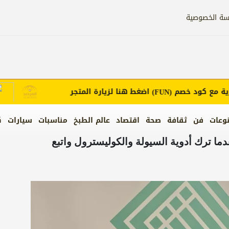
سة الخصوصية
ع كود خصم
اضغط هنا لزيارة المتجر
إع
(FUN)
وعات
فن
ثقافة
صحة
اقتصاد
عالم الطبخ
مناسبات
سيارات
ك
ترك أدوية السيولة والكوليسترول واتبع