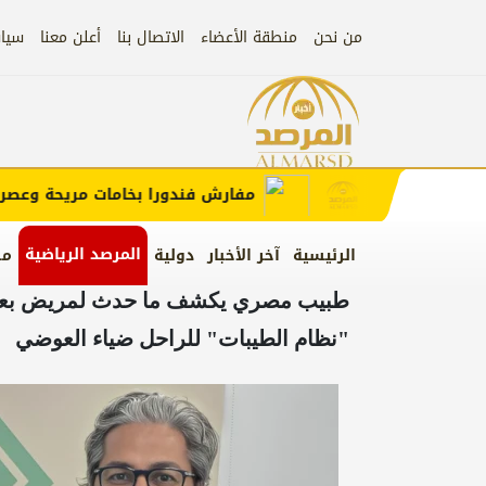
من نحن
منطقة الأعضاء
الاتصال بنا
أعلن معنا
سيا
إعلان
 الإعلان)
مفارش فندورا بخامات مريحة وعصرية م
المرصد الرياضية
الرئيسية
آخر الأخبار
دولية
من
طبيب مصري يكشف ما حدث لمريض بعدما 
"نظام الطيبات" للراحل ضياء العوضي