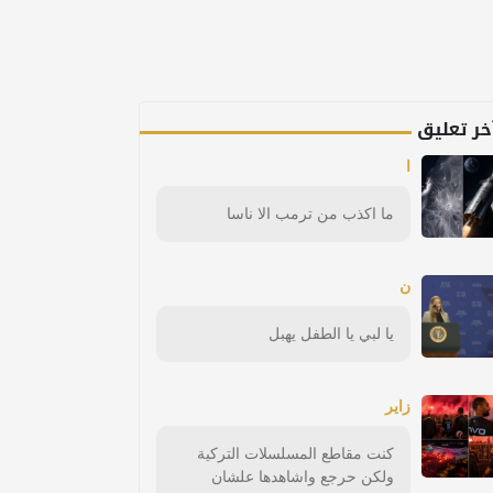
خر تعليق
ا
ما اكذب من ترمب الا ناسا
ن
يا لبي يا الطفل يهبل
زاير
كنت مقاطع المسلسلات التركية
ولكن حرجع واشاهدها علشان