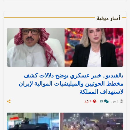
أخبار دولية
بالفيديو.. خبير عسكري يوضح دلالات كشف
مخطط الحوثيين والميليشيات الموالية لإيران
لاستهداف المملكة
1 س
19
2274