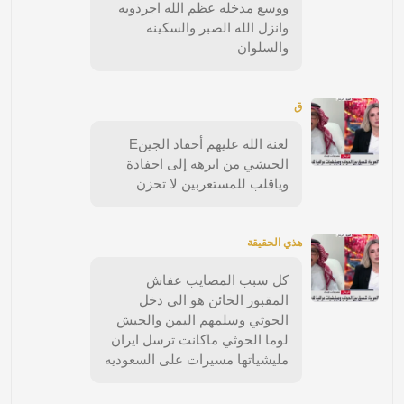
ووسع مدخله عظم الله اجرذويه
وانزل الله الصبر والسكينه
والسلوان
ق
لعنة الله عليهم أحفاد الجينE
الحبشي من ابرهه إلى احفادة
وياقلب للمستعربين لا تحزن
هذي الحقيقة
كل سبب المصايب عفاش
المقبور الخائن هو الي دخل
الحوثي وسلمهم اليمن والجيش
لوما الحوثي ماكانت ترسل ايران
مليشياتها مسيرات على السعوديه