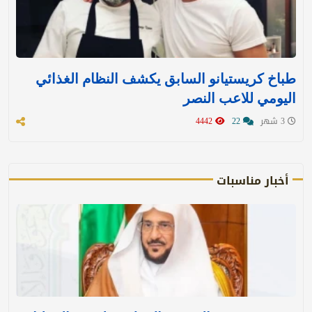
طباخ كريستيانو السابق يكشف النظام الغذائي
اليومي للاعب النصر
3 شهر
22
4442
أخبار مناسبات