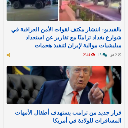
بالفيديو: انتشار مكثف لقوات الأمن العراقية في
شوارع بغداد تزامنًا مع تقارير عن استعداد
ميليشيات موالية لإيران لتنفيذ هجمات
2 س
15
2344
قرار جديد من ترامب يستهدف أطفال الأمهات
المسافرات للولادة في أمريكا