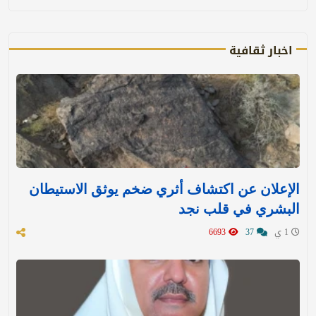
اخبار ثقافية
الإعلان عن اكتشاف أثري ضخم يوثق الاستيطان
البشري في قلب نجد
1 ي
37
6693