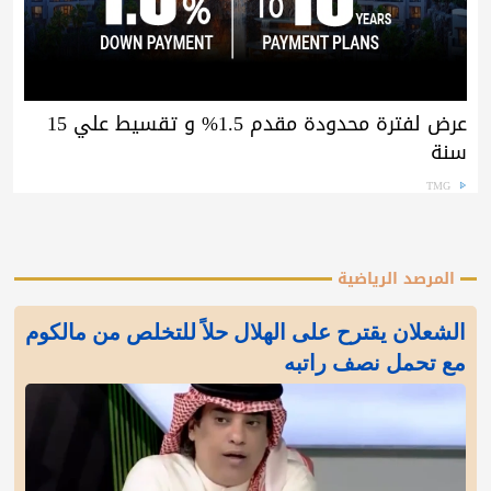
عرض لفترة محدودة مقدم 1.5% و تقسيط علي 15
سنة
TMG
المرصد الرياضية
الشعلان يقترح على الهلال حلاً للتخلص من مالكوم
مع تحمل نصف راتبه