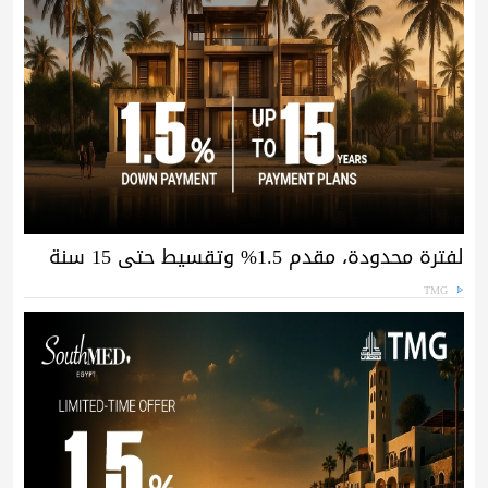
لفترة محدودة، مقدم 1.5% وتقسيط حتى 15 سنة
TMG