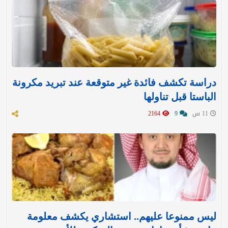
دراسة تكشف فائدة غير متوقعة عند تبريد مكرونة
الباستا قبل تناولها
11 س
9
2164
ليس ممنوعا عليهم.. استشاري يكشف معلومة