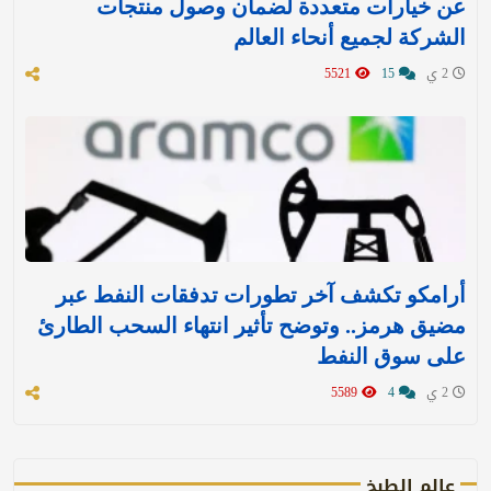
عن خيارات متعددة لضمان وصول منتجات
الشركة لجميع أنحاء العالم
2 ي
15
5521
أرامكو تكشف آخر تطورات تدفقات النفط عبر
مضيق هرمز.. وتوضح تأثير انتهاء السحب الطارئ
على سوق النفط
2 ي
4
5589
عالم الطبخ