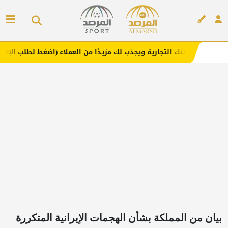
التجارية ويجذب لك مزيدًا من العملاء (اضغط لطلب الإعلان)
م
إعلان
بيان من المملكة بشأن الهجمات الإيرانية المتكررة