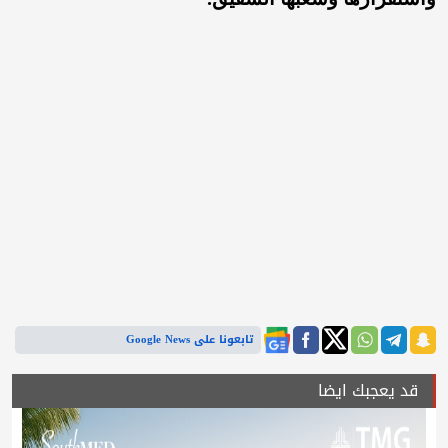
تابعونا على Google News
قد يعجبك ايضا