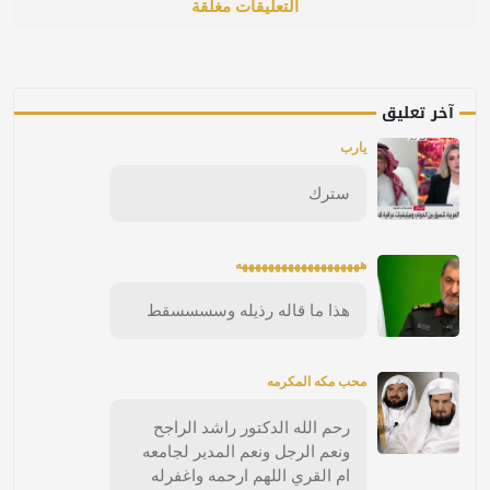
التعليقات مغلقة
آخر تعليق
يارب
سترك
هههههههههههههههههههه
هذا ما قاله رذيله وسسسسقط
محب مكه المكرمه
رحم الله الدكتور راشد الراجح
ونعم الرجل ونعم المدير لجامعه
ام القري اللهم ارحمه واغفرله