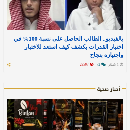
بالفيديو.. الطالب الحاصل على نسبة 100% في
اختبار القدرات يكشف كيف استعد للاختبار
واجتيازه بنجاح
1 شهر
72
29507
أخبار صحية