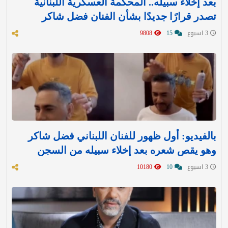
بعد إخلاء سبيله.. المحكمة العسكرية اللبنانية
تصدر قرارًا جديدًا بشأن الفنان فضل شاكر
3 اسبوع
15
9808
بالفيديو: أول ظهور للفنان اللبناني فضل شاكر
وهو يقص شعره بعد إخلاء سبيله من السجن
3 اسبوع
10
10180