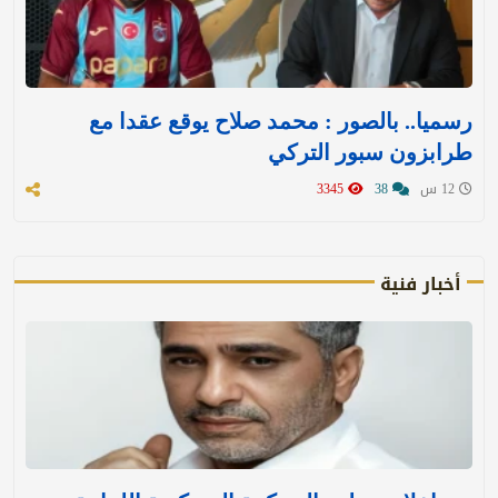
رسميا.. بالصور : محمد صلاح يوقع عقدا مع
طرابزون سبور التركي
12 س
38
3345
أخبار فنية